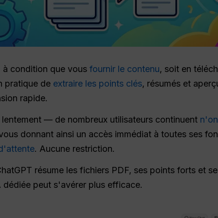
 à condition que vous
fournir le contenu
, soit en téléch
en pratique de
extraire les points clés
, résumés et aperç
sion rapide.
lentement — de nombreux utilisateurs continuent
n'on
vous donnant ainsi un accès immédiat à toutes ses fon
d'attente
. Aucune restriction.
hatGPT résume les fichiers PDF, ses points forts et ses
A dédiée peut s'avérer plus efficace.