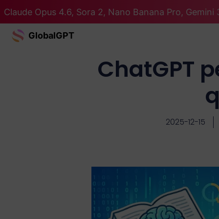
Claude Opus 4.6, Sora 2, Nano Banana Pro, Gemini 3
GlobalGPT
ChatGPT pe
q
2025-12-15