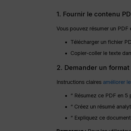
1. Fournir le contenu P
Vous pouvez résumer un PDF e
Télécharger un fichier P
Copier-coller le texte d
2. Demander un format 
Instructions claires
améliorer le
“ Résumez ce PDF en 5 po
“ Créez un résumé analyt
“ Expliquez ce document