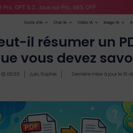
 Pro, GPT 5.2...tous sur Pro. 46% OFF
Outils d'IA
Chat IA
Vidéo IA
Image IA
A
ut-il résumer un PD
ue vous devez savo
06:55
Juin, Sophie
Dernière mise à jour le 15