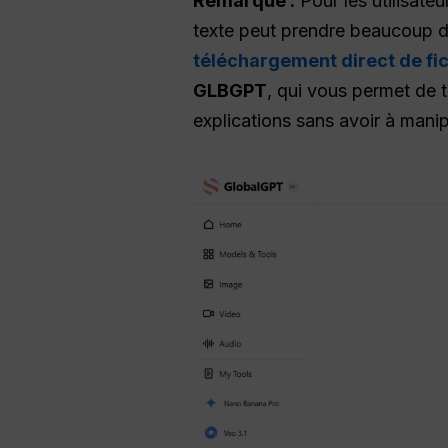
Remarque :
Pour les utilisate
texte peut prendre beaucoup de 
téléchargement direct de fic
GLBGPT
, qui vous permet de 
explications sans avoir à manip