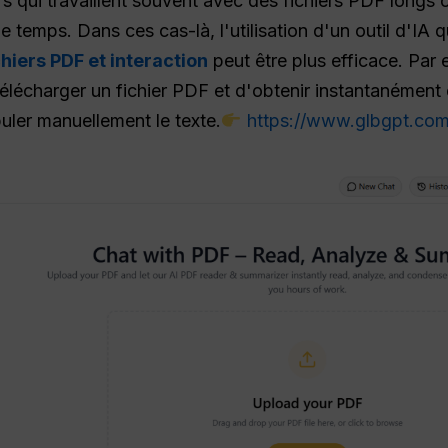
urs qui travaillent souvent avec des fichiers PDF longs
temps. Dans ces cas-là, l'utilisation d'un outil d'IA 
hiers PDF et interaction
peut être plus efficace. Par
télécharger un fichier PDF et d'obtenir instantanément
uler manuellement le texte.
https://www.glbgpt.com