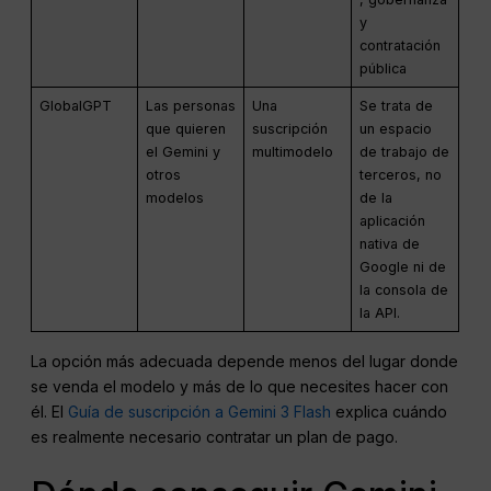
y
contratación
pública
GlobalGPT
Las personas
Una
Se trata de
que quieren
suscripción
un espacio
el Gemini y
multimodelo
de trabajo de
otros
terceros, no
modelos
de la
aplicación
nativa de
Google ni de
la consola de
la API.
La opción más adecuada depende menos del lugar donde
se venda el modelo y más de lo que necesites hacer con
él. El
Guía de suscripción a Gemini 3 Flash
explica cuándo
es realmente necesario contratar un plan de pago.