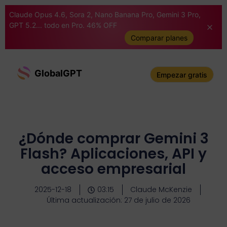
Claude Opus 4.6, Sora 2, Nano Banana Pro, Gemini 3 Pro,
GPT 5.2... todo en Pro. 46% OFF
Comparar planes
GlobalGPT
Empezar gratis
¿Dónde comprar Gemini 3
Flash? Aplicaciones, API y
acceso empresarial
2025-12-18
03:15
Claude McKenzie
Última actualización: 27 de julio de 2026