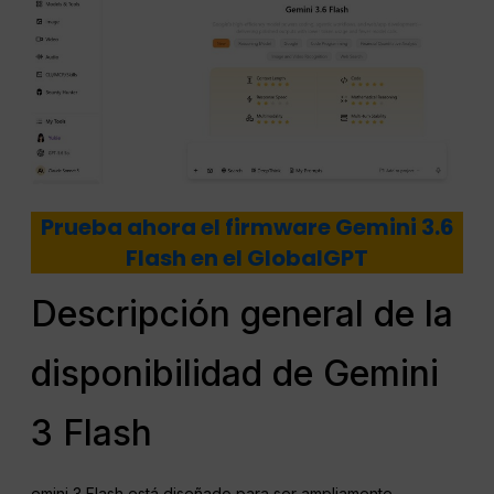
Prueba ahora el firmware Gemini 3.6
Flash en el GlobalGPT
Descripción general de la
disponibilidad de Gemini
3 Flash
emini 3 Flash está diseñado para ser ampliamente