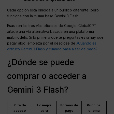
Cada opción está dirigida a un público diferente, pero
funciona con la misma base Gemini 3 Flash.
Esas son las tres vías oficiales de Google. GlobalGPT
añade una vía alternativa basada en una plataforma
multimodelo. Si lo primero que te preguntas es si hay que
pagar algo, empieza por el desglose de
¿Cuándo es
gratuito Gemini 3 Flash y cuándo pasa a ser de pago?
.
¿Dónde se puede
comprar o acceder a
Gemini 3 Flash?
Ruta de
Lo mejor
Formas de
Principal
acceso
para
pago
dilema