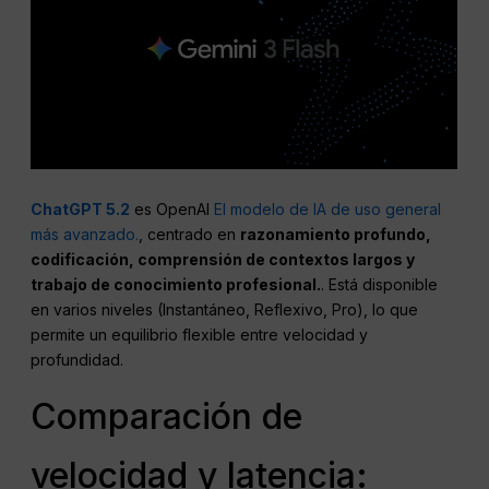
ChatGPT 5.2
es OpenAI
El modelo de IA de uso general
más avanzado.
, centrado en
razonamiento profundo,
codificación, comprensión de contextos largos y
trabajo de conocimiento profesional.
. Está disponible
en varios niveles (Instantáneo, Reflexivo, Pro), lo que
permite un equilibrio flexible entre velocidad y
profundidad.
Comparación de
velocidad y latencia: