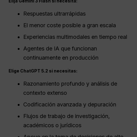
Elija Gemini 3 Flash si necesita:
Respuestas ultrarrápidas
El menor coste posible a gran escala
Experiencias multimodales en tiempo real
Agentes de IA que funcionan
continuamente en producción
Elige ChatGPT 5.2 si necesitas:
Razonamiento profundo y análisis de
contexto extenso
Codificación avanzada y depuración
Flujos de trabajo de investigación,
académicos o jurídicos
Apoyo en la toma de decisiones de alto