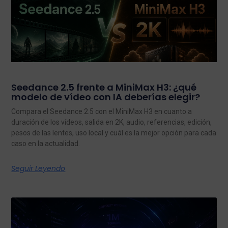
Seedance 2.5 frente a MiniMax H3: ¿qué
modelo de vídeo con IA deberías elegir?
Compara el Seedance 2.5 con el MiniMax H3 en cuanto a
duración de los vídeos, salida en 2K, audio, referencias, edición,
pesos de las lentes, uso local y cuál es la mejor opción para cada
caso en la actualidad.
Seguir Leyendo