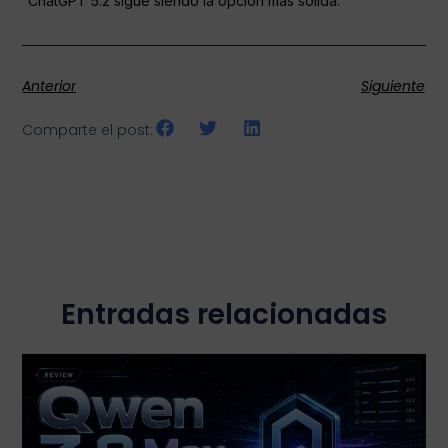
ChatGPT 5.2 sigue siendo la opción más sólida.
Anterior
Siguiente
Comparte el post:
Entradas relacionadas