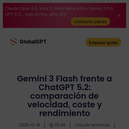
Claude Opus 4.6, Sora 2, Nano Banana Pro, Gemini 3 Pro,
GPT 5.2... todo en Pro. 46% OFF
Comparar planes
GlobalGPT
Empezar gratis
Gemini 3 Flash frente a
ChatGPT 5.2:
comparación de
velocidad, coste y
rendimiento
2025-12-18
02:45
Claude McKenzie