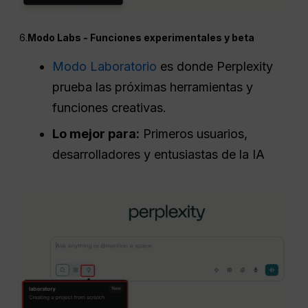
6.
Modo Labs - Funciones experimentales y beta
Modo Laboratorio
es donde Perplexity
prueba las próximas herramientas y
funciones creativas.
Lo mejor para:
Primeros usuarios,
desarrolladores y entusiastas de la IA