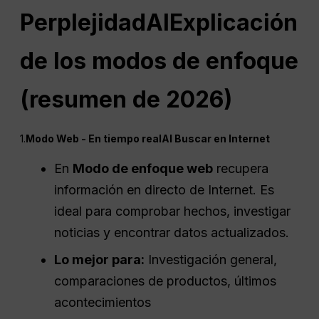
Perplejidad
AI
Explicación
de los modos de enfoque
(resumen de 2026)
1.
Modo Web -
En tiempo real
AI
Buscar en Internet
En
Modo de enfoque web
recupera
información en directo de Internet. Es
ideal para comprobar hechos, investigar
noticias y encontrar datos actualizados.
Lo mejor para:
Investigación general,
comparaciones de productos, últimos
acontecimientos