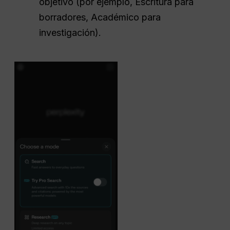
objetivo (por ejemplo, Escritura para
borradores, Académico para
investigación).