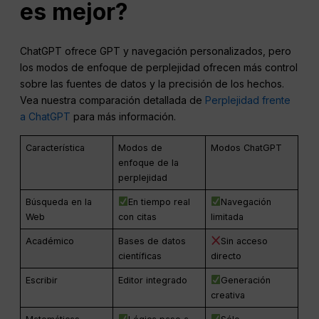
es mejor?
ChatGPT ofrece GPT y navegación personalizados, pero
los modos de enfoque de perplejidad ofrecen más control
sobre las fuentes de datos y la precisión de los hechos.
Vea nuestra comparación detallada de
Perplejidad frente
a ChatGPT
para más información.
Característica
Modos de
Modos ChatGPT
enfoque de la
perplejidad
Búsqueda en la
En tiempo real
Navegación
Web
con citas
limitada
Académico
Bases de datos
Sin acceso
científicas
directo
Escribir
Editor integrado
Generación
creativa