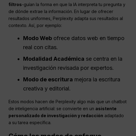
filtros
-guían la forma en que la IA interpreta tu pregunta y
de dónde extrae la información. En lugar de ofrecer
resultados uniformes, Perplexity adapta sus resultados al
contexto. Así, por ejemplo:
Modo Web
ofrece datos web en tiempo
real con citas.
Modalidad Académica
se centra en la
investigación revisada por expertos.
Modo de escritura
mejora la escritura
creativa y editorial.
Estos modos hacen de Perplexity algo más que un chatbot
de inteligencia artificial: se convierte en un
asistente
personalizado de investigación y redacción
adaptado
a su tarea específica.
Cómo los modos de enfoque