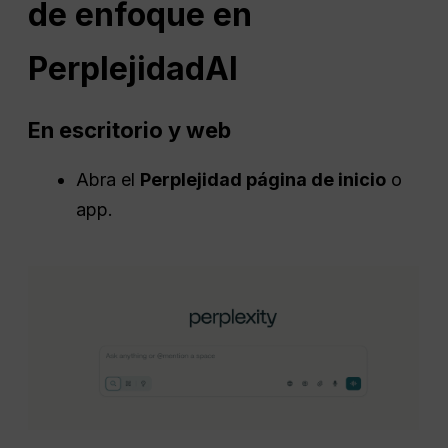
de enfoque en
Perplejidad
AI
En escritorio y web
Abra el
Perplejidad
página de inicio
o
app.