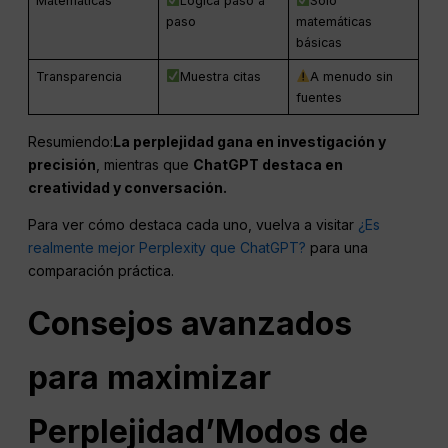
Matemáticas
Lógica paso a
Sólo
paso
matemáticas
básicas
Transparencia
Muestra citas
A menudo sin
fuentes
Resumiendo:
La perplejidad gana en investigación y
precisión
, mientras que
ChatGPT destaca en
creatividad y conversación.
Para ver cómo destaca cada uno, vuelva a visitar
¿Es
realmente mejor Perplexity que ChatGPT?
para una
comparación práctica.
Consejos avanzados
para maximizar
Perplejidad
’Modos de