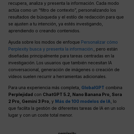
recupera, analiza y presenta la información. Cada modo
actúa como un “filtro de contexto”, personalizando los
resultados de búsqueda y el estilo de redacción para que
se ajusten a tu intención, ya estés investigando,
aprendiendo o creando contenidos.
Ayuda sobre los modos de enfoque
Personalizar cómo
Perplexity busca y presenta la información.
, pero están
diseñadas principalmente para tareas centradas en la
investigación. Los usuarios que también necesitan IA
conversacional, generación de imágenes o creación de
vídeos suelen recurrir a herramientas adicionales.
Para una experiencia más completa,
GlobalGPT
combina
Perplejidad
con
ChatGPT 5.2, Nano Banana Pro, Sora
2 Pro, Gemini 3 Pro
, y
Más de 100 modelos de IA
, lo
que facilita la gestión de diferentes tareas de IA en un solo
lugar y con un coste total menor.