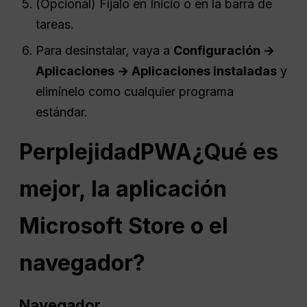
(Opcional) Fíjalo en Inicio o en la barra de
tareas.
Para desinstalar, vaya a
Configuración →
Aplicaciones → Aplicaciones instaladas
y
elimínelo como cualquier programa
estándar.
Perplejidad
PWA
¿Qué es
mejor, la aplicación
Microsoft Store o el
navegador?
Navegador