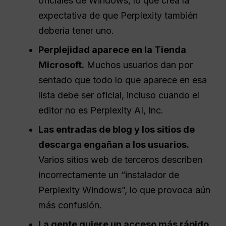
oficiales de Windows, lo que crea la
expectativa de que Perplexity también
debería tener uno.
Perplejidad
aparece en la Tienda
Microsoft.
Muchos usuarios dan por
sentado que todo lo que aparece en esa
lista debe ser oficial, incluso cuando el
editor no es Perplexity AI, Inc.
Las entradas de blog y los sitios de
descarga engañan a los usuarios.
Varios sitios web de terceros describen
incorrectamente un “instalador de
Perplexity Windows”, lo que provoca aún
más confusión.
La gente quiere un acceso más rápido,