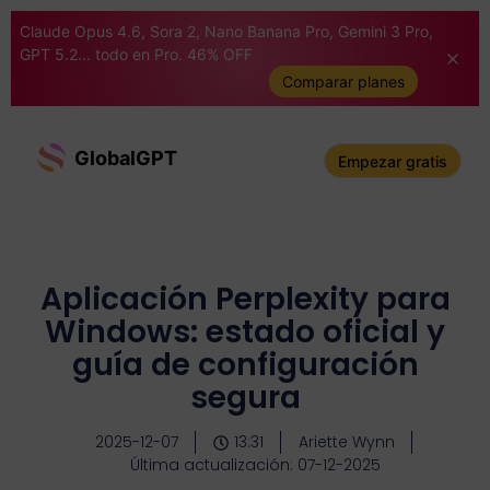
Claude Opus 4.6, Sora 2, Nano Banana Pro, Gemini 3 Pro,
GPT 5.2... todo en Pro. 46% OFF
Comparar planes
GlobalGPT
Empezar gratis
Aplicación Perplexity para
Windows: estado oficial y
guía de configuración
segura
2025-12-07
13:31
Ariette Wynn
Última actualización: 07-12-2025