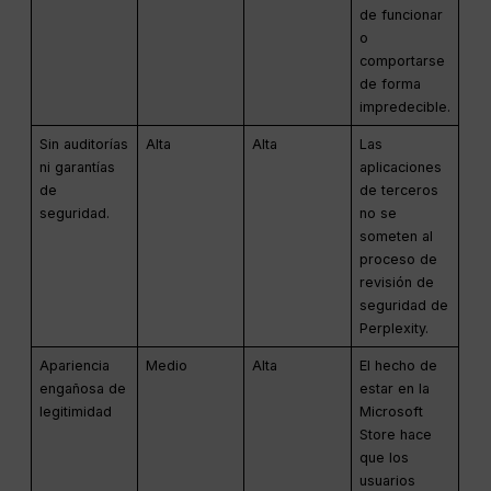
de funcionar
o
comportarse
de forma
impredecible.
Sin auditorías
Alta
Alta
Las
ni garantías
aplicaciones
de
de terceros
seguridad.
no se
someten al
proceso de
revisión de
seguridad de
Perplexity.
Apariencia
Medio
Alta
El hecho de
engañosa de
estar en la
legitimidad
Microsoft
Store hace
que los
usuarios