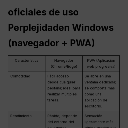
oficiales de uso
Perplejidad
en Windows
(navegador +
PWA
)
Característica
Navegador
PWA (Aplicación
(Chrome/Edge)
web progresiva)
Comodidad
Fácil acceso
Se abre en una
desde cualquier
ventana dedicada;
pestaña; ideal para
se comporta más
realizar múltiples
como una
tareas.
aplicación de
escritorio.
Rendimiento
Rápido; depende
Sensación
del entorno del
ligeramente más
navegador.
rápida gracias a la