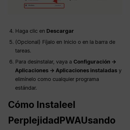
Haga clic en
Descargar
(Opcional) Fíjalo en Inicio o en la barra de
tareas.
Para desinstalar, vaya a
Configuración →
Aplicaciones → Aplicaciones instaladas
y
elimínelo como cualquier programa
estándar.
Cómo
Instale
el
Perplejidad
PWA
Usando