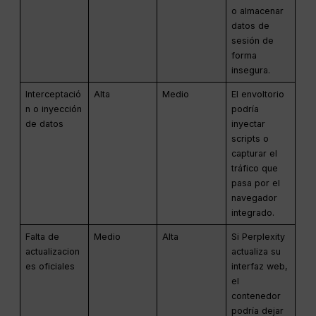
o almacenar
datos de
sesión de
forma
insegura.
Interceptació
Alta
Medio
El envoltorio
n o inyección
podría
de datos
inyectar
scripts o
capturar el
tráfico que
pasa por el
navegador
integrado.
Falta de
Medio
Alta
Si Perplexity
actualizacion
actualiza su
es oficiales
interfaz web,
el
contenedor
podría dejar