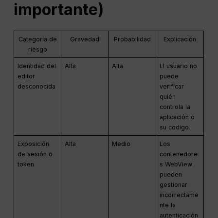
importante)
Categoría de
Gravedad
Probabilidad
Explicación
riesgo
Identidad del
Alta
Alta
El usuario no
editor
puede
desconocida
verificar
quién
controla la
aplicación o
su código.
Exposición
Alta
Medio
Los
de sesión o
contenedore
token
s WebView
pueden
gestionar
incorrectame
nte la
autenticación