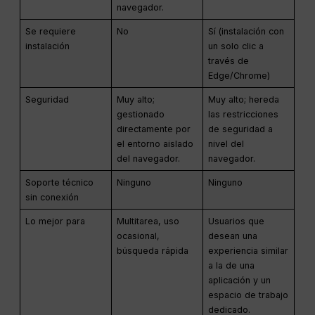
navegador.
Se requiere
No
Sí (instalación con
instalación
un solo clic a
través de
Edge/Chrome)
Seguridad
Muy alto;
Muy alto; hereda
gestionado
las restricciones
directamente por
de seguridad a
el entorno aislado
nivel del
del navegador.
navegador.
Soporte técnico
Ninguno
Ninguno
sin conexión
Lo mejor para
Multitarea, uso
Usuarios que
ocasional,
desean una
búsqueda rápida
experiencia similar
a la de una
aplicación y un
espacio de trabajo
dedicado.