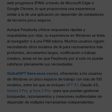
web progresiva (PWA) a través de Microsoft Edge o
Google Chrome, lo que proporciona una experiencia
similar a la de una aplicación sin depender de instaladores
de terceros poco seguros.
Aunque Perplexity ofrece respuestas rápidas y
respaldadas por citas, su experiencia en Windows se limita
al navegador o a una PWA básica. Muchos usuarios siguen
necesitando otros modelos de IA para razonamientos más
profundos, documentos largos, codificación o trabajo
creativo, áreas en las que Perplexity por sí solo no puede
satisfacer plenamente sus necesidades.
GlobalGPT llena esos vacíos.
ofreciendo a los usuarios
de Windows un único espacio de trabajo con más de 100
modelos, entre los que se incluyen
GPT-5.1,
Claude 4.5,
Gemini 3 Pro,
y
Sora 2 Pro—
para que puedan gestionar
búsquedas, razonamientos y creaciones multimodales sin
depender de múltiples herramientas independientes.