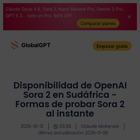
Claude Opus 4.6, Sora 2, Nano Banana Pro, Gemini 3 Pro,
GPT 5.2... todo en Pro. 46% OFF
Comparar planes
GlobalGPT
Empezar gratis
Disponibilidad de OpenAI
Sora 2 en Sudáfrica -
Formas de probar Sora 2
al instante
2025-10-31
03:39
Claude McKenzie
Última actualización 2025-11-05