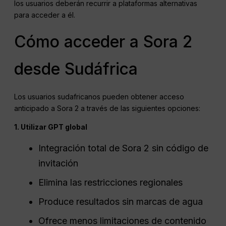
los usuarios deberán recurrir a plataformas alternativas
para acceder a él.
Cómo acceder a Sora 2
desde Sudáfrica
Los usuarios sudafricanos pueden obtener acceso
anticipado a Sora 2 a través de las siguientes opciones:
1. Utilizar GPT global
Integración total de Sora 2 sin código de
invitación
Elimina las restricciones regionales
Produce resultados sin marcas de agua
Ofrece menos limitaciones de contenido