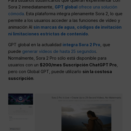
Para usuarios sudafricanos que quieran experimentar con
Sora 2 inmediatamente,
GPT global
ofrece una solución
cómoda
. Esta plataforma integra plenamente Sora 2, lo que
permite a los usuarios acceder a las funciones de vídeo y
animación AI
sin marcas de agua, códigos de invitación
ni limitaciones estrictas de contenido
.
GPT global en la actualidad
integra Sora 2 Pro
, que
puede
generar vídeos de hasta 25 segundos
.
Normalmente, Sora 2 Pro sólo está disponible para
usuarios con un
$200/mes Suscripción ChatGPT Pro
,
pero con Global GPT, puede utilizarlo
sin la costosa
suscripción
.