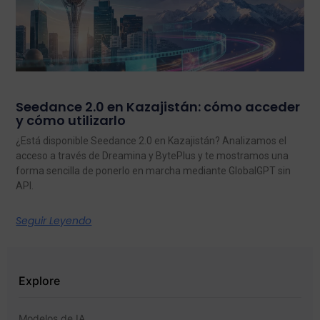
Seedance 2.0 en Kazajistán: cómo acceder
y cómo utilizarlo
¿Está disponible Seedance 2.0 en Kazajistán? Analizamos el
acceso a través de Dreamina y BytePlus y te mostramos una
forma sencilla de ponerlo en marcha mediante GlobalGPT sin
API.
Seguir Leyendo
Explore
Modelos de IA