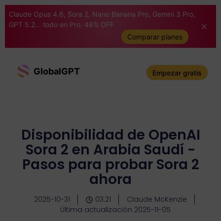
Claude Opus 4.6, Sora 2, Nano Banana Pro, Gemini 3 Pro,
GPT 5.2... todo en Pro. 46% OFF
Comparar planes
GlobalGPT
Empezar gratis
Disponibilidad de OpenAI
Sora 2 en Arabia Saudí -
Pasos para probar Sora 2
ahora
2025-10-31
03:21
Claude McKenzie
Última actualización 2025-11-05