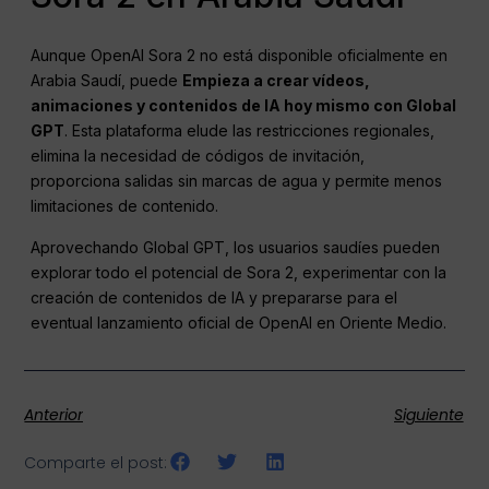
Aunque OpenAI Sora 2 no está disponible oficialmente en
Arabia Saudí, puede
Empieza a crear vídeos,
animaciones y contenidos de IA hoy mismo con Global
GPT
. Esta plataforma elude las restricciones regionales,
elimina la necesidad de códigos de invitación,
proporciona salidas sin marcas de agua y permite menos
limitaciones de contenido.
Aprovechando Global GPT, los usuarios saudíes pueden
explorar todo el potencial de Sora 2, experimentar con la
creación de contenidos de IA y prepararse para el
eventual lanzamiento oficial de OpenAI en Oriente Medio.
Anterior
Siguiente
Comparte el post: