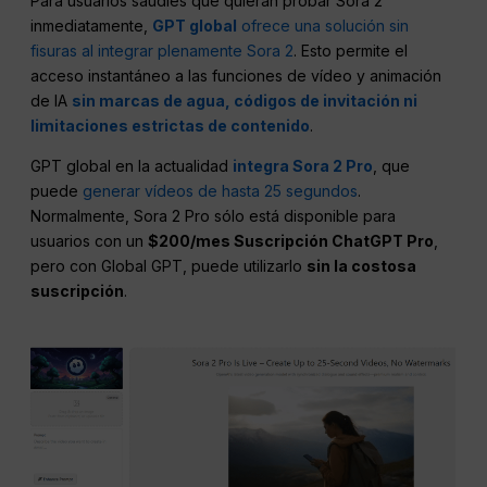
Para usuarios saudíes que quieran probar Sora 2
inmediatamente,
GPT global
ofrece una solución sin
fisuras al integrar plenamente Sora 2
. Esto permite el
acceso instantáneo a las funciones de vídeo y animación
de IA
sin marcas de agua, códigos de invitación ni
limitaciones estrictas de contenido
.
GPT global en la actualidad
integra Sora 2 Pro
, que
puede
generar vídeos de hasta 25 segundos
.
Normalmente, Sora 2 Pro sólo está disponible para
usuarios con un
$200/mes Suscripción ChatGPT Pro
,
pero con Global GPT, puede utilizarlo
sin la costosa
suscripción
.