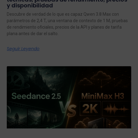
y disponibilidad
Descubre de verdad de lo que es capaz Qwen 3.8 Max con
parámetros de 2,4 T, una ventana de contexto de 1 M, pruebas
de rendimiento oficiales, precios de la API y planes de tarifa
plana antes de dar el salto.
Seguir Leyendo