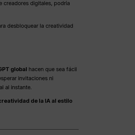
 creadores digitales, podría
ra desbloquear la creatividad
GPT global
hacen que sea fácil
perar invitaciones ni
l al instante.
creatividad de la IA al estilo