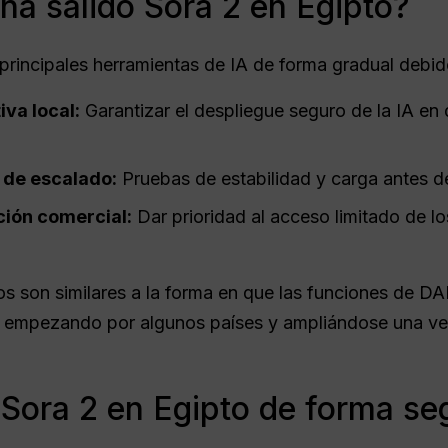
ha salido Sora 2 en Egipto?
principales herramientas de IA de forma gradual debido
va local:
Garantizar el despliegue seguro de la IA en
 de escalado:
Pruebas de estabilidad y carga antes d
ción comercial:
Dar prioridad al acceso limitado de lo
s son similares a la forma en que las funciones de D
, empezando por algunos países y ampliándose una ve
Sora 2 en Egipto de forma se