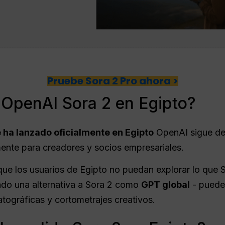
Pruebe Sora 2 Pro ahora >
 OpenAI Sora 2 en Egipto?
e ha lanzado oficialmente en Egipto
OpenAI sigue de
mente para creadores y socios empresariales.
que los usuarios de Egipto no puedan explorar lo que 
ndo una alternativa a Sora 2 como
GPT global
- puede
matográficas y cortometrajes creativos.