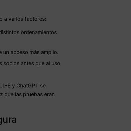
 a varios factores:
 distintos ordenamientos
e un acceso más amplio.
s socios antes que al uso
ALL-E y ChatGPT se
z que las pruebas eran
gura