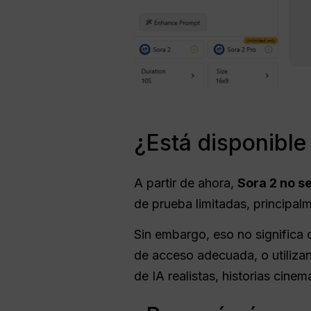
¿Está disponible
A partir de ahora,
Sora 2 no s
de prueba limitadas, principal
Sin embargo, eso no significa 
de acceso adecuada, o utiliza
de IA realistas, historias cine