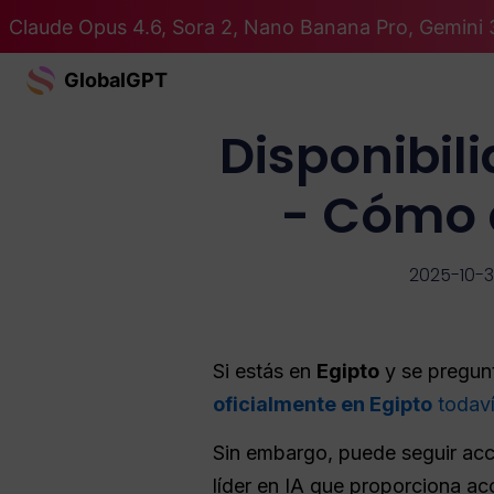
Claude Opus 4.6, Sora 2, Nano Banana Pro, Gemini 
GlobalGPT
Disponibil
- Cómo 
2025-10-3
Si estás en
Egipto
y se pregunt
oficialmente en Egipto
todaví
Sin embargo, puede seguir acc
líder en IA que proporciona ac