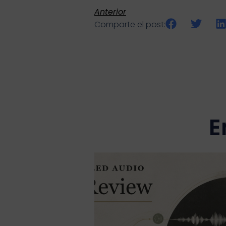
Anterior
Comparte el post:
E