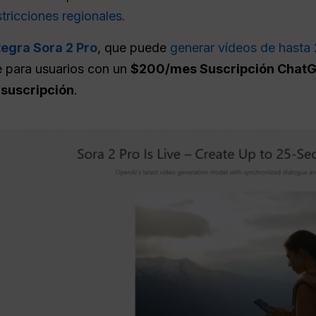
stricciones regionales.
tegra Sora 2 Pro
, que puede
generar vídeos de hasta
e para usuarios con un
$200/mes Suscripción ChatG
 suscripción
.