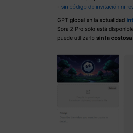
-
sin código de invitación ni re
GPT global en la actualidad
in
Sora 2 Pro sólo está disponibl
puede utilizarlo
sin la costosa