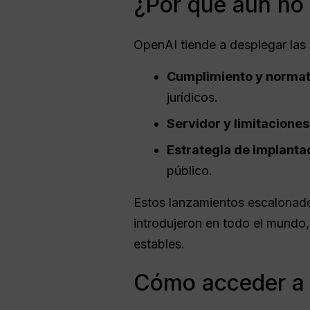
¿Por qué aún no 
OpenAI tiende a desplegar las 
Cumplimiento y normati
jurídicos.
Servidor y limitaciones
Estrategia de implanta
público.
Estos lanzamientos escalonado
introdujeron en todo el mundo
estables.
Cómo acceder a 