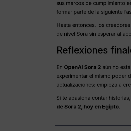
sus marcos de cumplimiento es
formar parte de la siguiente fa
Hasta entonces, los creadores
de nivel Sora sin esperar al acc
Reflexiones fina
En
OpenAI Sora 2
aún no está
experimentar el mismo poder d
actualizaciones: empieza a crea
Si te apasiona contar historias
de Sora 2, hoy en Egipto
.