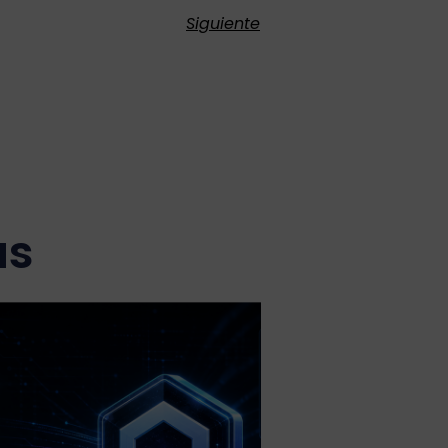
Siguiente
as