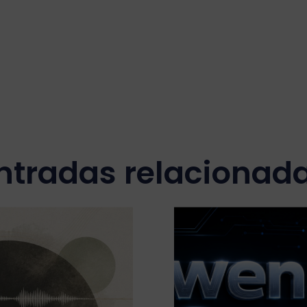
ntradas relacionad