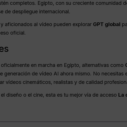
tén completos. Egipto, con su creciente comunidad de
se de despliegue internacional.
 y aficionados al vídeo pueden explorar
GPT global
pa
eso oficial.
les
 oficialmente en marcha en Egipto, alternativas como
e generación de vídeo AI ahora mismo. No necesitas es
r vídeos cinemáticos, realistas y de calidad profesiona
, el diseño o el cine, esta es tu mejor vía de acceso
La 