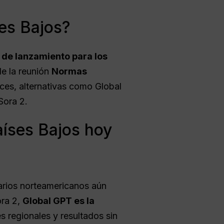
es Bajos?
 de lanzamiento para los
e la reunión
Normas
ces, alternativas como Global
Sora 2.
aíses Bajos hoy
uarios norteamericanos aún
ora 2,
Global GPT es la
es regionales y resultados sin