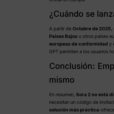
¿Cuándo se lanza
A partir de
Octubre de 2025
,
Países Bajos
u otros países e
europeas de conformidad
y 
GPT permiten a los usuarios h
Conclusión: Empi
mismo
En resumen,
Sora 2 no está d
necesitan un código de invita
solución más práctica
-ofrece