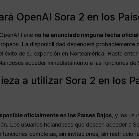
rá OpenAI Sora 2 en los País
 OpenAI tiene
no ha anunciado ninguna fecha oficial
uropeos. La disponibilidad dependerá probablemente d
el éxito de su expansión en Norteamérica. Hasta enton
olandeses acceder inmediatamente a las funciones de 
eza a utilizar Sora 2 en los P
isponible oficialmente en los Países Bajos
, y los us
ción. Los usuarios holandeses que deseen acceder a S
 funciones completas, sin invitaciones, sin restriccion