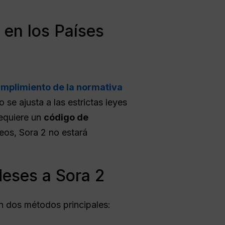
 en los Países
mplimiento de la normativa
 se ajusta a las estrictas leyes
requiere un
código de
eos, Sora 2 no estará
eses a Sora 2
n dos métodos principales: