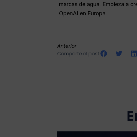
marcas de agua. Empieza a cre
OpenAI en Europa.
Anterior
Comparte el post:
E