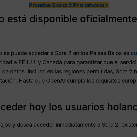
Pruebe Sora 2 Pro ahora >
o está disponible oficialmente
no se puede acceder a Sora 2 en los Países Bajos es
cu
ridad a EE.UU. y Canadá para garantizar que el servicio
de datos. Incluso en las regiones permitidas, Sora 2 
mitación. Hasta que OpenAI cumpla los requisitos europ
eder hoy los usuarios holand
Bajos y desea acceder inmediatamente a Sora 2, existe