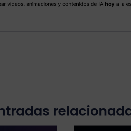
ar vídeos, animaciones y contenidos de IA
hoy
a la e
ntradas relacionad