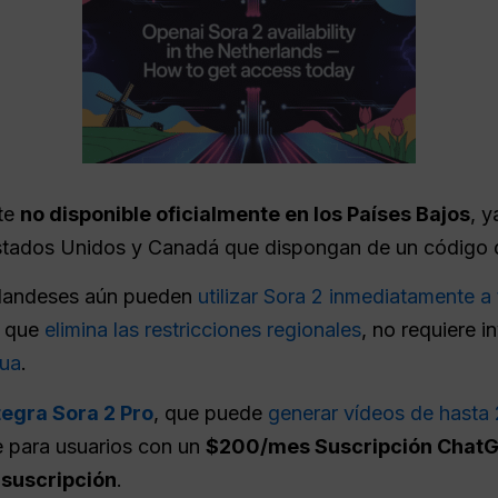
te
no disponible oficialmente en los Países Bajos
, y
Estados Unidos y Canadá que dispongan de un código de
erlandeses aún pueden
utilizar Sora 2 inmediatamente a
, que
elimina las restricciones regionales
, no requiere i
gua
.
tegra Sora 2 Pro
, que puede
generar vídeos de hasta
e para usuarios con un
$200/mes Suscripción ChatG
 suscripción
.