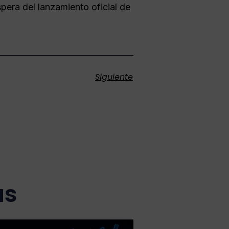
spera del lanzamiento oficial de
Siguiente
as