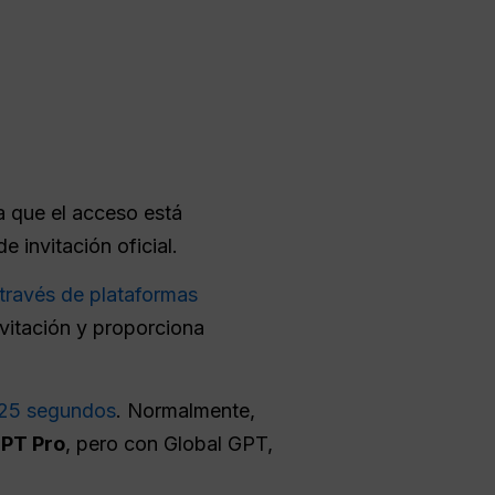
a que el acceso está
 invitación oficial.
 través de plataformas
nvitación y proporciona
 25 segundos
. Normalmente,
PT Pro
, pero con Global GPT,