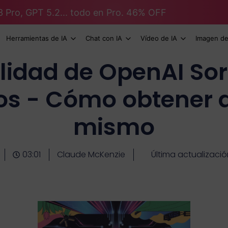
3 Pro, GPT 5.2... todo en Pro. 46% OFF
Herramientas de IA
Chat con IA
Vídeo de IA
Imagen de
lidad de OpenAI Sor
jos - Cómo obtener 
mismo
03:01
Claude McKenzie
Última actualizació