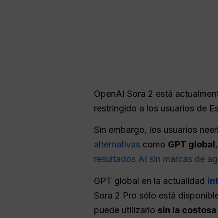
OpenAI Sora 2 está actualmen
restringido a los usuarios de 
Sin embargo, los usuarios ne
alternativas
como
GPT global
resultados AI sin marcas de a
GPT global en la actualidad
in
Sora 2 Pro sólo está disponibl
puede utilizarlo
sin la costosa