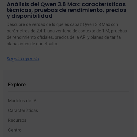
Análisis del Qwen 3.8 Max: características
técnicas, pruebas de rendimiento, precios
y disponibilidad
Descubre de verdad de lo que es capaz Qwen 3.8 Max con
parámetros de 2,4 T, una ventana de contexto de 1 M, pruebas
de rendimiento oficiales, precios de la API y planes de tarifa
plana antes de dar el salto.
Seguir Leyendo
Explore
Modelos de IA
Características
Recursos
Centro