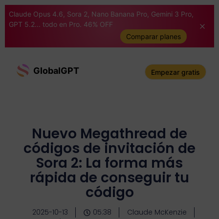
Claude Opus 4.6, Sora 2, Nano Banana Pro, Gemini 3 Pro,
GPT 5.2... todo en Pro. 46% OFF
Comparar planes
GlobalGPT
Empezar gratis
Nuevo Megathread de
códigos de invitación de
Sora 2: La forma más
rápida de conseguir tu
código
2025-10-13
05:38
Claude McKenzie