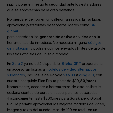
inútil y pone en riesgo tu seguridad ante los estafadores
que se aprovechan de la gran demanda.
No pierda el tiempo en un callejón sin salida. En su lugar,
aproveche plataformas de terceros líderes como
GPT
global
para acceder a los
generación activa de vídeo con IA
herramientas de inmediato. No necesita ninguna
códigos
de invitación
, y podrá eludir los elevados límites de uso de
los sitios oficiales de un solo modelo.
En
Sora 2
ya no está disponible,
GlobalGPT
proporciona
un acceso sin fisuras a
modelos de vídeo alternativos
superiores
, incluida la de Google
veo 3.1
y
kling 3.0
, con
nuestro asequible Plan Pro (a partir de
$10,80/mes
).
Normalmente, acceder a herramientas de este calibre le
costaría cientos de euros en suscripciones separadas
(históricamente hasta $200/mes para Sora), pero Global
GPT le permite aprovechar los mejores modelos de vídeo,
imagen y texto del mundo -más de 100 en total- en un