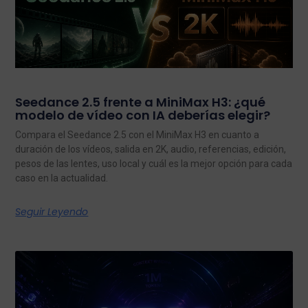
Seedance 2.5 frente a MiniMax H3: ¿qué
modelo de vídeo con IA deberías elegir?
Compara el Seedance 2.5 con el MiniMax H3 en cuanto a
duración de los vídeos, salida en 2K, audio, referencias, edición,
pesos de las lentes, uso local y cuál es la mejor opción para cada
caso en la actualidad.
Seguir Leyendo