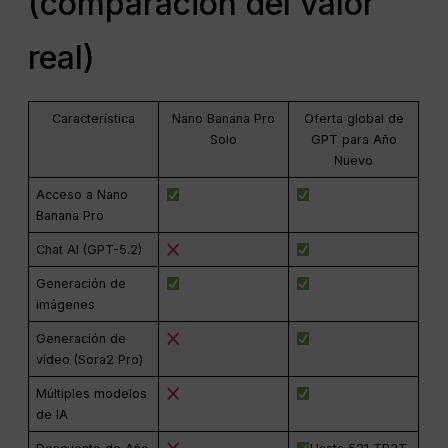
(comparación del valor
real)
Característica
Nano Banana Pro
Oferta global de
Solo
GPT para Año
Nuevo
Acceso a Nano
Banana Pro
Chat AI (GPT-5.2)
Generación de
imágenes
Generación de
vídeo (Sora2 Pro)
Múltiples modelos
de IA