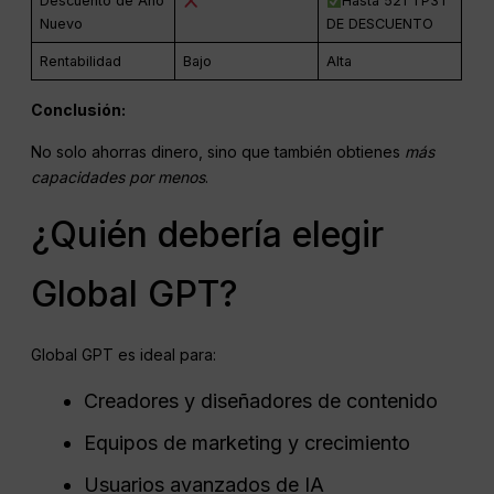
Descuento de Año
Hasta 521 TP3T
Nuevo
DE DESCUENTO
Rentabilidad
Bajo
Alta
Conclusión:
No solo ahorras dinero, sino que también obtienes
más
capacidades por menos
.
¿Quién debería elegir
Global GPT?
Global GPT es ideal para:
Creadores y diseñadores de contenido
Equipos de marketing y crecimiento
Usuarios avanzados de IA