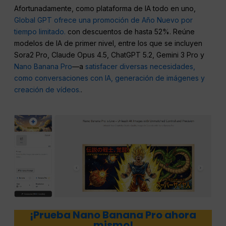
Afortunadamente, como plataforma de IA todo en uno,
Global GPT ofrece una promoción de Año Nuevo por
tiempo limitado.
con descuentos de hasta 52%. Reúne
modelos de IA de primer nivel, entre los que se incluyen
Sora2 Pro, Claude Opus 4.5, ChatGPT 5.2, Gemini 3 Pro y
Nano Banana Pro
—a
satisfacer diversas necesidades,
como conversaciones con IA, generación de imágenes y
creación de vídeos.
.
¡Prueba Nano Banana Pro ahora
mismo!