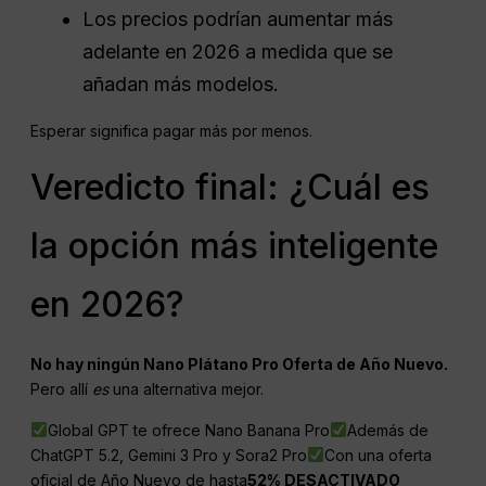
Los precios podrían aumentar más
adelante en 2026 a medida que se
añadan más modelos.
Esperar significa pagar más por menos.
Veredicto final: ¿Cuál es
la opción más inteligente
en 2026?
No hay ningún
Nano
Plátano
Pro
Oferta de Año Nuevo.
Pero allí
es
una alternativa mejor.
Global GPT te ofrece Nano Banana Pro
Además de
ChatGPT 5.2, Gemini 3 Pro y Sora2 Pro
Con una oferta
oficial de Año Nuevo de hasta
52% DESACTIVADO