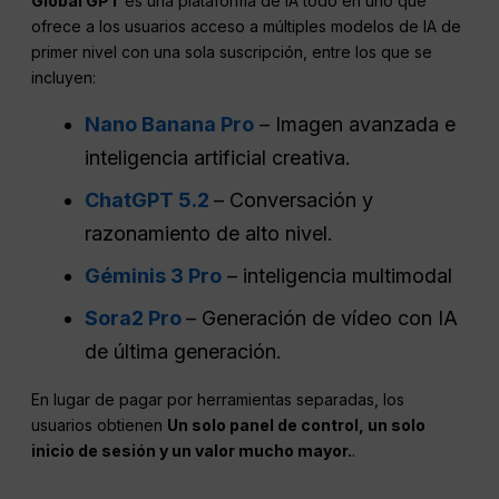
Global
GPT
es una plataforma de IA todo en uno que
ofrece a los usuarios acceso a múltiples modelos de IA de
primer nivel con una sola suscripción, entre los que se
incluyen:
Nano Banana Pro
– Imagen avanzada e
inteligencia artificial creativa.
ChatGPT 5.2
– Conversación y
razonamiento de alto nivel.
Géminis 3 Pro
– inteligencia multimodal
Sora2 Pro
– Generación de vídeo con IA
de última generación.
En lugar de pagar por herramientas separadas, los
usuarios obtienen
Un solo panel de control, un solo
inicio de sesión y un valor mucho mayor.
.