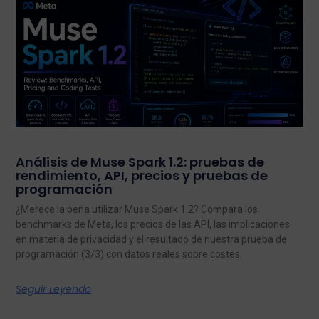
Análisis de Muse Spark 1.2: pruebas de
rendimiento, API, precios y pruebas de
programación
¿Merece la pena utilizar Muse Spark 1.2? Compara los
benchmarks de Meta, los precios de las API, las implicaciones
en materia de privacidad y el resultado de nuestra prueba de
programación (3/3) con datos reales sobre costes.
Seguir Leyendo