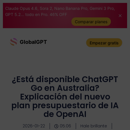
Claude Opus 4.6, Sora 2, Nano Banana Pro, Gemini 3 Pro,
GPT 5.2... todo en Pro. 46% OFF
Comparar planes
GlobalGPT
Empezar gratis
¿Está disponible ChatGPT
Go en Australia?
Explicación del nuevo
plan presupuestario de IA
de OpenAI
2026-01-22
05:06
Hale brillante