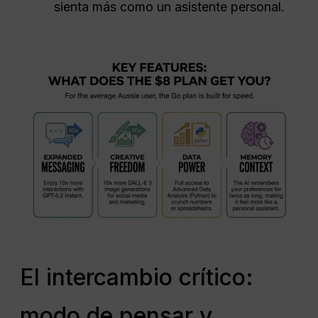
sienta más como un asistente personal.
El intercambio crítico:
modo de pensar y