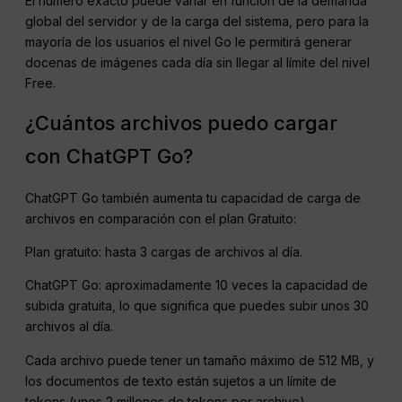
El número exacto puede variar en función de la demanda
global del servidor y de la carga del sistema, pero para la
mayoría de los usuarios el nivel Go le permitirá generar
docenas de imágenes cada día sin llegar al límite del nivel
Free.
¿Cuántos archivos puedo cargar
con ChatGPT Go?
ChatGPT Go también aumenta tu capacidad de carga de
archivos en comparación con el plan Gratuito:
Plan gratuito: hasta 3 cargas de archivos al día.
ChatGPT Go: aproximadamente 10 veces la capacidad de
subida gratuita, lo que significa que puedes subir unos 30
archivos al día.
Cada archivo puede tener un tamaño máximo de 512 MB, y
los documentos de texto están sujetos a un límite de
tokens (unos 2 millones de tokens por archivo).