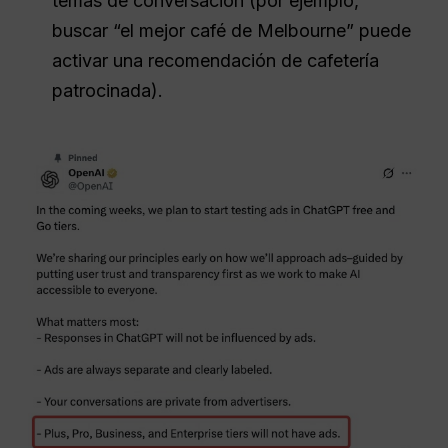
temas de conversación (por ejemplo,
buscar “el mejor café de Melbourne” puede
activar una recomendación de cafetería
patrocinada).