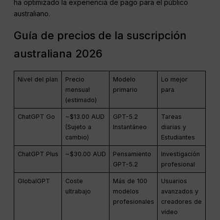
ha optimizado la experiencia de pago para el público
australiano.
Guía de precios de la suscripción
australiana 2026
Nivel del plan
Precio
Modelo
Lo mejor
mensual
primario
para
(estimado)
ChatGPT Go
~$13.00 AUD
GPT-5.2
Tareas
(Sujeto a
Instantáneo
diarias y
cambio)
Estudiantes
ChatGPT Plus
~$30.00 AUD
Pensamiento
Investigación
GPT-5.2
profesional
GlobalGPT
Coste
Más de 100
Usuarios
ultrabajo
modelos
avanzados y
profesionales
creadores de
vídeo