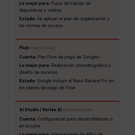
Lo mejor para:
Flujos de trabajo de
diapositivas y vídeos
Estado:
Se aplican el plan de organización y
las normas de acceso.
Flujo
PLAN DE PAGO
Cuenta:
Plan Flow de pago de Google+
Lo mejor para:
Realización cinematográfica y
diseño de escenas
Estado:
Google incluye el Nano Banana Pro en
los planes de pago de Flow.
AI Studio / Vertex AI
DESARROLLADOR
Cuenta:
Configuración para desarrolladores o
en la nube
Lo mejor para:
Integraciones de API y de