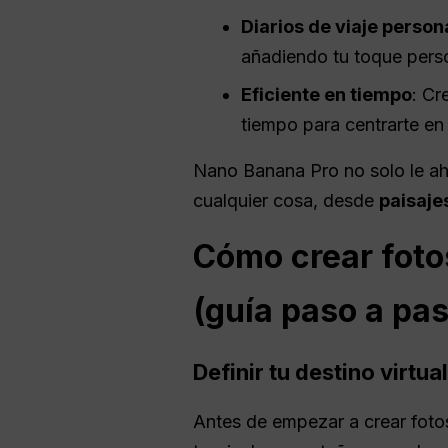
Diarios de viaje person
añadiendo tu toque pers
Eficiente en tiempo
: Cr
tiempo para centrarte en 
Nano Banana Pro no solo le ahor
cualquier cosa, desde
paisaje
Cómo crear foto
(guía paso a pa
Definir tu destino virtua
Antes de empezar a crear fotos 