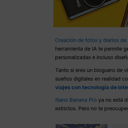
Creación de fotos y diarios de 
herramienta de IA te permite ge
personalizadas e incluso dise
Tanto si eres un bloguero de v
sueños digitales en realidad c
viajes con tecnología de intel
Nano Banana Pro
ya no está di
estrictos. Pero no te preocup