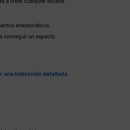
e a crear cualquier escena.
mentos emblemáticos.
ra conseguir un aspecto
ir una indicación detallada
.