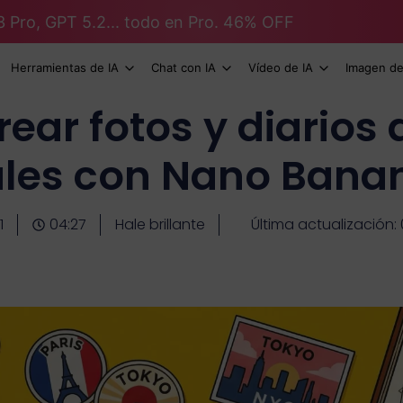
3 Pro, GPT 5.2... todo en Pro. 46% OFF
Herramientas de IA
Chat con IA
Vídeo de IA
Imagen de
ar fotos y diarios 
ales con Nano Bana
1
04:27
Hale brillante
Última actualización: