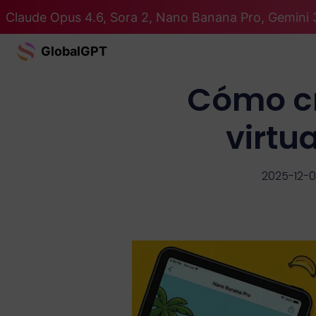
Claude Opus 4.6, Sora 2, Nano Banana Pro, Gemini 
GlobalGPT
Cómo cre
virtu
2025-12-0