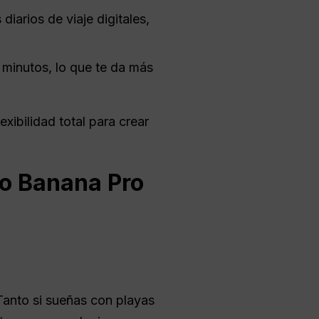
 diarios de viaje digitales,
 minutos, lo que te da más
xibilidad total para crear
no Banana Pro
Tanto si sueñas con playas