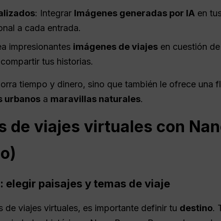
alizados
: Integrar
Imágenes generadas por IA
en tus
onal a cada entrada.
ea impresionantes
imágenes de viajes
en cuestión de
compartir tus historias.
ra tiempo y dinero, sino que también le ofrece una fle
s urbanos
a
maravillas naturales
.
s de viajes virtuales con Na
so)
l: elegir paisajes y temas de viaje
de viajes virtuales, es importante definir tu
destino
. 