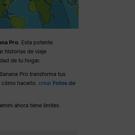
na Pro
. Esta potente
r historias de viaje
ad de tu hogar.
 Banana Pro transforma tus
re cómo hacerlo.
crear
Fotos de
mini ahora tiene límites