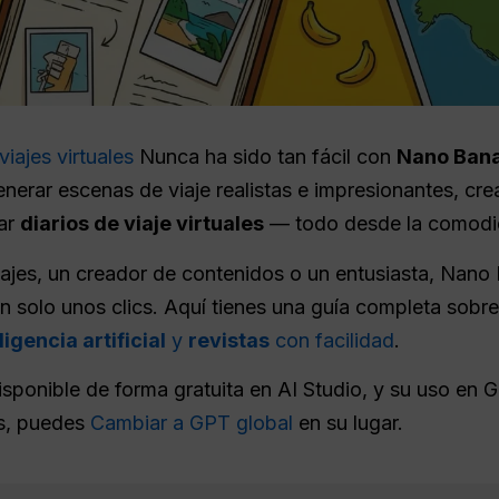
viajes virtuales
Nunca ha sido tan fácil con
Nano Bana
nerar escenas de viaje realistas e impresionantes, crea
ñar
diarios de viaje virtuales
— todo desde la comodid
iajes, un creador de contenidos o un entusiasta, Nano
on solo unos clics. Aquí tienes una guía completa sob
igencia artificial
y
revistas
con facilidad
.
sponible de forma gratuita en AI Studio, y su uso en Ge
es, puedes
Cambiar a GPT global
en su lugar.