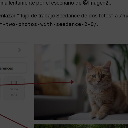
na lentamente por el escenario de @Imagen2...
enlazar “flujo de trabajo Seedance de dos fotos” a
/h
m-two-photos-with-seedance-2-0/
.