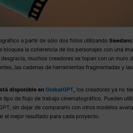
gráfico a partir de sólo dos fotos utilizando
Seedanc
e bloquea la coherencia de los personajes con una ima
r desgracia, muchos creadores se topan con un muro de
ntes, las cadenas de herramientas fragmentadas y las 
stá disponible en
GlobalGPT
,
los creadores ya no tie
te tipo de flujo de trabajo cinematográfico. Pueden uti
lGPT, sin dejar de compararlo con otros modelos av
ar el mejor resultado para cada proyecto.