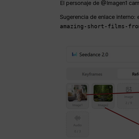
El personaje de @Imagen1 cami
Sugerencia de enlace interno: 
amazing-short-films-fro