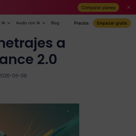
Comparar planes
 IA
Audio con IA
Blog
Precios
Empezar gratis
metrajes a
dance 2.0
 2026-05-08