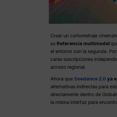
Crear un cortometraje cinemato
su
Referencia multimodal
qu
el entorno con la segunda. Po
caras suscripciones independie
acceso regional.
Ahora que
Seedance 2.0
ya e
alternativas indirectas para es
directamente dentro de Globa
la misma interfaz para encontr