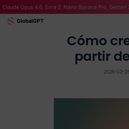
Claude Opus 4.6, Sora 2, Nano Banana Pro, Gemini 
GlobalGPT
Cómo crea
partir d
2026-02-2