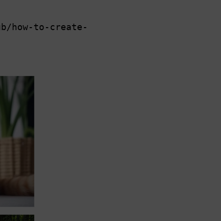
ub/how-to-create-