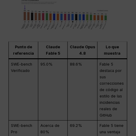
Punto de
Claude
Claude Opus
Lo que
referencia
Fable 5
4.8
muestra
SWE-bench
95.0%
88.6%
Fable 5
Verificado
destaca por
sus
correcciones
de código al
estilo de las
incidencias
reales de
GitHub
SWE-bench
Acerca de
69.2%
Fable 5 tiene
Pro
80%
una ventaja