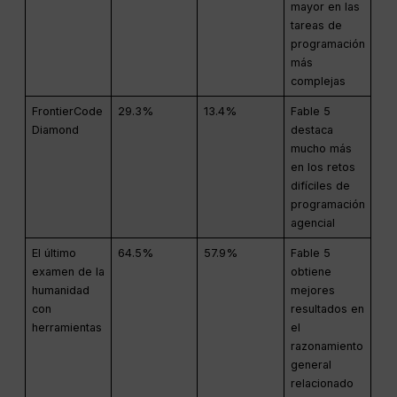
mayor en las
tareas de
programación
más
complejas
FrontierCode
29.3%
13.4%
Fable 5
Diamond
destaca
mucho más
en los retos
difíciles de
programación
agencial
El último
64.5%
57.9%
Fable 5
examen de la
obtiene
humanidad
mejores
con
resultados en
herramientas
el
razonamiento
general
relacionado