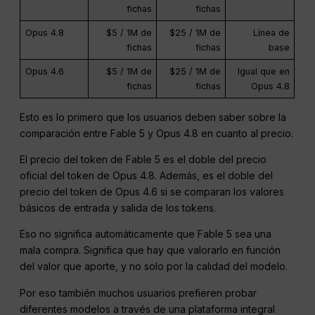
fichas
fichas
Opus 4.8
$5 / 1M de
$25 / 1M de
Línea de
fichas
fichas
base
Opus 4.6
$5 / 1M de
$25 / 1M de
Igual que en
fichas
fichas
Opus 4.8
Esto es lo primero que los usuarios deben saber sobre la
comparación entre Fable 5 y Opus 4.8 en cuanto al precio.
El precio del token de Fable 5 es el doble del precio
oficial del token de Opus 4.8. Además, es el doble del
precio del token de Opus 4.6 si se comparan los valores
básicos de entrada y salida de los tokens.
Eso no significa automáticamente que Fable 5 sea una
mala compra. Significa que hay que valorarlo en función
del valor que aporte, y no solo por la calidad del modelo.
Por eso también muchos usuarios prefieren probar
diferentes modelos a través de una plataforma integral