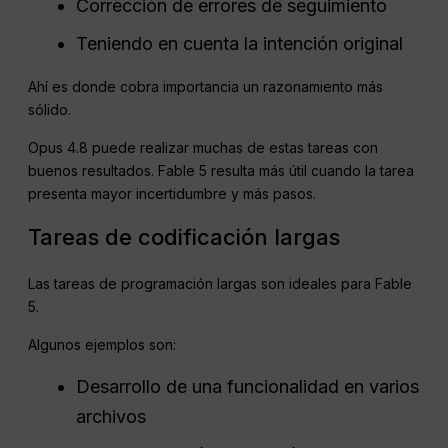
Corrección de errores de seguimiento
Teniendo en cuenta la intención original
Ahí es donde cobra importancia un razonamiento más
sólido.
Opus 4.8 puede realizar muchas de estas tareas con
buenos resultados. Fable 5 resulta más útil cuando la tarea
presenta mayor incertidumbre y más pasos.
Tareas de codificación largas
Las tareas de programación largas son ideales para Fable
5.
Algunos ejemplos son:
Desarrollo de una funcionalidad en varios
archivos