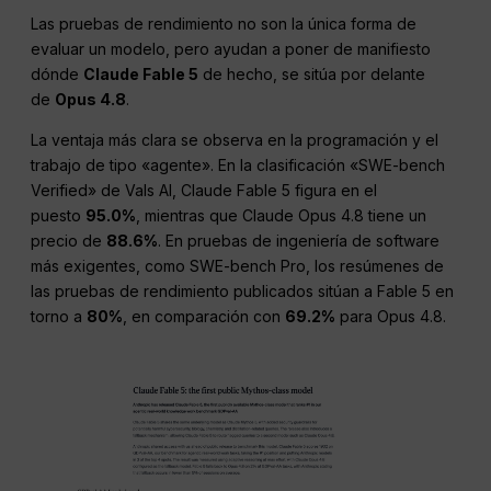
Las pruebas de rendimiento no son la única forma de
evaluar un modelo, pero ayudan a poner de manifiesto
dónde
Claude Fable 5
de hecho, se sitúa por delante
de
Opus 4.8
.
La ventaja más clara se observa en la programación y el
trabajo de tipo «agente». En la clasificación «SWE-bench
Verified» de Vals AI, Claude Fable 5 figura en el
puesto
95.0%
, mientras que Claude Opus 4.8 tiene un
precio de
88.6%
. En pruebas de ingeniería de software
más exigentes, como SWE-bench Pro, los resúmenes de
las pruebas de rendimiento publicados sitúan a Fable 5 en
torno a
80%
, en comparación con
69.2%
para Opus 4.8.