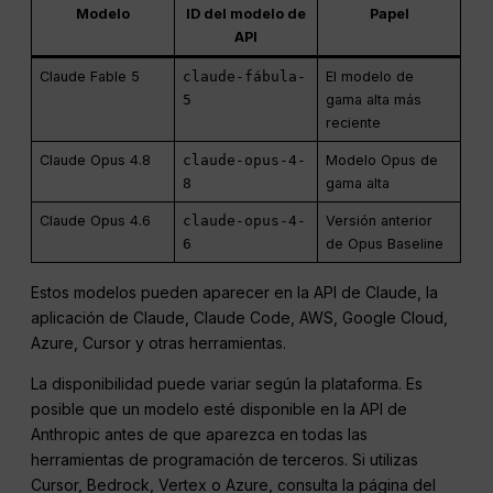
Modelo
ID del modelo de
Papel
API
Claude Fable 5
claude-fábula-
El modelo de
5
gama alta más
reciente
Claude Opus 4.8
claude-opus-4-
Modelo Opus de
8
gama alta
Claude Opus 4.6
claude-opus-4-
Versión anterior
6
de Opus Baseline
Estos modelos pueden aparecer en la API de Claude, la
aplicación de Claude, Claude Code, AWS, Google Cloud,
Azure, Cursor y otras herramientas.
La disponibilidad puede variar según la plataforma. Es
posible que un modelo esté disponible en la API de
Anthropic antes de que aparezca en todas las
herramientas de programación de terceros. Si utilizas
Cursor, Bedrock, Vertex o Azure, consulta la página del