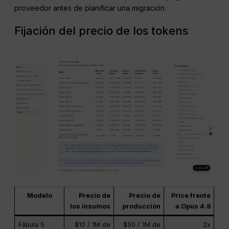
proveedor antes de planificar una migración.
Fijación del precio de los tokens
Modelo
Precio de
Precio de
Price frente
los insumos
producción
a Opus 4.8
Fábula 5
$10 / 1M de
$50 / 1M de
2x