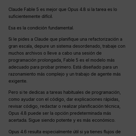
Claude Fable 5 es mejor que Opus 4.8 si la tarea es lo
suficientemente difícil.
Esa es la condición fundamental.
Si le pides a Claude que planifique una refactorización a
gran escala, depure un sistema desordenado, trabaje con
muchos archivos o lleve a cabo una sesión de
programación prolongada, Fable 5 es el modelo más
adecuado para probar primero. Está diseñado para un
razonamiento más complejo y un trabajo de agente más
exigente.
Pero si te dedicas a tareas habituales de programación,
como ayudar con el código, dar explicaciones rápidas,
revisar código, redactar o realizar planificación técnica,
Opus 4.8 puede ser la opción predeterminada más
acertada. Sigue siendo potente y es más económico.
Opus 4.6 resulta especialmente útil si ya tienes flujos de