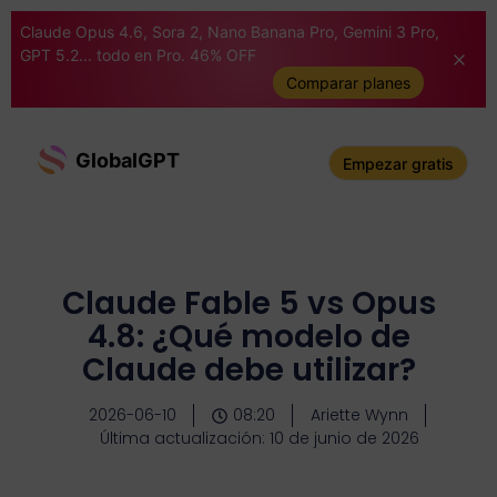
Claude Opus 4.6, Sora 2, Nano Banana Pro, Gemini 3 Pro,
GPT 5.2... todo en Pro. 46% OFF
Comparar planes
GlobalGPT
Empezar gratis
Claude Fable 5 vs Opus
4.8: ¿Qué modelo de
Claude debe utilizar?
2026-06-10
08:20
Ariette Wynn
Última actualización: 10 de junio de 2026