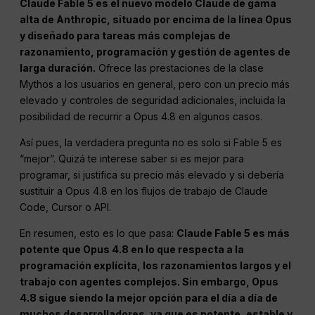
Claude Fable 5 es el nuevo modelo Claude de gama
alta de Anthropic, situado por encima de la línea Opus
y diseñado para tareas más complejas de
razonamiento, programación y gestión de agentes de
larga duración.
Ofrece las prestaciones de la clase
Mythos a los usuarios en general, pero con un precio más
elevado y controles de seguridad adicionales, incluida la
posibilidad de recurrir a Opus 4.8 en algunos casos.
Así pues, la verdadera pregunta no es solo si Fable 5 es
“mejor”. Quizá te interese saber si es mejor para
programar, si justifica su precio más elevado y si debería
sustituir a Opus 4.8 en los flujos de trabajo de Claude
Code, Cursor o API.
En resumen, esto es lo que pasa:
Claude Fable 5 es más
potente que Opus 4.8 en lo que respecta a la
programación explícita, los razonamientos largos y el
trabajo con agentes complejos. Sin embargo, Opus
4.8 sigue siendo la mejor opción para el día a día de
muchos desarrolladores, ya que es potente, estable y