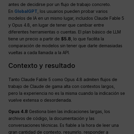
antes de decidirse por un flujo de trabajo concreto.
En
GlobalGPT
, los usuarios pueden probar varios
modelos de IA en un mismo lugar, incluidos Claude Fable 5
y Opus 4.8, en lugar de tener que cambiar entre
diferentes herramientas o cuentas. El plan básico de LLM
tiene un precio a partir de
$5.8
, lo que facilita la
comparación de modelos sin tener que darle demasiadas
vueltas a cada llamada a la API.
Contexto y resultado
Tanto Claude Fable 5 como Opus 4.8 admiten flujos de
trabajo de Claude de gama alta con contextos largos,
pero la experiencia no es la misma cuando la indicación se
vuelve extensa o desordenada.
Opus 4.8
Gestiona bien las indicaciones largas, los
archivos de código, la documentación y las
conversaciones técnicas. Es fiable a la hora de leer una
gran cantidad de contexto, resumirlo, responder a