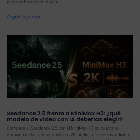
plana antes de dar el salto.
Seguir Leyendo
Seedance 2.5 frente a MiniMax H3: ¿qué
modelo de vídeo con IA deberías elegir?
Compara el Seedance 2.5 con el MiniMax H3 en cuanto a
duración de los vídeos, salida en 2K, audio, referencias, edición,