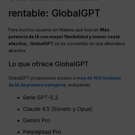
rentable: GlobalGPT
Para muchos usuarios en Malasia que buscan
Más
potencia de IA con mayor flexibilidad y menor coste
efectivo.
,
GlobalGPT
se ha convertido en una alternativa
atractiva.
Lo que ofrece GlobalGPT
GlobalGPT proporciona acceso a
más de 100 modelos
de IA de primera categoría
, incluyendo:
Serie GPT-5.2
Claude 4.5 (Soneto y Opus)
Gemini Pro
Perplejidad Pro