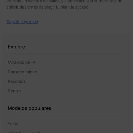
entrada en caché y de salida, y luego calcula el número real de
solicitudes antes de elegir tu plan de acceso.
Seguir Leyendo
Explore
Modelos de IA
Características
Recursos
Centro
Modelos populares
Yukie