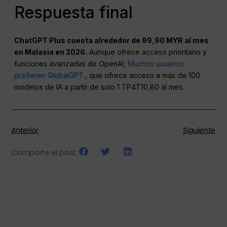
Respuesta final
ChatGPT Plus cuesta alrededor de 99,90 MYR al mes
en Malasia en 2026.
Aunque ofrece acceso prioritario y
funciones avanzadas de OpenAI,
Muchos usuarios
prefieren GlobalGPT.
, que ofrece acceso a más de 100
modelos de IA a partir de solo 1 TP4T10,80 al mes.
Anterior
Siguiente
Comparte el post: