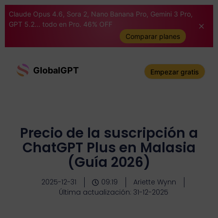
Claude Opus 4.6, Sora 2, Nano Banana Pro, Gemini 3 Pro,
GPT 5.2... todo en Pro. 46% OFF
Comparar planes
GlobalGPT
Empezar gratis
Precio de la suscripción a
ChatGPT Plus en Malasia
(Guía 2026)
2025-12-31
09:19
Ariette Wynn
Última actualización: 31-12-2025