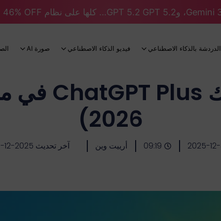
الدردشة بالذكاء الاصطناعي
فيديو الذكاء الاصطناعي
صورة AI
الص
سعر اشتراك lus
2026)
2025-12-
09:19
أرييت وين
آخر تحديث 2025-12-31