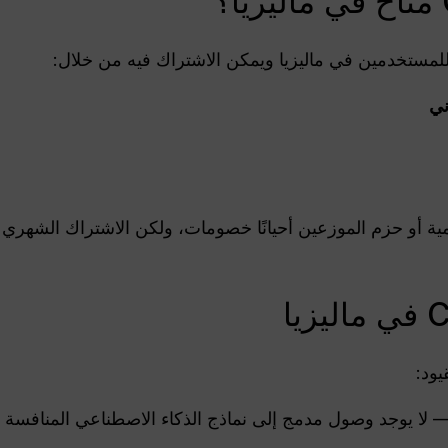
ني
مية أو حزم الموزعين أحيانًا خصومات، ولكن الاشتراك الشه
لا يوجد وصول مدمج إلى نماذج الذكاء الاصطناعي المنافسة مثل Claude أو ni