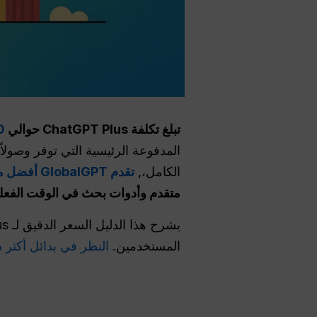
تبلغ تكلفة ChatGPT Plus حوالي
9.90
الكامل،,
تقدم GlobalGPT أفضل ما في العالمين
متقدم وأدوات بحث في الوقت الفعلي، مع سعر الإصدار Pro
المستخدمين.
النظر في بدائل أكثر ذك