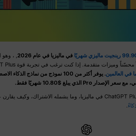
9 رينجيت ماليزي شهريًا
في ماليزيا في عام 2026
. يوفر أكثر من 100 نموذج من نماذج ا
 الذي يبلغ $10.80 شهريًا فقط.
يشرح هذا الدليل السعر الدقيق لـ ChatGPT Plus في ماليزيا، وما يشمله الاشت
اءً
.