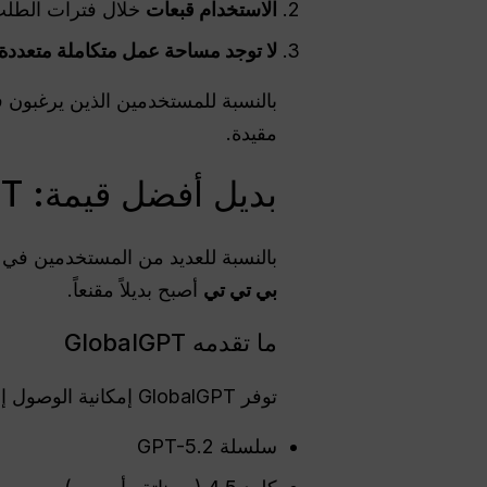
الاستخدام
قبعات
خلال فترات الطلب 
لا توجد مساحة عمل متكاملة متعددة 
بالنسبة للمستخدمين الذين يرغبون
مقيدة.
بديل أفضل قيمة: GlobalGPT
بالنسبة للعديد من المستخدمين في م
بي تي تي
أصبح بديلاً مقنعاً.
ما تقدمه GlobalGPT
توفر GlobalGPT إمكانية الوصول إلى
سلسلة GPT-5.2