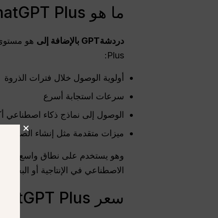
ما هو ChatGPT Plus؟
دردشةGPT
بالإضافة إلى
Plus:
أولوية الوصول خلال فترات الذروة
سرعات استجابة أسرع
الوصول إلى نماذج ذكاء اصطناعي أكثر قو
ميزات متقدمة مثل إنشاء الصور وتح
وهو يستخدم على نطاق واسع من قبل
الاصطناعي في الإنتاجية أو البحث أو 
سعر ChatGPT Plus في ماليزيا (MYR)