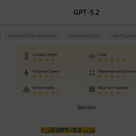
جرب GPT-5.2 الآن >