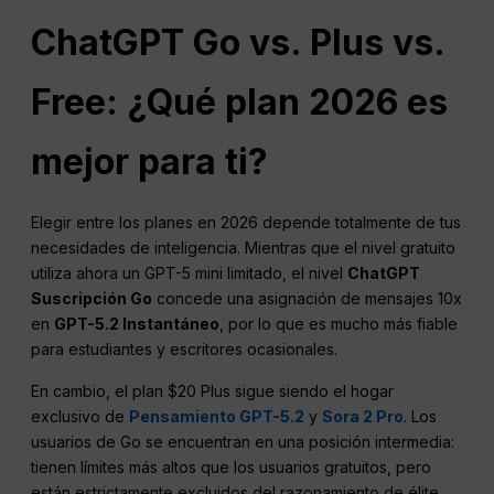
ChatGPT Go vs. Plus vs.
Free: ¿Qué plan 2026 es
mejor para ti?
Elegir entre los planes en 2026 depende totalmente de tus
necesidades de inteligencia. Mientras que el nivel gratuito
utiliza ahora un GPT-5 mini limitado, el nivel
ChatGPT
Suscripción Go
concede una asignación de mensajes 10x
en
GPT-5.2 Instantáneo
, por lo que es mucho más fiable
para estudiantes y escritores ocasionales.
En cambio, el plan $20 Plus sigue siendo el hogar
exclusivo de
Pensamiento GPT-5.2
y
Sora 2 Pro
. Los
usuarios de Go se encuentran en una posición intermedia:
tienen límites más altos que los usuarios gratuitos, pero
están estrictamente excluidos del razonamiento de élite,