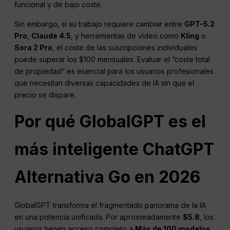
funcional y de bajo coste.
Sin embargo, si su trabajo requiere cambiar entre
GPT-5.2
Pro
,
Claude 4.5
, y herramientas de vídeo como
Kling
o
Sora 2 Pro
, el coste de las suscripciones individuales
puede superar los $100 mensuales. Evaluar el “coste total
de propiedad” es esencial para los usuarios profesionales
que necesitan diversas capacidades de IA sin que el
precio se dispare.
Por qué GlobalGPT es el
más inteligente
ChatGPT
Alternativa Go en 2026
GlobalGPT transforma el fragmentado panorama de la IA
en una potencia unificada. Por aproximadamente
$5.8
, los
usuarios tienen acceso completo a
Más de 100 modelos
,