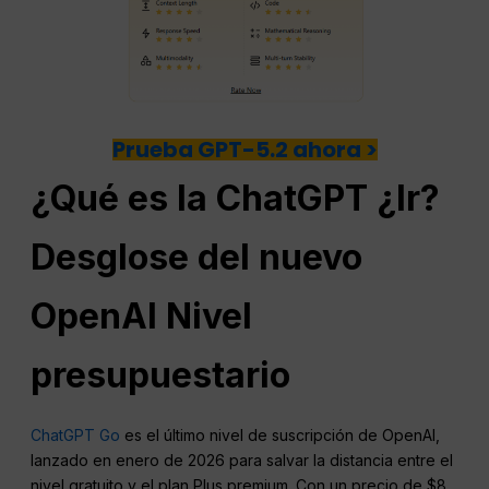
Prueba GPT-5.2 ahora >
¿Qué es la
ChatGPT
¿Ir?
Desglose del nuevo
OpenAI
Nivel
presupuestario
ChatGPT Go
es el último nivel de suscripción de OpenAI,
lanzado en enero de 2026 para salvar la distancia entre el
nivel gratuito y el plan Plus premium. Con un precio de $8