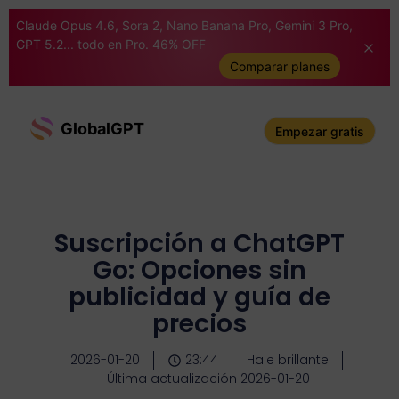
Claude Opus 4.6, Sora 2, Nano Banana Pro, Gemini 3 Pro,
GPT 5.2... todo en Pro. 46% OFF
Comparar planes
GlobalGPT
Empezar gratis
Suscripción a ChatGPT
Go: Opciones sin
publicidad y guía de
precios
2026-01-20
23:44
Hale brillante
Última actualización 2026-01-20