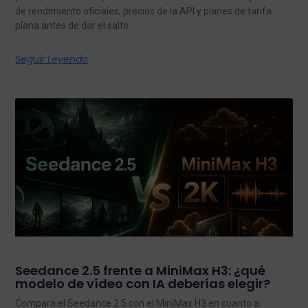
de rendimiento oficiales, precios de la API y planes de tarifa
plana antes de dar el salto.
Seguir Leyendo
Seedance 2.5 frente a MiniMax H3: ¿qué
modelo de vídeo con IA deberías elegir?
Compara el Seedance 2.5 con el MiniMax H3 en cuanto a