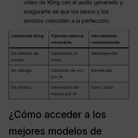
vídeo de Kling con el audio generado y
asegurarte de que los labios y los
sonidos coinciden a la perfección.
Limitación Kling
Fijación externa
Herramienta
necesaria
recomendada
Sin efectos de
Generación AI
WaveSpeedAI
sonido
Foley
Sin diálogo
Clonación de voz
ElevenLabs
por IA
Sin música
Generación de
Suno / Udio
música por IA
¿Cómo acceder a los
mejores modelos de