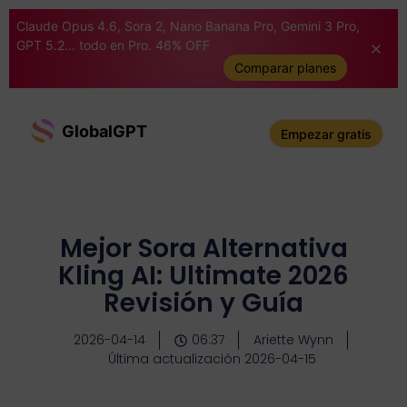
Claude Opus 4.6, Sora 2, Nano Banana Pro, Gemini 3 Pro,
GPT 5.2... todo en Pro. 46% OFF
Comparar planes
GlobalGPT
Empezar gratis
Mejor Sora Alternativa
Kling AI: Ultimate 2026
Revisión y Guía
2026-04-14
06:37
Ariette Wynn
Última actualización 2026-04-15