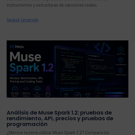
instrumentos y estructuras de canciones reales.
Seguir Leyendo
Análisis de Muse Spark 1.2: pruebas de
rendimiento, API, precios y pruebas de
programación
¿Merece la pena utilizar Muse Spark 1.2? Compara los