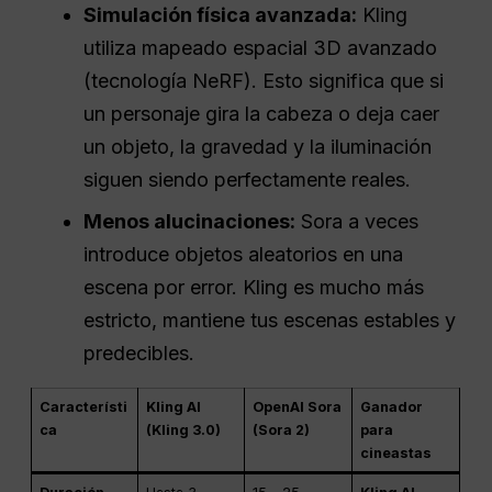
Simulación física avanzada:
Kling
utiliza mapeado espacial 3D avanzado
(tecnología NeRF). Esto significa que si
un personaje gira la cabeza o deja caer
un objeto, la gravedad y la iluminación
siguen siendo perfectamente reales.
Menos alucinaciones:
Sora a veces
introduce objetos aleatorios en una
escena por error. Kling es mucho más
estricto, mantiene tus escenas estables y
predecibles.
Característi
Kling AI
OpenAI Sora
Ganador
ca
(Kling 3.0)
(Sora 2)
para
cineastas