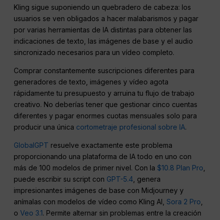
Kling sigue suponiendo un quebradero de cabeza: los
usuarios se ven obligados a hacer malabarismos y pagar
por varias herramientas de IA distintas para obtener las
indicaciones de texto, las imágenes de base y el audio
sincronizado necesarios para un vídeo completo.
Comprar constantemente suscripciones diferentes para
generadores de texto, imágenes y vídeo agota
rápidamente tu presupuesto y arruina tu flujo de trabajo
creativo. No deberías tener que gestionar cinco cuentas
diferentes y pagar enormes cuotas mensuales solo para
producir una única
cortometraje profesional sobre IA
.
GlobalGPT
resuelve exactamente este problema
proporcionando una plataforma de IA todo en uno con
más de 100 modelos de primer nivel. Con la
$10.8 Plan Pro
,
puede escribir su script con
GPT-5.4
, genera
impresionantes imágenes de base con Midjourney y
anímalas con modelos de vídeo como Kling AI,
Sora 2 Pro
,
o
Veo 3.1
. Permite alternar sin problemas entre la creación