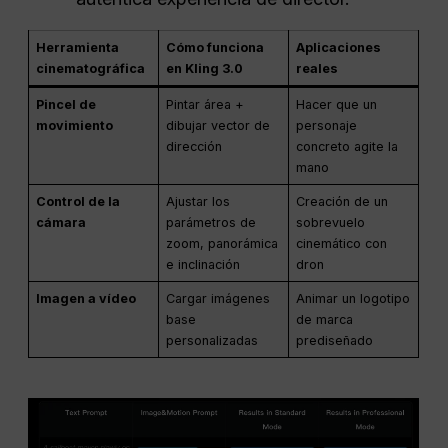
Herramienta
Cómo funciona
Aplicaciones
cinematográfica
en Kling 3.0
reales
Pincel de
Pintar área +
Hacer que un
movimiento
dibujar vector de
personaje
dirección
concreto agite la
mano
Control de la
Ajustar los
Creación de un
cámara
parámetros de
sobrevuelo
zoom, panorámica
cinemático con
e inclinación
dron
Imagen a vídeo
Cargar imágenes
Animar un logotipo
base
de marca
personalizadas
prediseñado