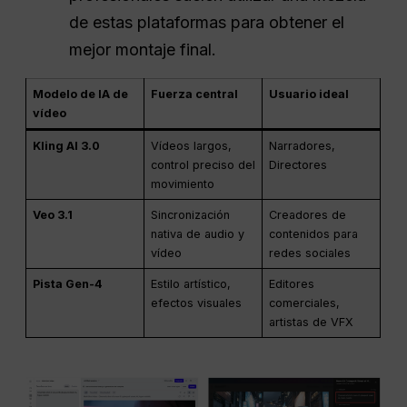
de estas plataformas para obtener el
mejor montaje final.
Modelo de IA de
Fuerza central
Usuario ideal
vídeo
Kling AI 3.0
Vídeos largos,
Narradores,
control preciso del
Directores
movimiento
Veo 3.1
Sincronización
Creadores de
nativa de audio y
contenidos para
vídeo
redes sociales
Pista Gen-4
Estilo artístico,
Editores
efectos visuales
comerciales,
artistas de VFX