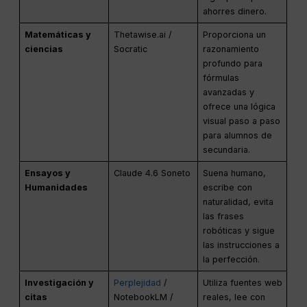
ahorres dinero.
Matemáticas y
Thetawise.ai /
Proporciona un
ciencias
Socratic
razonamiento
profundo para
fórmulas
avanzadas y
ofrece una lógica
visual paso a paso
para alumnos de
secundaria.
Ensayos y
Claude 4.6 Soneto
Suena humano,
Humanidades
escribe con
naturalidad, evita
las frases
robóticas y sigue
las instrucciones a
la perfección.
Investigación y
Perplejidad
/
Utiliza fuentes web
citas
NotebookLM /
reales, lee con