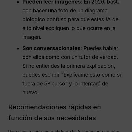
Pueden leer imágenes:
En 2026, basta
con hacer una foto de un diagrama
biológico confuso para que estas IA de
alto nivel expliquen lo que ocurre en la
imagen.
Son conversacionales:
Puedes hablar
con ellos como con un tutor de verdad.
Si no entiendes la primera explicación,
puedes escribir “Explícame esto como si
fuera de 5º curso” y lo intentará de
nuevo.
Recomendaciones rápidas en
función de sus necesidades
Para sacar el máximo partido de la IA, tienes que adaptar