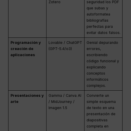
Zotero
seguridad los PDF
que subas y
autoformatea
bibliografías
perfectas para
evitar datos falsos.
Programación y
Lovable / ChatGPT
Genial depurando
creación de
(GPT-5.4/o3)
errores,
aplicaciones
escribiendo
código funcional y
explicando
conceptos
informáticos
complejos.
Presentaciones y
Gamma / Canva AI
Convierte un
arte
/ MidJourney /
simple esquema
Imagen 1.5
de texto en una
presentación de
diapositivas
completa en