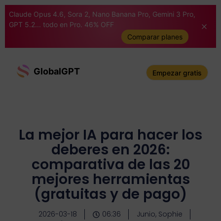
Claude Opus 4.6, Sora 2, Nano Banana Pro, Gemini 3 Pro,
GPT 5.2... todo en Pro. 46% OFF
Comparar planes
GlobalGPT
Empezar gratis
La mejor IA para hacer los
deberes en 2026:
comparativa de las 20
mejores herramientas
(gratuitas y de pago)
2026-03-18
06:36
Junio, Sophie