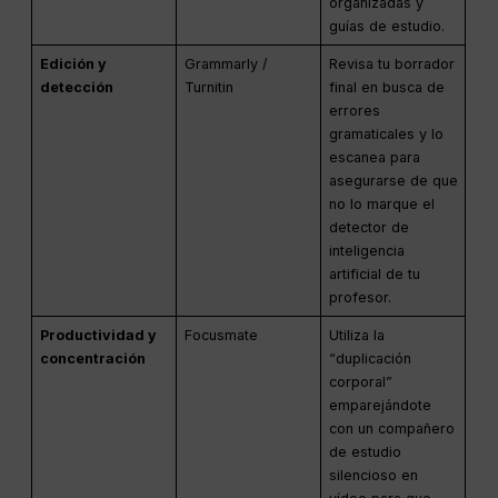
organizadas y
guías de estudio.
Edición y
Grammarly /
Revisa tu borrador
detección
Turnitin
final en busca de
errores
gramaticales y lo
escanea para
asegurarse de que
no lo marque el
detector de
inteligencia
artificial de tu
profesor.
Productividad y
Focusmate
Utiliza la
concentración
“duplicación
corporal”
emparejándote
con un compañero
de estudio
silencioso en