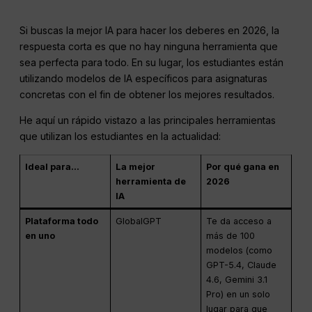
Si buscas la mejor IA para hacer los deberes en 2026, la
respuesta corta es que no hay ninguna herramienta que
sea perfecta para todo. En su lugar, los estudiantes están
utilizando modelos de IA específicos para asignaturas
concretas con el fin de obtener los mejores resultados.
He aquí un rápido vistazo a las principales herramientas
que utilizan los estudiantes en la actualidad:
Ideal para...
La mejor
Por qué gana en
herramienta de
2026
IA
Plataforma todo
GlobalGPT
Te da acceso a
en uno
más de 100
modelos (como
GPT-5.4, Claude
4.6, Gemini 3.1
Pro) en un solo
lugar para que