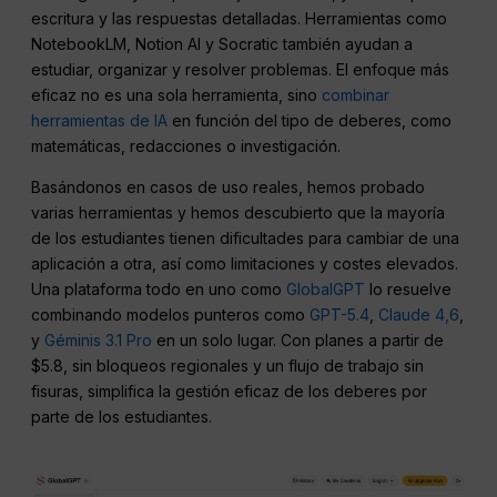
escritura y las respuestas detalladas. Herramientas como
NotebookLM, Notion AI y Socratic también ayudan a
estudiar, organizar y resolver problemas. El enfoque más
eficaz no es una sola herramienta, sino
combinar
herramientas de IA
en función del tipo de deberes, como
matemáticas, redacciones o investigación.
Basándonos en casos de uso reales, hemos probado
varias herramientas y hemos descubierto que la mayoría
de los estudiantes tienen dificultades para cambiar de una
aplicación a otra, así como limitaciones y costes elevados.
Una plataforma todo en uno como
GlobalGPT
lo resuelve
combinando modelos punteros como
GPT-5.4
,
Claude 4,6
,
y
Géminis 3.1 Pro
en un solo lugar. Con planes a partir de
$5.8, sin bloqueos regionales y un flujo de trabajo sin
fisuras, simplifica la gestión eficaz de los deberes por
parte de los estudiantes.