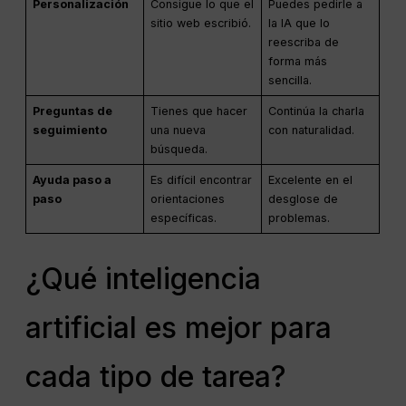
Personalización
Consigue lo que el
Puedes pedirle a
sitio web escribió.
la IA que lo
reescriba de
forma más
sencilla.
Preguntas de
Tienes que hacer
Continúa la charla
seguimiento
una nueva
con naturalidad.
búsqueda.
Ayuda paso a
Es difícil encontrar
Excelente en el
paso
orientaciones
desglose de
específicas.
problemas.
¿Qué inteligencia
artificial es mejor para
cada tipo de tarea?