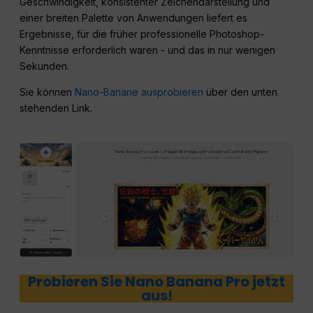
Geschwindigkeit, konsistenter Zeichendarstellung und
einer breiten Palette von Anwendungen liefert es
Ergebnisse, für die früher professionelle Photoshop-
Kenntnisse erforderlich waren - und das in nur wenigen
Sekunden.
Sie können
Nano-Banane ausprobieren
über den unten
stehenden Link.
Probieren Sie Nano Banana Pro jetzt
aus!