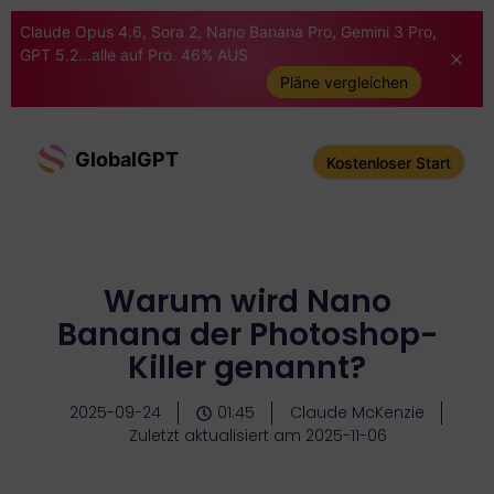
Claude Opus 4.6, Sora 2, Nano Banana Pro, Gemini 3 Pro,
GPT 5.2...alle auf Pro. 46% AUS
Pläne vergleichen
GlobalGPT
Kostenloser Start
Warum wird Nano
Banana der Photoshop-
Killer genannt?
2025-09-24
01:45
Claude McKenzie
Zuletzt aktualisiert am 2025-11-06