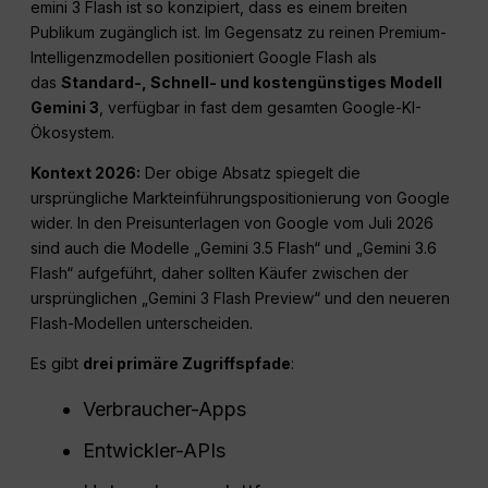
emini 3 Flash ist so konzipiert, dass es einem breiten
Publikum zugänglich ist. Im Gegensatz zu reinen Premium-
Intelligenzmodellen positioniert Google Flash als
das
Standard-, Schnell- und kostengünstiges Modell
Gemini 3
, verfügbar in fast dem gesamten Google-KI-
Ökosystem.
Kontext 2026:
Der obige Absatz spiegelt die
ursprüngliche Markteinführungspositionierung von Google
wider. In den Preisunterlagen von Google vom Juli 2026
sind auch die Modelle „Gemini 3.5 Flash“ und „Gemini 3.6
Flash“ aufgeführt, daher sollten Käufer zwischen der
ursprünglichen „Gemini 3 Flash Preview“ und den neueren
Flash-Modellen unterscheiden.
Es gibt
drei primäre Zugriffspfade
:
Verbraucher-Apps
Entwickler-APIs