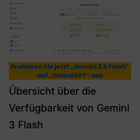
Probieren Sie jetzt „Gemini 3.6 Flash“
auf „GlobalGPT“ aus
Übersicht über die
Verfügbarkeit von Gemini
3 Flash