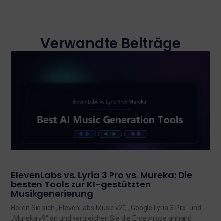
Verwandte Beiträge
ElevenLabs vs. Lyria 3 Pro vs. Mureka: Die
besten Tools zur KI-gestützten
Musikgenerierung
Hören Sie sich „ElevenLabs Music v2“, „Google Lyria 3 Pro“ und
„Mureka v9“ an und vergleichen Sie die Ergebnisse anhand