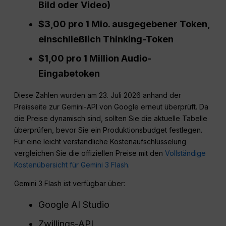
Bild oder Video)
$3,00 pro 1 Mio. ausgegebener Token,
einschließlich Thinking-Token
$1,00 pro 1 Million Audio-
Eingabetoken
Diese Zahlen wurden am 23. Juli 2026 anhand der
Preisseite zur Gemini-API von Google erneut überprüft. Da
die Preise dynamisch sind, sollten Sie die aktuelle Tabelle
überprüfen, bevor Sie ein Produktionsbudget festlegen.
Für eine leicht verständliche Kostenaufschlüsselung
vergleichen Sie die offiziellen Preise mit den
Vollständige
Kostenübersicht für Gemini 3 Flash
.
Gemini 3 Flash ist verfügbar über:
Google AI Studio
Zwillings-API