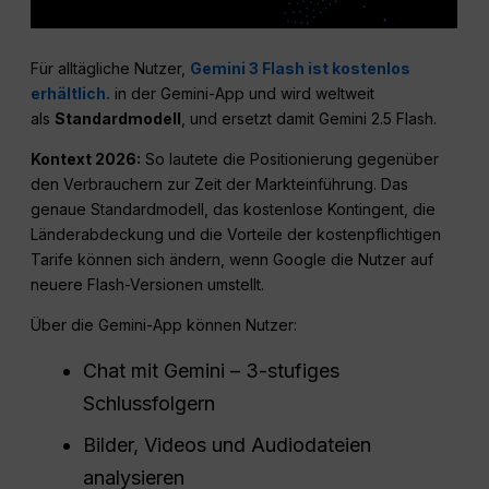
Für alltägliche Nutzer,
Gemini 3 Flash ist kostenlos
erhältlich.
in der Gemini-App und wird weltweit
als
Standardmodell
, und ersetzt damit Gemini 2.5 Flash.
Kontext 2026:
So lautete die Positionierung gegenüber
den Verbrauchern zur Zeit der Markteinführung. Das
genaue Standardmodell, das kostenlose Kontingent, die
Länderabdeckung und die Vorteile der kostenpflichtigen
Tarife können sich ändern, wenn Google die Nutzer auf
neuere Flash-Versionen umstellt.
Über die Gemini-App können Nutzer:
Chat mit Gemini – 3-stufiges
Schlussfolgern
Bilder, Videos und Audiodateien
analysieren