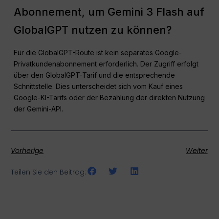
Abonnement, um Gemini 3 Flash auf
GlobalGPT nutzen zu können?
Für die GlobalGPT-Route ist kein separates Google-
Privatkundenabonnement erforderlich. Der Zugriff erfolgt
über den GlobalGPT-Tarif und die entsprechende
Schnittstelle. Dies unterscheidet sich vom Kauf eines
Google-KI-Tarifs oder der Bezahlung der direkten Nutzung
der Gemini-API.
Vorherige
Weiter
Teilen Sie den Beitrag: