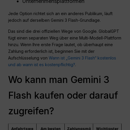
Unternehmensplattformen
Jede Option richtet sich an ein anderes Publikum, läuft
jedoch auf derselben Gemini 3 Flash-Grundlage.
Das sind die drei offiziellen Wege von Google. GlobalGPT
fügt einen separaten Weg über eine Multi-Modell-Plattform
hinzu. Wenn Ihre erste Frage lautet, ob überhaupt eine
Zahlung erforderlich ist, beginnen Sie mit der
Aufschlüsselung von
Wann ist „Gemini 3 Flash“ kostenlos
und ab wann ist es kostenpflichtig?
.
Wo kann man Gemini 3
Flash kaufen oder darauf
zugreifen?
Anfahrtswe
Am besten
Zahlungsmö
Wichtigster