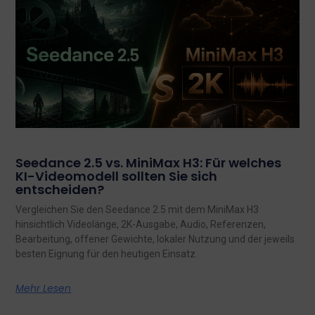
Seedance 2.5 vs. MiniMax H3: Für welches
KI-Videomodell sollten Sie sich
entscheiden?
Vergleichen Sie den Seedance 2.5 mit dem MiniMax H3
hinsichtlich Videolänge, 2K-Ausgabe, Audio, Referenzen,
Bearbeitung, offener Gewichte, lokaler Nutzung und der jeweils
besten Eignung für den heutigen Einsatz.
Mehr Lesen