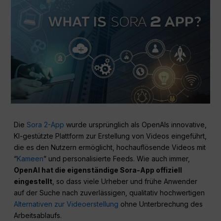
Die
Sora 2-App
wurde ursprünglich als OpenAIs innovative,
KI-gestützte Plattform zur Erstellung von Videos eingeführt,
die es den Nutzern ermöglicht, hochauflösende Videos mit
“
Kameen
” und personalisierte Feeds. Wie auch immer,
OpenAI hat die eigenständige Sora-App offiziell
eingestellt
, so dass viele Urheber und frühe Anwender
auf der Suche nach zuverlässigen, qualitativ hochwertigen
Alternativen zur Videoerstellung
ohne Unterbrechung des
Arbeitsablaufs.