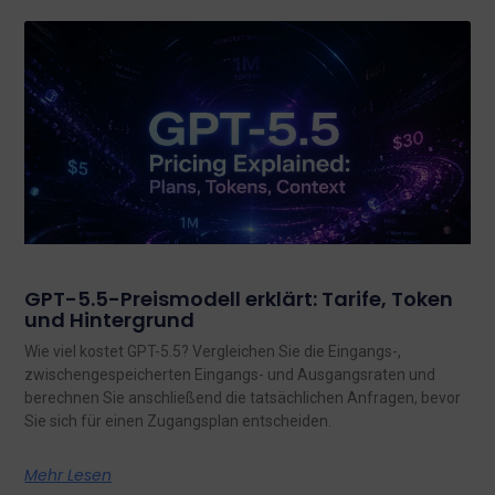
GPT-5.5-Preismodell erklärt: Tarife, Token
und Hintergrund
Wie viel kostet GPT-5.5? Vergleichen Sie die Eingangs-,
zwischengespeicherten Eingangs- und Ausgangsraten und
berechnen Sie anschließend die tatsächlichen Anfragen, bevor
Sie sich für einen Zugangsplan entscheiden.
Mehr Lesen