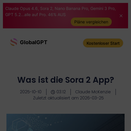
Claude Opus 4.6, Sora 2, Nano Banana Pro, Gemini 3 Pro,
GPT 5.2...alle auf Pro. 46% AUS
Pläne vergleichen
GlobalGPT
Kostenloser Start
Was ist die Sora 2 App?
2025-10-10
03:12
Claude McKenzie
Zuletzt aktualisiert am 2026-03-25