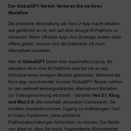
Der GlobalGPT-Vorteil: Verlieren Sie nie Ihren
Workflow
Die plötzliche Abschaltung der Sora 2-App macht deutlich,
wie gefährlich es ist, sich auf eine einzige KI-Plattform zu
verlassen. Wenn offizielle Apps ihre Strategie ändern oder
offline gehen, müssen sich die Entwickler oft nach
Alternativen umsehen.
Hier ist
GlobalGPT
bietet eine dauerhafte Lösung. Als
ultimative All-in-One-KI-Plattform sind Sie nie an das
Schicksal eines einzigen Modells gebunden. Während die
Sora-App verschwindet, können GlobalGPT-Nutzer nahtlos
zu den weltweit leistungsstärksten alternativen Modellen
zur Videogenerierung wechseln - darunter
Veo 3.1, Kling,
und Wan 2.6
-alle innerhalb desselben Dashboards. Sie
erhalten ununterbrochenen Zugang zu erstklassigen Text-
to-Video-Funktionen, ohne plötzliche
Plattformabschaltungen befürchten zu müssen. Das Beste
von allem ist, dass Sie teure, fragmentierte Abonnements