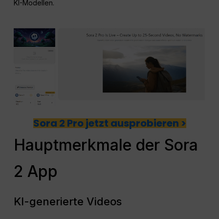
KI-Modellen.
Sora 2 Pro jetzt ausprobieren >
Hauptmerkmale der Sora
2 App
KI-generierte Videos