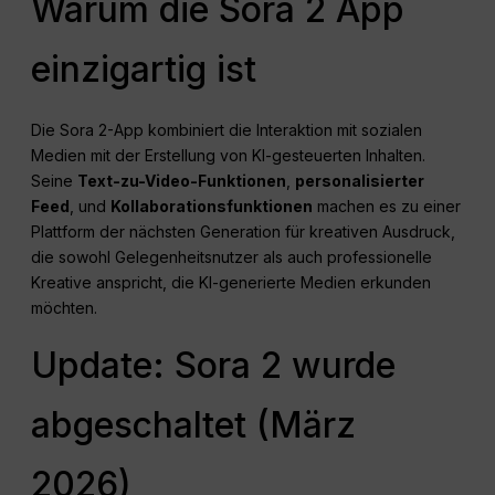
Warum die Sora 2 App
einzigartig ist
Die Sora 2-App kombiniert die Interaktion mit sozialen
Medien mit der Erstellung von KI-gesteuerten Inhalten.
Seine
Text-zu-Video-Funktionen
,
personalisierter
Feed
, und
Kollaborationsfunktionen
machen es zu einer
Plattform der nächsten Generation für kreativen Ausdruck,
die sowohl Gelegenheitsnutzer als auch professionelle
Kreative anspricht, die KI-generierte Medien erkunden
möchten.
Update: Sora 2 wurde
abgeschaltet (März
2026)