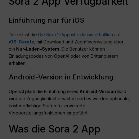
Sora 2 App Verfügbarkeit
Einführung nur für iOS
Derzeit ist die
Die Sora 2-App ist exklusiv erhältlich auf
iOS-Geräte
, mit Download und Zugriffsverwaltung über
ein
Nur-Laden-System
. Die Benutzer können
Einladungscodes von OpenAI oder von Drittanbietern
erhalten.
Android-Version in Entwicklung
OpenAI plant die Einführung eines
Android-Version
Bald
wird die Zugänglichkeit erweitert und es werden optionale,
kostenpflichtige Stufen für erweiterte
Videoerstellungsfunktionen eingeführt.
Was die Sora 2 App