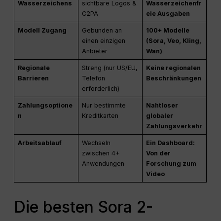
Wasserzeichens
sichtbare Logos &
Wasserzeichenfr
C2PA
eie Ausgaben
Modell Zugang
Gebunden an
100+ Modelle
einen einzigen
(Sora, Veo, Kling,
Anbieter
Wan)
Regionale
Streng (nur US/EU,
Keine regionalen
Barrieren
Telefon
Beschränkungen
erforderlich)
Zahlungsoptione
Nur bestimmte
Nahtloser
n
Kreditkarten
globaler
Zahlungsverkehr
Arbeitsablauf
Wechseln
Ein Dashboard:
zwischen 4+
Von der
Anwendungen
Forschung zum
Video
Die besten Sora 2-