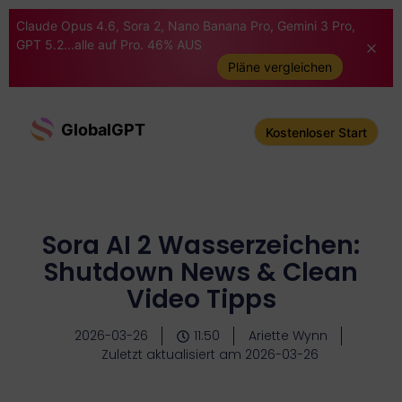
Claude Opus 4.6, Sora 2, Nano Banana Pro, Gemini 3 Pro,
GPT 5.2...alle auf Pro. 46% AUS
Pläne vergleichen
GlobalGPT
Kostenloser Start
Sora AI 2 Wasserzeichen:
Shutdown News & Clean
Video Tipps
2026-03-26
11:50
Ariette Wynn
Zuletzt aktualisiert am 2026-03-26