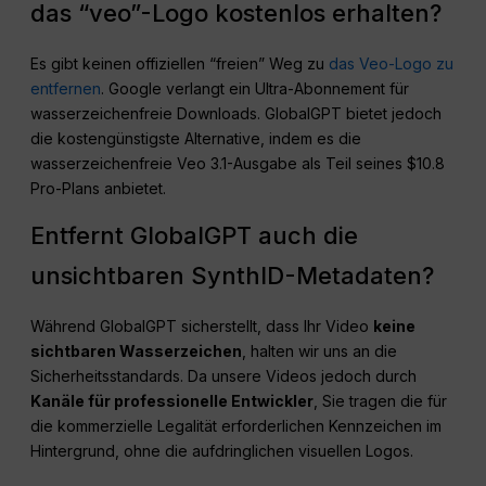
das “veo”-Logo kostenlos erhalten?
Es gibt keinen offiziellen “freien” Weg zu
das Veo-Logo zu
entfernen
. Google verlangt ein Ultra-Abonnement für
wasserzeichenfreie Downloads. GlobalGPT bietet jedoch
die kostengünstigste Alternative, indem es die
wasserzeichenfreie Veo 3.1-Ausgabe als Teil seines $10.8
Pro-Plans anbietet.
Entfernt GlobalGPT auch die
unsichtbaren SynthID-Metadaten?
Während GlobalGPT sicherstellt, dass Ihr Video
keine
sichtbaren Wasserzeichen
, halten wir uns an die
Sicherheitsstandards. Da unsere Videos jedoch durch
Kanäle für professionelle Entwickler
, Sie tragen die für
die kommerzielle Legalität erforderlichen Kennzeichen im
Hintergrund, ohne die aufdringlichen visuellen Logos.