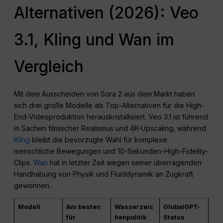
Alternativen (2026): Veo
3.1, Kling und Wan im
Vergleich
Mit dem Ausscheiden von Sora 2 aus dem Markt haben
sich drei große Modelle als Top-Alternativen für die High-
End-Videoproduktion herauskristallisiert. Veo 3.1 ist führend
in Sachen filmischer Realismus und 4K-Upscaling, während
Kling
bleibt die bevorzugte Wahl für komplexe
menschliche Bewegungen und 10-Sekunden-High-Fidelity-
Clips.
Wan
hat in letzter Zeit wegen seiner überragenden
Handhabung von Physik und Fluiddynamik an Zugkraft
gewonnen.
Modell
Am besten
Wasserzeic
GlobalGPT-
für
henpolitik
Status