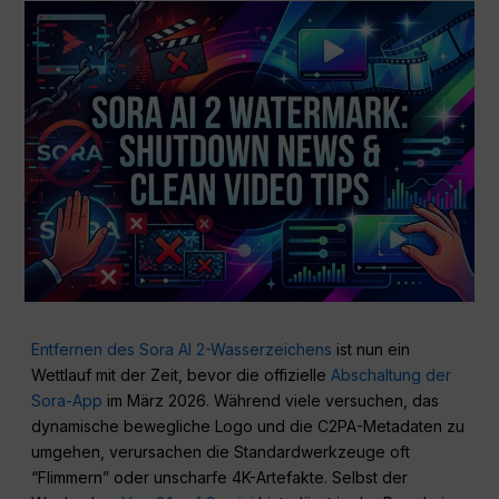
Entfernen des Sora AI 2-Wasserzeichens
ist nun ein
Wettlauf mit der Zeit, bevor die offizielle
Abschaltung der
Sora-App
im März 2026. Während viele versuchen, das
dynamische bewegliche Logo und die C2PA-Metadaten zu
umgehen, verursachen die Standardwerkzeuge oft
“Flimmern” oder unscharfe 4K-Artefakte. Selbst der