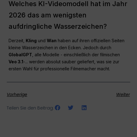
Welches KI-Videomodell hat im Jahr
2026 das am wenigsten
aufdringliche Wasserzeichen?
Derzeit,
Kling
und
Wan
haben auf ihren offiziellen Seiten
kleine Wasserzeichen in den Ecken. Jedoch durch
GlobalGPT
, alle Modelle - einschließlich der filmischen
Veo 3.1
-... werden absolut sauber geliefert, was sie zur
ersten Wahl für professionelle Filmemacher macht.
Vorherige
Weiter
Teilen Sie den Beitrag: