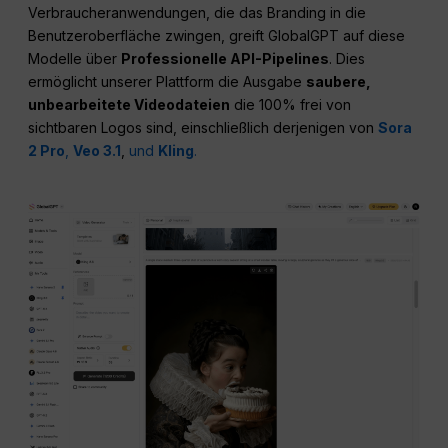
Verbraucheranwendungen, die das Branding in die
Benutzeroberfläche zwingen, greift GlobalGPT auf diese
Modelle über
Professionelle API-Pipelines
. Dies
ermöglicht unserer Plattform die Ausgabe
saubere,
unbearbeitete Videodateien
die 100% frei von
sichtbaren Logos sind, einschließlich derjenigen von
Sora
2 Pro
,
Veo 3.1
,
und
Kling
.