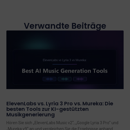
Verwandte Beiträge
ElevenLabs vs. Lyria 3 Pro vs. Mureka: Die
besten Tools zur KI-gestützten
Musikgenerierung
Hören Sie sich „ElevenLabs Music v2“, „Google Lyria 3 Pro“ und
„Mureka v9“ an und vergleichen Sie die Ergebnisse anhand