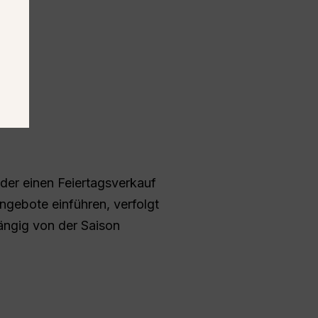
der einen Feiertagsverkauf
ngebote einführen, verfolgt
ängig von der Saison