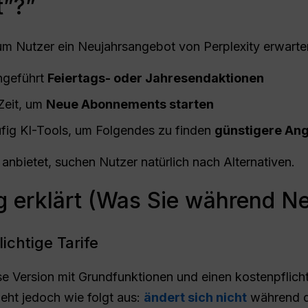
t”?”
um Nutzer ein Neujahrsangebot von Perplexity erwarte
ngeführt
Feiertags- oder Jahresendaktionen
 Zeit, um
Neue Abonnements starten
ufig KI-Tools, um Folgendes zu finden
günstigere An
anbietet, suchen Nutzer natürlich nach Alternativen.
ng erklärt (Was Sie während N
ichtige Tarife
se Version mit Grundfunktionen und einen kostenpflichti
ieht jedoch wie folgt aus:
ändert sich nicht
während de