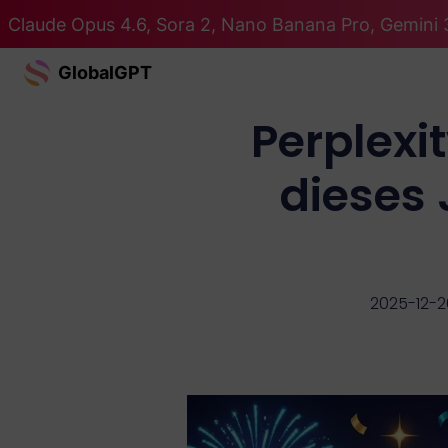
Claude Opus 4.6, Sora 2, Nano Banana Pro, Gemini 3
GlobalGPT
Perplexi
dieses 
2025-12-2