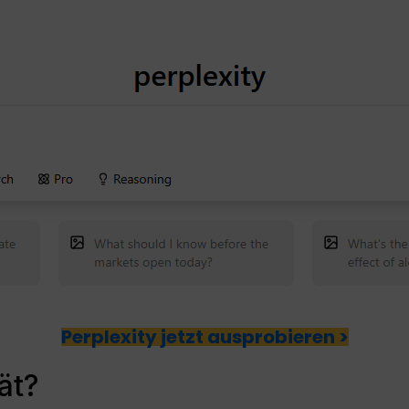
Perplexity jetzt ausprobieren >
ät?