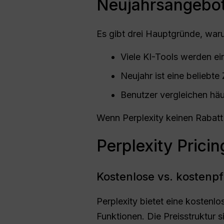
Neujahrsangebo
Es gibt drei Hauptgründe, war
Viele KI-Tools werden ei
Neujahr ist eine beliebte
Benutzer vergleichen hä
Wenn Perplexity keinen Rabatt 
Perplexity Prici
Kostenlose vs. kostenpfl
Perplexity bietet eine kostenlo
Funktionen. Die Preisstruktur s