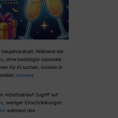
Neujahrsrabatt. Während der
ne
, ohne bestätigte saisonale
ten für KI suchen, müssen in
stellen.
bessere
n Arbeitsablauf Zugriff auf
fe
, weniger Einschränkungen
ion
während des