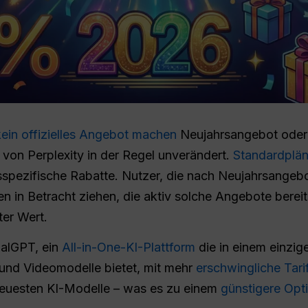
ein offizielles Angebot machen
Neujahrsangebot oder 
e von Perplexity in der Regel unverändert.
Standardplä
spezifische Rabatte. Nutzer, die nach Neujahrsangebo
en in Betracht ziehen, die aktiv solche Angebote bereit
er Wert.
balGPT, ein
All-in-One-KI-Plattform
die in einem einzige
 und Videomodelle bietet, mit mehr
erschwingliche Tari
 neuesten KI-Modelle – was es zu einem
günstigere Opt