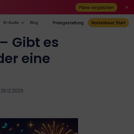
Pläne vergleichen
KI-Audio
Blog
Preisgestaltung
Kostenloser Start
– Gibt es
der eine
 26.12.2025