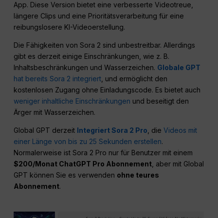
App. Diese Version bietet eine verbesserte Videotreue,
längere Clips und eine Prioritätsverarbeitung für eine
reibungslosere KI-Videoerstellung.
Die Fähigkeiten von Sora 2 sind unbestreitbar. Allerdings
gibt es derzeit einige Einschränkungen, wie z. B.
Inhaltsbeschränkungen und Wasserzeichen.
Globale GPT
hat bereits Sora 2 integriert
, und ermöglicht den
kostenlosen Zugang ohne Einladungscode. Es bietet auch
weniger inhaltliche Einschränkungen
und beseitigt den
Ärger mit Wasserzeichen.
Global GPT derzeit
Integriert Sora 2 Pro
, die
Videos mit
einer Länge von bis zu 25 Sekunden erstellen
.
Normalerweise ist Sora 2 Pro nur für Benutzer mit einem
$200/Monat ChatGPT Pro Abonnement
, aber mit Global
GPT können Sie es verwenden
ohne teures
Abonnement
.