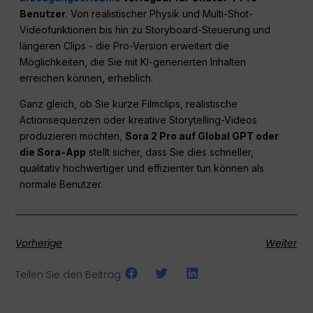
Benutzer
. Von realistischer Physik und Multi-Shot-
Videofunktionen bis hin zu Storyboard-Steuerung und
längeren Clips - die Pro-Version erweitert die
Möglichkeiten, die Sie mit KI-generierten Inhalten
erreichen können, erheblich.
Ganz gleich, ob Sie kurze Filmclips, realistische
Actionsequenzen oder kreative Storytelling-Videos
produzieren möchten,
Sora 2 Pro auf Global GPT oder
die Sora-App
stellt sicher, dass Sie dies schneller,
qualitativ hochwertiger und effizienter tun können als
normale Benutzer.
Vorherige
Weiter
Teilen Sie den Beitrag: