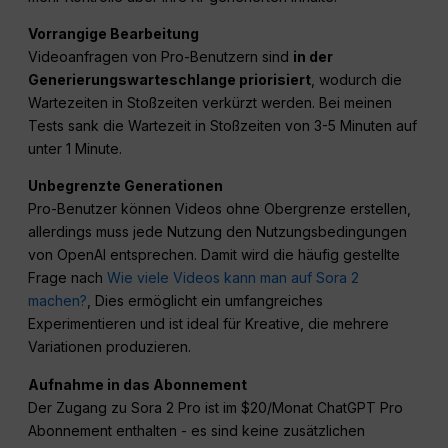
Vorrangige Bearbeitung
Videoanfragen von Pro-Benutzern sind
in der
Generierungswarteschlange priorisiert
, wodurch die
Wartezeiten in Stoßzeiten verkürzt werden. Bei meinen
Tests sank die Wartezeit in Stoßzeiten von 3-5 Minuten auf
unter 1 Minute.
Unbegrenzte Generationen
Pro-Benutzer können Videos ohne Obergrenze erstellen,
allerdings muss jede Nutzung den Nutzungsbedingungen
von OpenAI entsprechen. Damit wird die häufig gestellte
Frage nach
Wie viele Videos kann man auf Sora 2
machen?
, Dies ermöglicht ein umfangreiches
Experimentieren und ist ideal für Kreative, die mehrere
Variationen produzieren.
Aufnahme in das Abonnement
Der Zugang zu Sora 2 Pro ist im $20/Monat ChatGPT Pro
Abonnement enthalten - es sind keine zusätzlichen