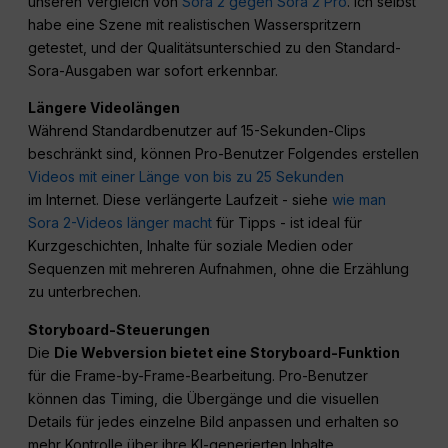
unseren Vergleich von
Sora 2 gegen Sora 2 Pro
. Ich selbst
habe eine Szene mit realistischen Wasserspritzern
getestet, und der Qualitätsunterschied zu den Standard-
Sora-Ausgaben war sofort erkennbar.
Längere Videolängen
Während Standardbenutzer auf 15-Sekunden-Clips
beschränkt sind, können Pro-Benutzer Folgendes erstellen
Videos mit einer Länge von bis zu 25 Sekunden
im Internet. Diese verlängerte Laufzeit - siehe
wie man
Sora 2-Videos länger macht
für Tipps - ist ideal für
Kurzgeschichten, Inhalte für soziale Medien oder
Sequenzen mit mehreren Aufnahmen, ohne die Erzählung
zu unterbrechen.
Storyboard-Steuerungen
Die
Die Webversion bietet eine Storyboard-Funktion
für die Frame-by-Frame-Bearbeitung. Pro-Benutzer
können das Timing, die Übergänge und die visuellen
Details für jedes einzelne Bild anpassen und erhalten so
mehr Kontrolle über ihre KI-generierten Inhalte.