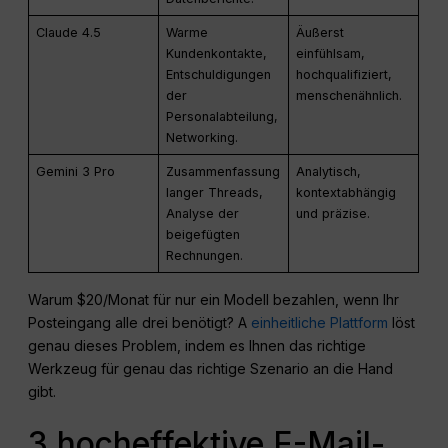
Claude 4.5
Warme
Äußerst
Kundenkontakte,
einfühlsam,
Entschuldigungen
hochqualifiziert,
der
menschenähnlich.
Personalabteilung,
Networking.
Gemini 3 Pro
Zusammenfassung
Analytisch,
langer Threads,
kontextabhängig
Analyse der
und präzise.
beigefügten
Rechnungen.
Warum $20/Monat für nur ein Modell bezahlen, wenn Ihr
Posteingang alle drei benötigt? A
einheitliche Plattform
löst
genau dieses Problem, indem es Ihnen das richtige
Werkzeug für genau das richtige Szenario an die Hand
gibt.
3 hocheffektive E-Mail-