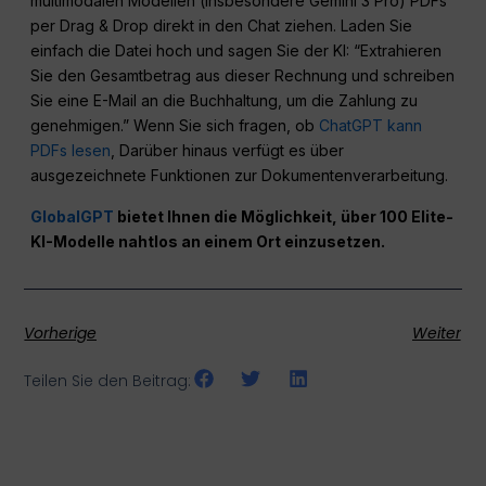
multimodalen Modellen (insbesondere Gemini 3 Pro) PDFs
per Drag & Drop direkt in den Chat ziehen. Laden Sie
einfach die Datei hoch und sagen Sie der KI: “Extrahieren
Sie den Gesamtbetrag aus dieser Rechnung und schreiben
Sie eine E-Mail an die Buchhaltung, um die Zahlung zu
genehmigen.” Wenn Sie sich fragen, ob
ChatGPT kann
PDFs lesen
, Darüber hinaus verfügt es über
ausgezeichnete Funktionen zur Dokumentenverarbeitung.
GlobalGPT
bietet Ihnen die Möglichkeit, über 100 Elite-
KI-Modelle nahtlos an einem Ort einzusetzen.
Vorherige
Weiter
Teilen Sie den Beitrag: