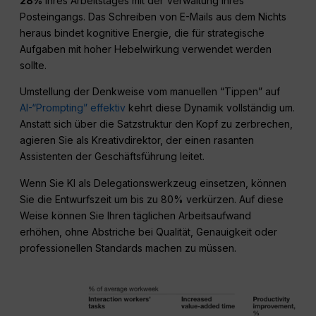
28%
ihres Arbeitstages mit der Verwaltung ihres
Posteingangs. Das Schreiben von E-Mails aus dem Nichts
heraus bindet kognitive Energie, die für strategische
Aufgaben mit hoher Hebelwirkung verwendet werden
sollte.
Umstellung der Denkweise vom manuellen “Tippen” auf
AI-“Prompting” effektiv
kehrt diese Dynamik vollständig um.
Anstatt sich über die Satzstruktur den Kopf zu zerbrechen,
agieren Sie als Kreativdirektor, der einen rasanten
Assistenten der Geschäftsführung leitet.
Wenn Sie KI als Delegationswerkzeug einsetzen, können
Sie die Entwurfszeit um bis zu 80% verkürzen. Auf diese
Weise können Sie Ihren täglichen Arbeitsaufwand
erhöhen, ohne Abstriche bei Qualität, Genauigkeit oder
professionellen Standards machen zu müssen.