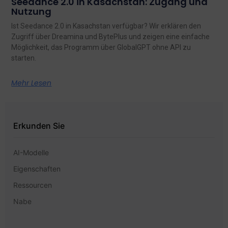
Seedance 2.0 in Kasachstan: Zugang und
Nutzung
Ist Seedance 2.0 in Kasachstan verfügbar? Wir erklären den
Zugriff über Dreamina und BytePlus und zeigen eine einfache
Möglichkeit, das Programm über GlobalGPT ohne API zu
starten.
Mehr Lesen
Erkunden Sie
AI-Modelle
Eigenschaften
Ressourcen
Nabe