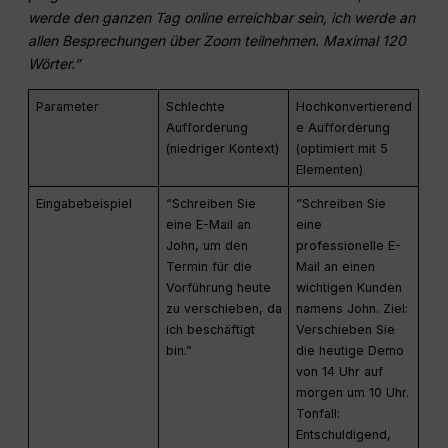
werde den ganzen Tag online erreichbar sein, ich werde an
allen Besprechungen über Zoom teilnehmen. Maximal 120
Wörter.”
Parameter
Schlechte
Hochkonvertierend
Aufforderung
e Aufforderung
(niedriger Kontext)
(optimiert mit 5
Elementen)
Eingabebeispiel
“Schreiben Sie
“Schreiben Sie
eine E-Mail an
eine
John, um den
professionelle E-
Termin für die
Mail an einen
Vorführung heute
wichtigen Kunden
zu verschieben, da
namens John. Ziel:
ich beschäftigt
Verschieben Sie
bin.”
die heutige Demo
von 14 Uhr auf
morgen um 10 Uhr.
Tonfall:
Entschuldigend,