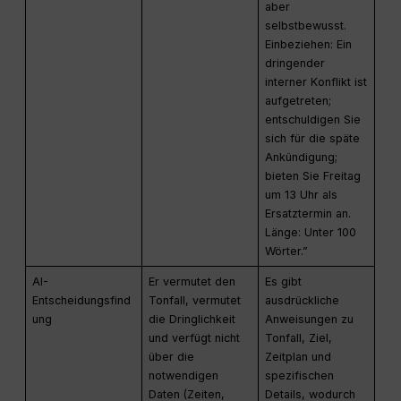
aber
selbstbewusst.
Einbeziehen: Ein
dringender
interner Konflikt ist
aufgetreten;
entschuldigen Sie
sich für die späte
Ankündigung;
bieten Sie Freitag
um 13 Uhr als
Ersatztermin an.
Länge: Unter 100
Wörter.”
AI-
Er vermutet den
Es gibt
Entscheidungsfind
Tonfall, vermutet
ausdrückliche
ung
die Dringlichkeit
Anweisungen zu
und verfügt nicht
Tonfall, Ziel,
über die
Zeitplan und
notwendigen
spezifischen
Daten (Zeiten,
Details, wodurch