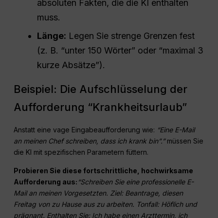
absoluten Fakten, die die KI enthalten
muss.
Länge:
Legen Sie strenge Grenzen fest
(z. B. “unter 150 Wörter” oder “maximal 3
kurze Absätze”).
Beispiel: Die Aufschlüsselung der
Aufforderung “Krankheitsurlaub”
Anstatt eine vage Eingabeaufforderung wie:
“Eine E-Mail
an meinen Chef schreiben, dass ich krank bin”.”
müssen Sie
die KI mit spezifischen Parametern füttern.
Probieren Sie diese fortschrittliche, hochwirksame
Aufforderung aus:
“Schreiben Sie eine professionelle E-
Mail an meinen Vorgesetzten. Ziel: Beantrage, diesen
Freitag von zu Hause aus zu arbeiten. Tonfall: Höflich und
prägnant. Enthalten Sie: Ich habe einen Arzttermin, ich