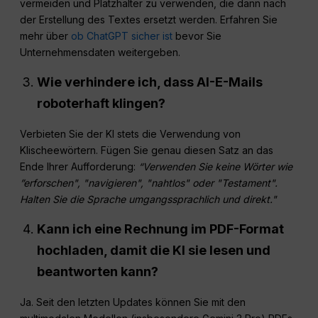
vermeiden und Platzhalter zu verwenden, die dann nach
der Erstellung des Textes ersetzt werden. Erfahren Sie
mehr über
ob ChatGPT sicher ist
bevor Sie
Unternehmensdaten weitergeben.
Wie verhindere ich, dass AI-E-Mails
roboterhaft klingen?
Verbieten Sie der KI stets die Verwendung von
Klischeewörtern. Fügen Sie genau diesen Satz an das
Ende Ihrer Aufforderung:
“Verwenden Sie keine Wörter wie
”erforschen", "navigieren", "nahtlos" oder "Testament".
Halten Sie die Sprache umgangssprachlich und direkt."
Kann ich eine Rechnung im PDF-Format
hochladen, damit die KI sie lesen und
beantworten kann?
Ja. Seit den letzten Updates können Sie mit den