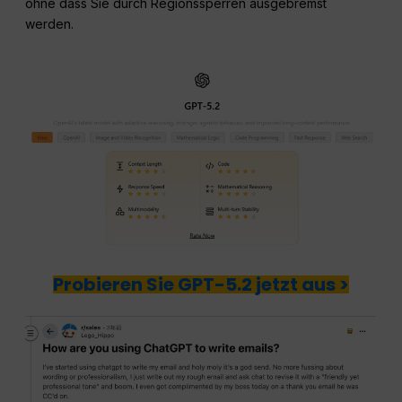
ohne dass Sie durch Regionssperren ausgebremst
werden.
Probieren Sie GPT-5.2 jetzt aus >