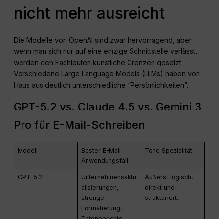
nicht mehr ausreicht
Die Modelle von OpenAI sind zwar hervorragend, aber
wenn man sich nur auf eine einzige Schnittstelle verlässt,
werden den Fachleuten künstliche Grenzen gesetzt.
Verschiedene Large Language Models (LLMs) haben von
Haus aus deutlich unterschiedliche “Persönlichkeiten”.
GPT-5.2 vs. Claude 4.5 vs. Gemini 3
Pro für E-Mail-Schreiben
Modell
Bester E-Mail-
Tone Spezialität
Anwendungsfall
GPT-5.2
Unternehmensaktu
Äußerst logisch,
alisierungen,
direkt und
strenge
strukturiert.
Formatierung,
Datenberichte.