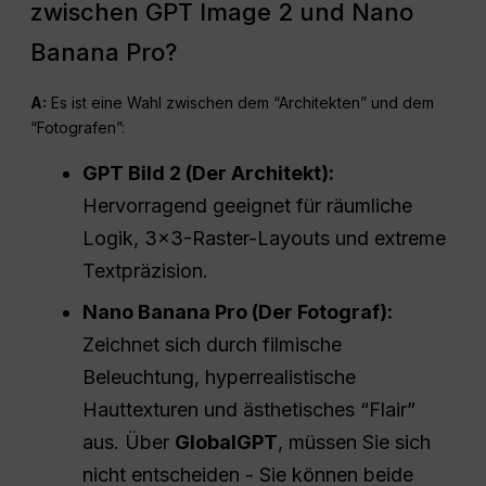
zwischen GPT Image 2 und Nano
Banana Pro?
A:
Es ist eine Wahl zwischen dem “Architekten” und dem
“Fotografen”:
GPT Bild 2 (Der Architekt):
Hervorragend geeignet für räumliche
Logik, 3×3-Raster-Layouts und extreme
Textpräzision.
Nano Banana Pro (Der Fotograf):
Zeichnet sich durch filmische
Beleuchtung, hyperrealistische
Hauttexturen und ästhetisches “Flair”
aus. Über
GlobalGPT
, müssen Sie sich
nicht entscheiden - Sie können beide