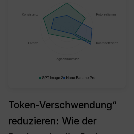
Konsistenz
Fotorealismus
Latenz
Kosteneffizienz
Logisch/räumlich
■
GPT Image 2
■
Nano Banane Pro
Token-Verschwendung“
reduzieren: Wie der