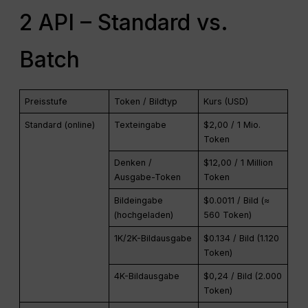
2 API – Standard vs.
Batch
Preisstufe
Token / Bildtyp
Kurs (USD)
Standard (online)
Texteingabe
$2,00 / 1 Mio.
Token
Denken /
$12,00 / 1 Million
Ausgabe-Token
Token
Bildeingabe
$0.0011 / Bild (≈
(hochgeladen)
560 Token)
1K/2K-Bildausgabe
$0.134 / Bild (1.120
Token)
4K-Bildausgabe
$0,24 / Bild (2.000
Token)