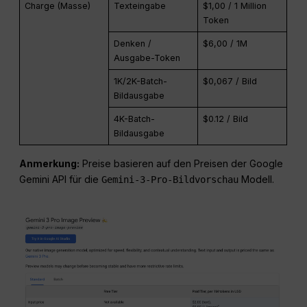
Charge (Masse)
Texteingabe
$1,00 / 1 Million
Token
Denken /
$6,00 / 1M
Ausgabe-Token
1K/2K-Batch-
$0,067 / Bild
Bildausgabe
4K-Batch-
$0.12 / Bild
Bildausgabe
Anmerkung:
Preise basieren auf den Preisen der Google
Gemini API für die
Modell.
Gemini-3-Pro-Bildvorschau