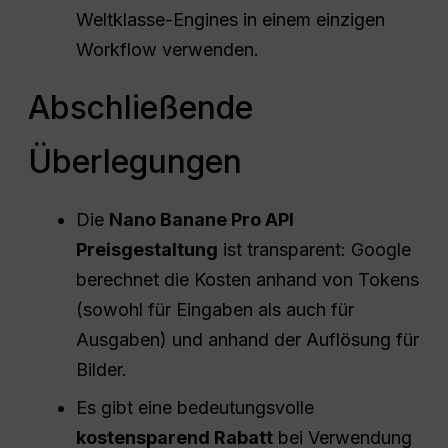
Weltklasse-Engines in einem einzigen
Workflow verwenden.
Abschließende
Überlegungen
Die
Nano Banane Pro
API
Preisgestaltung
ist transparent: Google
berechnet die Kosten anhand von Tokens
(sowohl für Eingaben als auch für
Ausgaben) und anhand der Auflösung für
Bilder.
Es gibt eine bedeutungsvolle
kostensparend
Rabatt
bei Verwendung