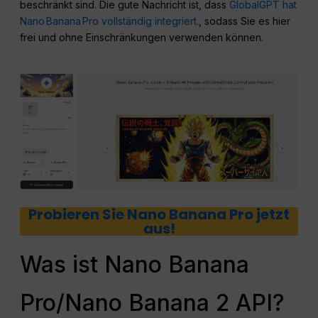
beschränkt sind. Die gute Nachricht ist, dass
GlobalGPT hat
Nano Banana Pro vollständig integriert.
, sodass Sie es hier
frei und ohne Einschränkungen verwenden können.
Probieren Sie Nano Banana Pro jetzt
aus!
Was ist Nano Banana
Pro/Nano Banana 2 API?