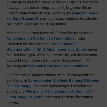
4K-Ausgabe und eine bessere Motivkonsistenz. Wenn Sie
abwägen, ob sich ein Upgrade lohnt, beginnen Sie mit
unserer detaillierten Aufschlüsselung der
Nano Banana 2
vs. Nano Banana Pro
um die tatsächlichen Unterschiede
bei Kosten und Leistung zu verstehen.
Möchten Sie es zuerst testen? Prüfen Sie die neuesten
Nano Banana 2 Kostenlose Testoptionen
oder
erkunden Sie die komplette
Nano Banana 2
Preisgestaltung, API & Abonnement-Leitfaden
bevor
Sie sich festlegen. Wenn Sie bereit sind, ein Abonnement
abzuschließen, folgen Sie unserer Schritt-für-Schritt-
Anleitung auf
Wie man Nano Banana 2 abonniert
.
Für technische Benutzer bieten wir auch eine praktische
Einführung in
So verwenden Sie Nano Banana 2 (Gemini
3 Flash Image)
und einen vollständigen Leitfaden zur
Erläuterung
Wie man auf Nano Banana 2 (Gemini 3.1
Flash Image) zugreift
über verschiedene Plattformen
hinweg.