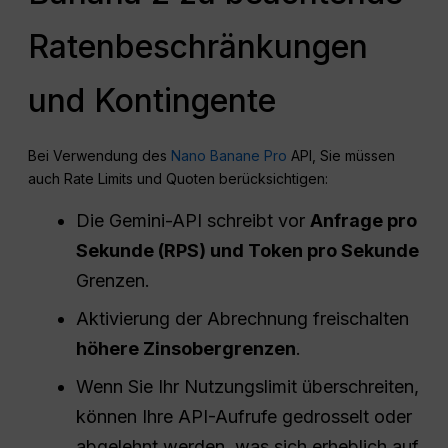
Ratenbeschränkungen
und Kontingente
Bei Verwendung des
Nano Banane Pro
API, Sie müssen
auch Rate Limits und Quoten berücksichtigen:
Die Gemini-API schreibt vor
Anfrage
pro
Sekunde (RPS) und
Token
pro Sekunde
Grenzen.
Aktivierung der Abrechnung freischalten
höhere Zinsobergrenzen
.
Wenn Sie Ihr Nutzungslimit überschreiten,
können Ihre API-Aufrufe gedrosselt oder
abgelehnt werden, was sich erheblich auf