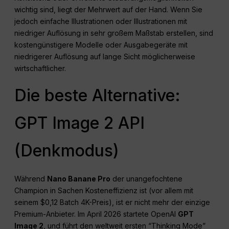
wichtig sind, liegt der Mehrwert auf der Hand. Wenn Sie
jedoch einfache Illustrationen oder Illustrationen mit
niedriger Auflösung in sehr großem Maßstab erstellen, sind
kostengünstigere Modelle oder Ausgabegeräte mit
niedrigerer Auflösung auf lange Sicht möglicherweise
wirtschaftlicher.
Die beste Alternative:
GPT Image 2 API
(Denkmodus)
Während
Nano Banane Pro
der unangefochtene
Champion in Sachen Kosteneffizienz ist (vor allem mit
seinem $0,12 Batch 4K-Preis), ist er nicht mehr der einzige
Premium-Anbieter. Im April 2026 startete OpenAI
GPT
Image 2
, und führt den weltweit ersten “Thinking Mode”