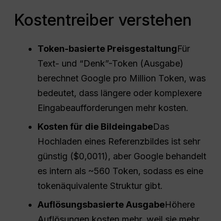
Kostentreiber verstehen
Token-basierte Preisgestaltung
Für
Text- und “Denk”-Token (Ausgabe)
berechnet Google pro Million Token, was
bedeutet, dass längere oder komplexere
Eingabeaufforderungen mehr kosten.
Kosten für die Bildeingabe
Das
Hochladen eines Referenzbildes ist sehr
günstig ($0,0011), aber Google behandelt
es intern als ~560 Token, sodass es eine
tokenäquivalente Struktur gibt.
Auflösungsbasierte Ausgabe
Höhere
Auflösungen kosten mehr, weil sie mehr