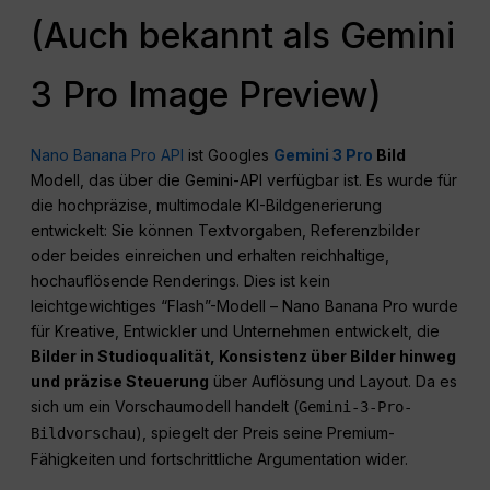
(Auch bekannt als Gemini
3 Pro Image Preview)
Nano Banana Pro API
ist Googles
Gemini 3 Pro
Bild
Modell, das über die Gemini-API verfügbar ist. Es wurde für
die hochpräzise, multimodale KI-Bildgenerierung
entwickelt: Sie können Textvorgaben, Referenzbilder
oder beides einreichen und erhalten reichhaltige,
hochauflösende Renderings. Dies ist kein
leichtgewichtiges “Flash”-Modell – Nano Banana Pro wurde
für Kreative, Entwickler und Unternehmen entwickelt, die
Bilder in Studioqualität,
Konsistenz
über Bilder hinweg
und präzise Steuerung
über Auflösung und Layout. Da es
sich um ein Vorschaumodell handelt (
Gemini-3-Pro-
), spiegelt der Preis seine Premium-
Bildvorschau
Fähigkeiten und fortschrittliche Argumentation wider.