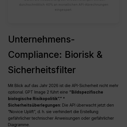
durchschnittlich 40% an monatlichen API-Abrechnungen
eingespart.
Unternehmens-
Compliance: Biorisk &
Sicherheitsfilter
Mit Blick auf das Jahr 2026 ist die API-Sicherheit nicht mehr
optional. GPT Image 2 führt eine
“Bildspezifische
biologische Risikopolitik”.”
*
Sicherheitsüberlegungen
: Die API überwacht jetzt den
“Novice Uplift”, d. h. sie verhindert die Erstellung
gefährlicher technischer Anweisungen oder gefährlicher
Diagramme.