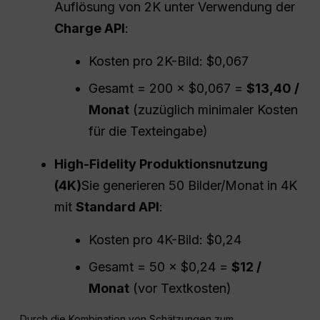
Auflösung von 2K unter Verwendung der
Charge
API
:
Kosten pro 2K-Bild: $0,067
Gesamt = 200 × $0,067 =
$13,40 /
Monat
(zuzüglich minimaler Kosten
für die Texteingabe)
High-Fidelity
Produktionsnutzung
(4K)
Sie generieren 50 Bilder/Monat in 4K
mit
Standard
API
:
Kosten pro 4K-Bild: $0,24
Gesamt = 50 × $0,24 =
$12 /
Monat
(vor Textkosten)
Durch die Kombination von Schätzungen zum