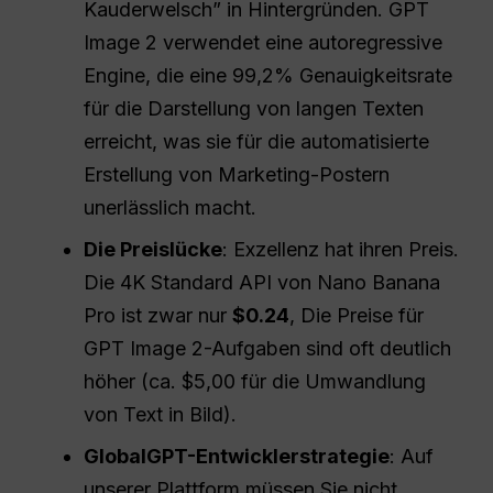
Kauderwelsch” in Hintergründen. GPT
Image 2 verwendet eine autoregressive
Engine, die eine 99,2% Genauigkeitsrate
für die Darstellung von langen Texten
erreicht, was sie für die automatisierte
Erstellung von Marketing-Postern
unerlässlich macht.
Die Preislücke
: Exzellenz hat ihren Preis.
Die 4K Standard API von Nano Banana
Pro ist zwar nur
$0.24
, Die Preise für
GPT Image 2-Aufgaben sind oft deutlich
höher (ca. $5,00 für die Umwandlung
von Text in Bild).
GlobalGPT-Entwicklerstrategie
: Auf
unserer Plattform müssen Sie nicht