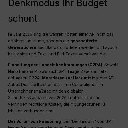
Denkmodus Ihr Budget
schont
Im Jahr 2026 sind die wahren Kosten einer API nicht das
erfolgreiche Image, sondern die
gescheiterte
Generationen
. Bei Standardmodellen werden oft Layouts
halluziniert und Text- und Bild-Token verschwendet.
Einhaltung der Handelsbestimmungen (C2PA)
: Sowohl
Nano Banana Pro als auch GPT Image 2 werden jetzt
gebacken
C2PA-Metadaten zur Herkunft
in jeden API-
Aufruf. Dies stellt sicher, dass Ihre Generationen im
Unternehmensmaßstab mit den globalen
Sicherheitsstandards von 2026 konform sind und
verhindert rechtliche Kosten, die mit ungeprüften KI-
Inhalten verbunden sind.
Der Vorteil von Reasoning
: Der ’Denkmodus“ von GPT
Image 2 nutzt seinen internen Denkstapel, um Ihre