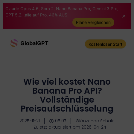
Claude Opus 4.6, Sora 2, Nano Banana Pro, Gemini 3 Pro,
GPT 5.2...alle auf Pro. 46% AUS
Pläne vergleichen
GlobalGPT
Kostenloser Start
Wie viel kostet Nano
Banana Pro API?
Vollständige
Preisaufschlüsselung
2025-11-21
05:07
Glänzende Schale
Zuletzt aktualisiert am 2026-04-24