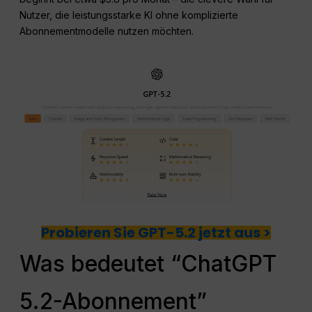
Nutzer, die leistungsstarke KI ohne komplizierte
Abonnementmodelle nutzen möchten.
Probieren Sie GPT-5.2 jetzt aus >
Was bedeutet “ChatGPT
5.2-Abonnement”