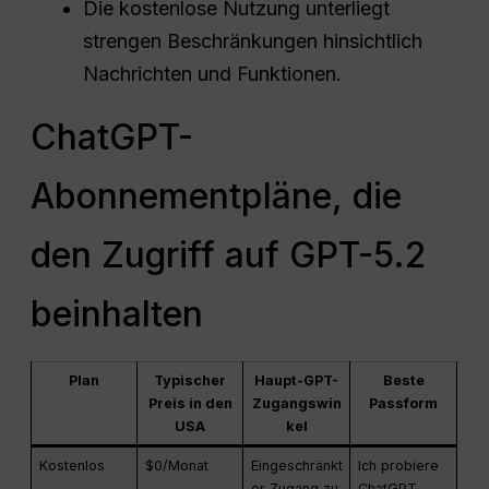
Die kostenlose Nutzung unterliegt
strengen Beschränkungen hinsichtlich
Nachrichten und Funktionen.
ChatGPT-
Abonnementpläne, die
den Zugriff auf GPT-5.2
beinhalten
Plan
Typischer
Haupt-GPT-
Beste
Preis in den
Zugangswin
Passform
USA
kel
Kostenlos
$0/Monat
Eingeschränkt
Ich probiere
er Zugang zu
ChatGPT