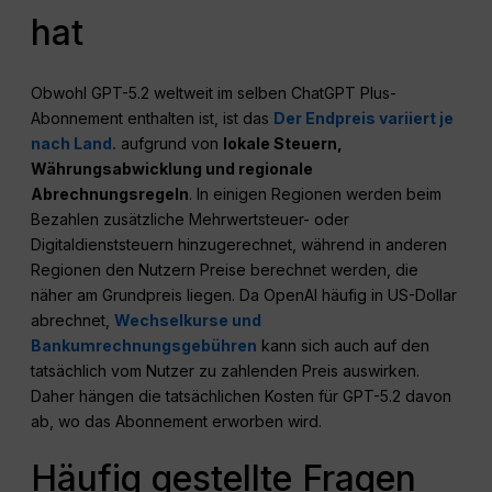
hat
Obwohl GPT-5.2 weltweit im selben ChatGPT Plus-
Abonnement enthalten ist, ist das
Der Endpreis variiert je
nach Land.
aufgrund von
lokale Steuern,
Währungsabwicklung und regionale
Abrechnungsregeln
. In einigen Regionen werden beim
Bezahlen zusätzliche Mehrwertsteuer- oder
Digitaldienststeuern hinzugerechnet, während in anderen
Regionen den Nutzern Preise berechnet werden, die
näher am Grundpreis liegen. Da OpenAI häufig in US-Dollar
abrechnet,
Wechselkurse und
Bankumrechnungsgebühren
kann sich auch auf den
tatsächlich vom Nutzer zu zahlenden Preis auswirken.
Daher hängen die tatsächlichen Kosten für GPT-5.2 davon
ab, wo das Abonnement erworben wird.
Häufig gestellte Fragen