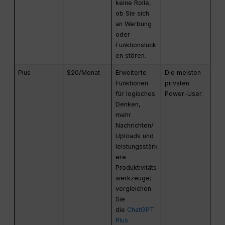
keine Rolle,
ob Sie sich
an Werbung
oder
Funktionslück
en stören.
Plus
$20/Monat
Erweiterte
Die meisten
Funktionen
privaten
für logisches
Power-User.
Denken,
mehr
Nachrichten/
Uploads und
leistungsstärk
ere
Produktivitäts
werkzeuge;
vergleichen
Sie
die
ChatGPT
Plus