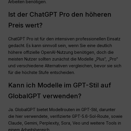
Arbeiten benötigen.
Ist der ChatGPT Pro den höheren
Preis wert?
ChatGPT Pro ist für den intensiven professionellen Einsatz
gedacht. Es kann sinnvoll sein, wenn Sie eine deutlich
höhere offizielle OpenAI-Nutzung benötigen, doch die
meisten Nutzer sollten zunächst die Modelle „Plus“, „Pro“
und verschiedene Alternativen vergleichen, bevor sie sich
für die höchste Stufe entscheiden.
Kann ich Modelle im GPT-Stil auf
GlobalGPT verwenden?
Ja. GlobalGPT bietet Modellrouten im GPT-Stil, darunter
die hier verwendete, verifizierte GPT-5.6-Sol-Route, sowie
Claude, Gemini, Perplexity, Sora, Veo und weitere Tools in
einem Arbeitsbereich.