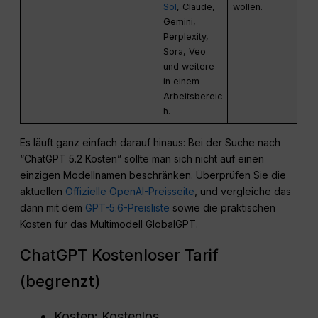
Sol
, Claude,
wollen.
Gemini,
Perplexity,
Sora, Veo
und weitere
in einem
Arbeitsbereic
h.
Es läuft ganz einfach darauf hinaus: Bei der Suche nach
“ChatGPT 5.2 Kosten” sollte man sich nicht auf einen
einzigen Modellnamen beschränken. Überprüfen Sie die
aktuellen
Offizielle OpenAI-Preisseite
, und vergleiche das
dann mit dem
GPT-5.6-Preisliste
sowie die praktischen
Kosten für das Multimodell GlobalGPT.
ChatGPT Kostenloser Tarif
(begrenzt)
Kosten: Kostenlos