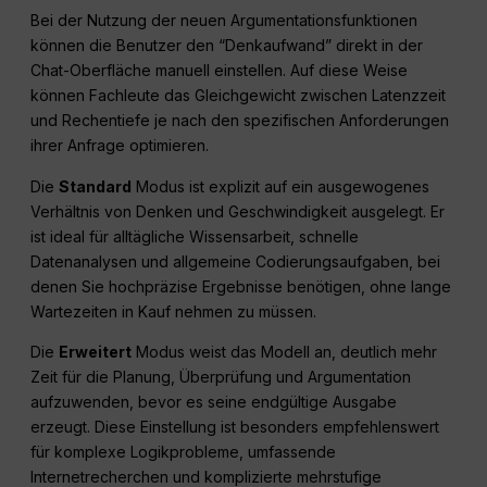
Bei der Nutzung der neuen Argumentationsfunktionen
können die Benutzer den “Denkaufwand” direkt in der
Chat-Oberfläche manuell einstellen. Auf diese Weise
können Fachleute das Gleichgewicht zwischen Latenzzeit
und Rechentiefe je nach den spezifischen Anforderungen
ihrer Anfrage optimieren.
Die
Standard
Modus ist explizit auf ein ausgewogenes
Verhältnis von Denken und Geschwindigkeit ausgelegt. Er
ist ideal für alltägliche Wissensarbeit, schnelle
Datenanalysen und allgemeine Codierungsaufgaben, bei
denen Sie hochpräzise Ergebnisse benötigen, ohne lange
Wartezeiten in Kauf nehmen zu müssen.
Die
Erweitert
Modus weist das Modell an, deutlich mehr
Zeit für die Planung, Überprüfung und Argumentation
aufzuwenden, bevor es seine endgültige Ausgabe
erzeugt. Diese Einstellung ist besonders empfehlenswert
für komplexe Logikprobleme, umfassende
Internetrecherchen und komplizierte mehrstufige