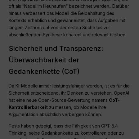
oft als “Nadel im Heuhaufen” bezeichnet werden.
. Darüber
hinaus verbessert das Modell die Beibehaltung des
Kontexts erheblich und gewährleistet, dass Aufgaben mit
langem Zeithorizont von der ersten Suche bis zur
abschließenden Synthese kohärent und relevant bleiben
.
Sicherheit und Transparenz:
Überwachbarkeit der
Gedankenkette (CoT)
Da KI-Modelle immer leistungsfähiger werden, ist es für die
Sicherheit entscheidend, ihr Denken zu verstehen
. OpenAI
hat eine neue Open-Source-Bewertung namens
CoT-
Kontrollierbarkeit
zu messen, ob Modelle ihre
Argumentation absichtlich verbergen können
.
Tests haben gezeigt, dass die Fähigkeit von GPT-5.4
Thinking, seine Gedankenkette zu kontrollieren oder zu