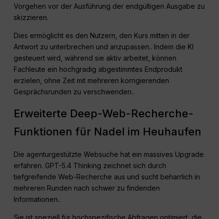
Vorgehen vor der Ausführung der endgültigen Ausgabe zu
skizzieren
.
Dies ermöglicht es den Nutzern, den Kurs mitten in der
Antwort zu unterbrechen und anzupassen.
. Indem die KI
gesteuert wird, während sie aktiv arbeitet, können
Fachleute ein hochgradig abgestimmtes Endprodukt
erzielen, ohne Zeit mit mehreren korrigierenden
Gesprächsrunden zu verschwenden.
.
Erweiterte Deep-Web-Recherche-
Funktionen für Nadel im Heuhaufen
Die agenturgestützte Websuche hat ein massives Upgrade
erfahren
. GPT-5.4 Thinking zeichnet sich durch
tiefgreifende Web-Recherche aus und sucht beharrlich in
mehreren Runden nach schwer zu findenden
Informationen.
.
Sie ist speziell für hochspezifische Abfragen optimiert, die