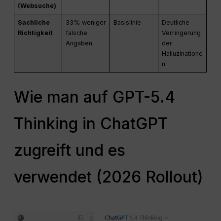
(Websuche)
Sachliche
33% weniger
Basislinie
Deutliche
Richtigkeit
falsche
Verringerung
Angaben
der
Halluzinatione
n
Wie man auf GPT-5.4
Thinking in ChatGPT
zugreift und es
verwendet (2026 Rollout)