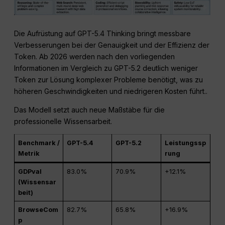
Die Aufrüstung auf GPT-5.4 Thinking bringt messbare
Verbesserungen bei der Genauigkeit und der Effizienz der
Token
. Ab 2026 werden nach den vorliegenden
Informationen im Vergleich zu GPT-5.2 deutlich weniger
Token zur Lösung komplexer Probleme benötigt, was zu
höheren Geschwindigkeiten und niedrigeren Kosten führt.
.
Das Modell setzt auch neue Maßstäbe für die
professionelle Wissensarbeit
.
Benchmark /
GPT-5.4
GPT-5.2
Leistungssp
Metrik
rung
GDPval
83.0%
70.9%
+12.1%
(Wissensar
beit)
BrowseCom
82.7%
65.8%
+16.9%
p