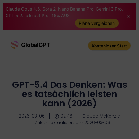
Claude Opus 4.6, Sora 2, Nano Banana Pro, Gemini 3 Pro,
GPT 5.2...alle auf Pro. 46% AUS
Pläne vergleichen
GlobalGPT
Kostenloser Start
GPT-5.4 Das Denken: Was
es tatsächlich leisten
kann (2026)
2026-03-06
02:46
Claude McKenzie
Zuletzt aktualisiert am 2026-03-06