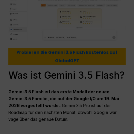
Probieren Sie Gemini 3.5 Flash kostenlos auf
GlobalGPT
Was ist Gemini 3.5 Flash?
Gemini 3.5 Flash ist das erste Modell der neuen
Gemini 3.5 Familie, die auf der Google I/O am 19. Mai
2026 vorgestellt wurde.
. Gemini 3.5 Pro ist auf der
Roadmap für den nächsten Monat, obwohl Google war
vage über das genaue Datum.