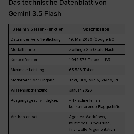
Das technische Datenblatt von
Gemini 3.5 Flash
Gemini 3.5 Flash-Funktion
Spezifikation
Datum der Veröffentlichung
19. Mai 2026 (Google I/O)
Modellfamilie
Zwillinge 3.5 (Stufe Flash)
Kontextfenster
1.048.576 Token (~1M)
Maximale Leistung
65.536 Token
Modalitäten der Eingabe
Text, Bild, Audio, Video, PDF
Wissensabgrenzung
Januar 2026
Ausgangsgeschwindigkeit
~4× schneller als
konkurrierende Flaggschiffe
Am besten bei
Agenten-Workflows,
multimodal, Codierung,
finanzielle Argumentation