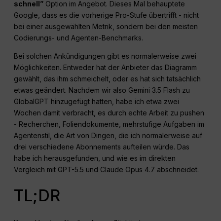
schnell”
Option im Angebot. Dieses Mal behauptete
Google, dass es die vorherige Pro-Stufe übertrifft - nicht
bei einer ausgewählten Metrik, sondern bei den meisten
Codierungs- und Agenten-Benchmarks.
Bei solchen Ankündigungen gibt es normalerweise zwei
Möglichkeiten. Entweder hat der Anbieter das Diagramm
gewählt, das ihm schmeichelt, oder es hat sich tatsächlich
etwas geändert. Nachdem wir also Gemini 3.5 Flash zu
GlobalGPT hinzugefügt hatten, habe ich etwa zwei
Wochen damit verbracht, es durch echte Arbeit zu pushen
- Recherchen, Foliendokumente, mehrstufige Aufgaben im
Agentenstil, die Art von Dingen, die ich normalerweise auf
drei verschiedene Abonnements aufteilen würde. Das
habe ich herausgefunden, und wie es im direkten
Vergleich mit GPT-5.5 und Claude Opus 4.7 abschneidet.
TL;DR