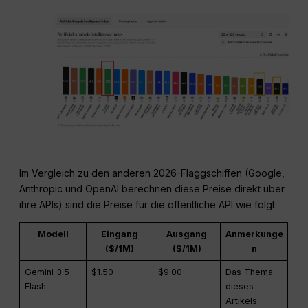
Im Vergleich zu den anderen 2026-Flaggschiffen (Google,
Anthropic und OpenAI berechnen diese Preise direkt über
ihre APIs) sind die Preise für die öffentliche API wie folgt:
Modell
Eingang
Ausgang
Anmerkunge
($/1M)
($/1M)
n
Gemini 3.5
$1.50
$9.00
Das Thema
Flash
dieses
Artikels