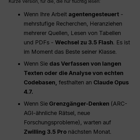
Kurze Version, für die, die nur flüchtig lesen:
Wenn Ihre Arbeit
agentengesteuert
-
mehrstufige Recherchen, Heranziehen
mehrerer Quellen, Lesen von Tabellen
und PDFs -
Wechsel zu 3.5 Flash
. Es ist
im Moment das Beste seiner Klasse.
Wenn Sie
das Verfassen von langen
Texten oder die Analyse von echten
Codebasen,
festhalten an
Claude Opus
4.7.
Wenn Sie
Grenzgänger-Denken
(ARC-
AGI-ähnliche Rätsel, neue
Forschungsprobleme), warten auf
Zwilling 3.5 Pro
nächsten Monat.