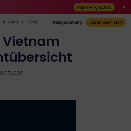
Pläne vergleichen
KI-Audio
Blog
Preisgestaltung
Kostenloser Start
n Vietnam
tübersicht
 29.07.2026