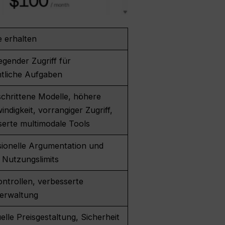
e erhalten
gender Zugriff für
ntliche Aufgaben
schrittene Modelle, höhere
ndigkeit, vorrangiger Zugriff,
serte multimodale Tools
sionelle Argumentation und
 Nutzungslimits
ntrollen, verbesserte
erwaltung
uelle Preisgestaltung, Sicherheit