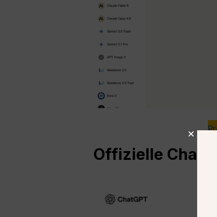
Pr
Offizielle Chat