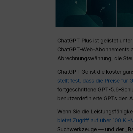
ChatGPT Plus ist gelistet unte
ChatGPT-Web-Abonnements auch
Abrechnungswährung, die Steue
ChatGPT Go ist die kostengünst
stellt fest, dass die Preise fü
fortgeschrittene GPT-5.6-Schl
benutzerdefinierte GPTs den Au
Wenn Sie die Leistungsfähigke
bietet Zugriff auf über 100 KI
Suchwerkzeuge — und der „Basi