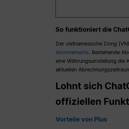
So funktioniert die Ch
Der vietnamesische Dong (VND)
Abonnements
. Bestehende Abo
eine Währungsumstellung die 
aktuellen Abrechnungszeitrau
Lohnt sich Chat
offiziellen Funk
Vorteile von Plus