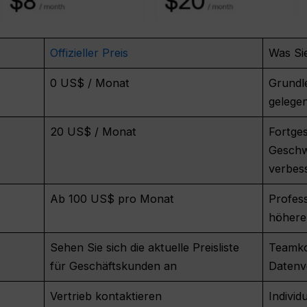
Offizieller Preis
Was Si
0 US$ / Monat
Grundle
gelege
20 US$ / Monat
Fortge
Geschwi
verbes
Ab 100 US$ pro Monat
Profes
höhere
Sehen Sie sich die aktuelle Preisliste
Teamko
für Geschäftskunden an
Datenv
Vertrieb kontaktieren
Individ