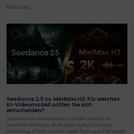
Mehr Lesen
Seedance 2.5 vs. MiniMax H3: Für welches
KI-Videomodell sollten Sie sich
entscheiden?
Vergleichen Sie den Seedance 2.5 mit dem MiniMax H3
hinsichtlich Videolänge, 2K-Ausgabe, Audio, Referenzen,
Bearbeitung, offener Gewichte, lokaler Nutzung und der jeweils