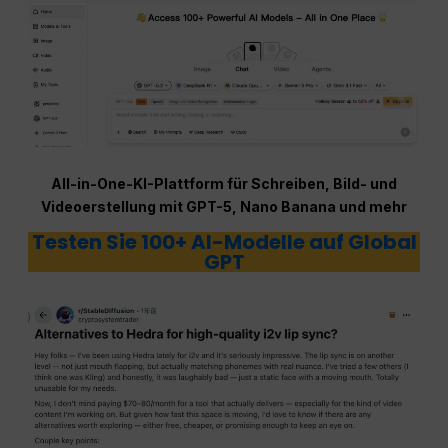
All-in-One-KI-Plattform für Schreiben, Bild- und
Videoerstellung mit GPT-5, Nano Banana und mehr
Testen Sie 100+ AI-Modelle auf Global
GPT