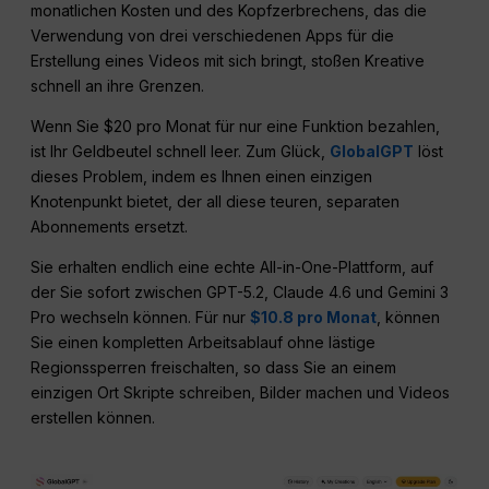
monatlichen Kosten und des Kopfzerbrechens, das die
Verwendung von drei verschiedenen Apps für die
Erstellung eines Videos mit sich bringt, stoßen Kreative
schnell an ihre Grenzen.
Wenn Sie $20 pro Monat für nur eine Funktion bezahlen,
ist Ihr Geldbeutel schnell leer. Zum Glück,
GlobalGPT
löst
dieses Problem, indem es Ihnen einen einzigen
Knotenpunkt bietet, der all diese teuren, separaten
Abonnements ersetzt.
Sie erhalten endlich eine echte All-in-One-Plattform, auf
der Sie sofort zwischen GPT-5.2, Claude 4.6 und Gemini 3
Pro wechseln können. Für nur
$10.8 pro Monat
, können
Sie einen kompletten Arbeitsablauf ohne lästige
Regionssperren freischalten, so dass Sie an einem
einzigen Ort Skripte schreiben, Bilder machen und Videos
erstellen können.