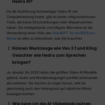
Hedra AI?
Da die Ausführung hochwertiger Video-KI viel
Computerleistung kostet, gibt es keine völlig kostenlosen
Tools, die keine Einschränkungen oder Wasserzeichen
haben. Die intelligenteste und billigste Alternative ist die
Verwendung eines Hubs wie
GlobalGPT für nur $10.8 pro
Monat
um alles zu bekommen, was Sie brauchen.
Können Werkzeuge wie Veo 3.1 und Kling
Gesichter wie Hedra zum Sprechen
bringen?
Ja, absolut. Bis 2026 haben die größten Video-KI-Modelle
gelernt, Audio und Mundbewegungen perfekt aufeinander
abzustimmen. Sie machen es sogar besser, weil sie
gleichzeitig auch den Hintergrund auf natürliche Weise
bewegen können.
Wie kann ich die AI-Videotools nutzen,