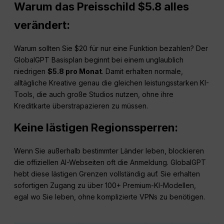
Warum das Preisschild $5.8 alles
verändert:
Warum sollten Sie $20 für nur eine Funktion bezahlen? Der
GlobalGPT Basisplan beginnt bei einem unglaublich
niedrigen
$5.8 pro Monat
. Damit erhalten normale,
alltägliche Kreative genau die gleichen leistungsstarken KI-
Tools, die auch große Studios nutzen, ohne ihre
Kreditkarte überstrapazieren zu müssen.
Keine lästigen Regionssperren:
Wenn Sie außerhalb bestimmter Länder leben, blockieren
die offiziellen AI-Webseiten oft die Anmeldung. GlobalGPT
hebt diese lästigen Grenzen vollständig auf. Sie erhalten
sofortigen Zugang zu über 100+ Premium-KI-Modellen,
egal wo Sie leben, ohne komplizierte VPNs zu benötigen.