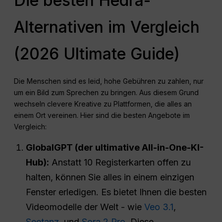
Die besten Hedra-
Alternativen im Vergleich
(2026 Ultimate Guide)
Die Menschen sind es leid, hohe Gebühren zu zahlen, nur
um ein Bild zum Sprechen zu bringen. Aus diesem Grund
wechseln clevere Kreative zu Plattformen, die alles an
einem Ort vereinen. Hier sind die besten Angebote im
Vergleich:
GlobalGPT (der ultimative All-in-One-KI-
Hub):
Anstatt 10 Registerkarten offen zu
halten, können Sie alles in einem einzigen
Fenster erledigen. Es bietet Ihnen die besten
Videomodelle der Welt - wie
Veo 3.1
,
Seetanz
, und
Sora 2 Pro
. Diese