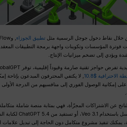
 خلال نقاط دخول جوجل الرسمية مثل
تطبيق الجوزاء
ة ويؤدي إلى تضخم ميزانيات الإنتاج.
, لا يكتفي المحترفون المبدعون بإتاحة إم
 الاحتكاك الناتج عن الاشتراكات المجزّأة، فهي بمثابة منصة شاملة متكا