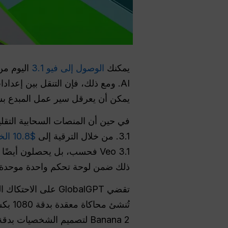
يمكنك
الوصول إلى فيو 3.1
اليوم من
AI. ومع ذلك، فإن التنقل بين إعدادات فوترة المؤسسات وتكوينات واجهة برمجة التطبيقات المعقدة وحساب
يمكن أن يعرقل سير عمل المبدع بشد
3.1. من خلال الترقية إلى
$10.8 الخطة الاحترافية $10.8
ذلك ضمن لوحة تحكم واحدة موحدة.
تقضي GlobalGPT على
Banana 2 لتصميم الشخصيات بدقة، يمكنك تنفيذ مشروع متكامل دون الحاجة إلى تبديل علامات التبويب.