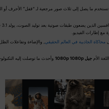
ستخدم ما يصل إلى ثلاث صور مرجعية لـ “قفل” الأحرف أو الكا
ن الذين يضعون طبقات صوتية بعد توليد الصوت، يولد Veo 3.1
ى
محاكاة الجاذبية في العالم الحقيقي
, والإضاءة وتفاعلات الظل
لغة الأم
جيل 1080p 1080p
وأحدث ما توصلت إليه التكنولوج