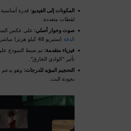
المكونات إلى الفيديو:
قدرة أساسية ت
لقطات متعددة.
صوت وحوار أصلي:
على عكس المنافسي
الدقة
(ستيريو 48 كيلو هرتز) مباشرة مع إطارات الفيديو.
فيزياء متقدمة:
تم ضبط النموذج عل
تأثير “الوادي الخارق”.
التحجيم المؤيد للدرجات:
وهو يدعم ال
بجودة البث.