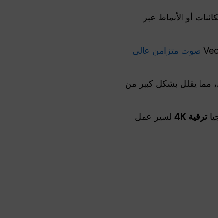
ئنات أو الأنماط عبر
صوت متزامن عالي
، مما يقلل بشكل كبير من
يا
ترقية 4K
لسير عمل