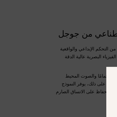
ن التحكم الإبداعي والواقعية
يزياء البصرية عالية الدقة
زامن تمامًا والصوت المحيط
علاوة على ذلك، يوفر النموذج
جعية للحفاظ على الاتساق الصارم