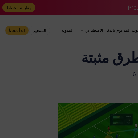
مقارنة الخطط
وت المدعوم بالذكاء الاصطناعي
المدونة
التسعير
ابدأ مجاناً