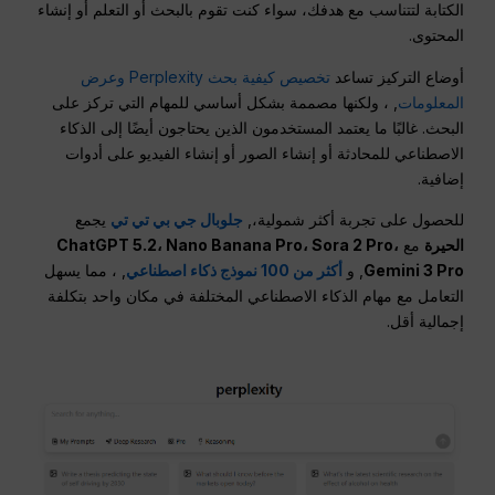
الكتابة لتتناسب مع هدفك، سواء كنت تقوم بالبحث أو التعلم أو إنشاء
المحتوى.
أوضاع التركيز تساعد
تخصيص كيفية بحث Perplexity وعرض
المعلومات
, ، ولكنها مصممة بشكل أساسي للمهام التي تركز على
البحث. غالبًا ما يعتمد المستخدمون الذين يحتاجون أيضًا إلى الذكاء
الاصطناعي للمحادثة أو إنشاء الصور أو إنشاء الفيديو على أدوات
إضافية.
للحصول على تجربة أكثر شمولية،,
جلوبال جي بي تي تي
يجمع
الحيرة
مع
ChatGPT 5.2، Nano Banana Pro، Sora 2 Pro،
Gemini 3 Pro
, و
أكثر من 100 نموذج ذكاء اصطناعي
, ، مما يسهل
التعامل مع مهام الذكاء الاصطناعي المختلفة في مكان واحد بتكلفة
إجمالية أقل.