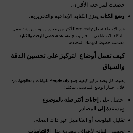
خضعت لمراجعة الأقران.
وضع الكتابة
يعزز الكتابة الإبداعية والتحريرية.
هذه الأوضاع تجعل Perplexity أكثر من مجرد روبوت دردشة يعمل
بالذكاء الاصطناعي — فهو يصبح
مساعد شخصي للبحث والكتابة
مصممة خصيصًا لمهمتك المحددة.
كيف تعمل أوضاع التركيز على تحسين الدقة
والسياق
يضبط كل وضع تركيز كيفية جمع Perplexity للبيانات ومعالجتها. من
خلال اختيار الوضع المناسب، يمكنك:
احصل على
إجابات أكثر صلة بالموضوع
ومستندة إلى المصادر
.
تقليل الهلوسة أو التفاصيل غير ذات الصلة.
تحسين النتائج لأهداف محددة مثل
الاقتباسات