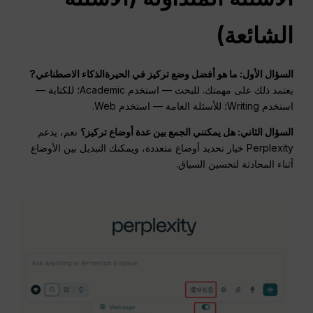
الشائعة
)
السؤال الأول: ما هو أفضل وضع تركيز في
الحيرة
الذكاء الاصطناعي
?
يعتمد ذلك على مهمتك. للبحث — استخدم Academic؛ للكتابة —
استخدم Writing؛ للأسئلة العامة — استخدم Web.
السؤال الثاني: هل يمكنني الجمع بين عدة أوضاع تركيز؟
نعم، يدعم
Perplexity خيار تحديد أوضاع متعددة، ويمكنك التبديل بين الأوضاع
أثناء المحادثة لتحسين السياق.