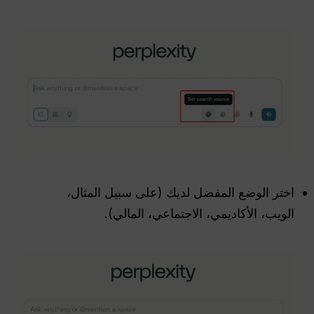
اختر الوضع المفضل لديك (على سبيل المثال،
الويب، الأكاديمي، الاجتماعي، المالي).