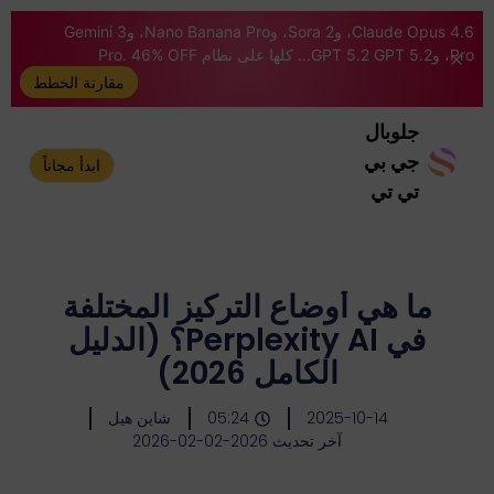
Claude Opus 4.6، وSora 2، وNano Banana Pro، وGemini 3
Pro، وGPT 5.2 GPT 5.2... كلها على نظام Pro. 46% OFF
مقارنة الخطط
جلوبال
جي بي
ابدأ مجاناً
تي تي
ما هي أوضاع التركيز المختلفة
في Perplexity AI؟ (الدليل
الكامل 2026)
2025-10-14
05:24
شاين هيل
آخر تحديث 2026-02-02-2026