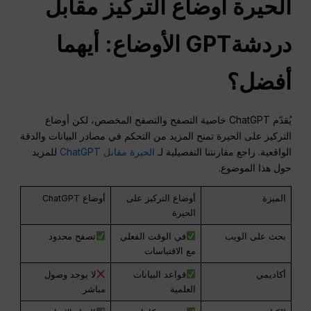
الحيرة
أوضاع التركيز مقابل
دردشةGPT
الأوضاع: أيهما
أفضل؟
يُقدّم ChatGPT خاصية التصفح والتصفح المخصص، لكن أوضاع
التركيز على الحيرة تمنح المزيد من التحكم في مصادر البيانات والدقة
الواقعية. راجع مقارنتنا التفصيلية لـ
الحيرة مقابل ChatGPT
للمزيد
حول هذا الموضوع.
الميزة
أوضاع التركيز على
أوضاع ChatGPT
الحيرة
بحث على الويب
في الوقت الفعلي
تصفح محدود
مع الاقتباسات
أكاديمي
قواعد البيانات
لا يوجد وصول
العلمية
مباشر