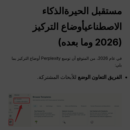
مستقبل
الحيرة
الذكاء
الاصطناعي
أوضاع التركيز
(2026 وما بعده)
في عام 2026، من المتوقع أن توسع Perplexity أوضاع التركيز بما
يلي:
الفريق
التعاون
الوضع
للأبحاث المشتركة.