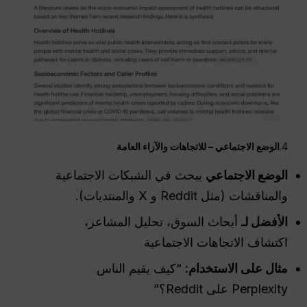
4.
الوضع الاجتماعي – للاتجاهات والآراء العامة
الوضع الاجتماعي
يبحث في الشبكات الاجتماعية
والمناقشات (مثل Reddit و X والمنتديات).
الأفضل لـ
أبحاث السوق، تحليل المشاعر،
اكتشاف الاتجاهات الاجتماعية
مثال على الاستخدام:
“كيف يقيم الناس
Perplexity على Reddit؟”