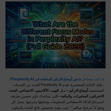
إذا كنت تتساءل
ما هي أوضاع التركيز المختلفة في Perplexity AI؟
,
، إليك الإجابة المختصرة: تقدم Perplexity AI العديد من الخدمات
المتخصصة
أوضاع التركيز
—مثل
الويب، الأكاديمي، الاجتماعي، البحث
الاحترافي، المختبرات، والمالية
—التي تساعدك على تحسين طريقة
استرجاع الذكاء الاصطناعي للمعلومات وتحليلها وعرضها. يعمل كل
وضع كـ“مرشح سياقي”، حيث يقوم بتخصيص نتائج البحث وأسلوب