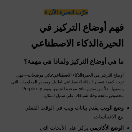
جرّب الحيرة الآن >
فهم أوضاع التركيز في
الحيرة
الذكاء الاصطناعي
ما هي أوضاع التركيز ولماذا هي مهمة؟
أوضاع التركيز هي
الحيرة
الذكاء الاصطناعي
’ذكي
مرشحات
—فهي
توجه كيفية تفسير الذكاء الاصطناعي لطلبك ومصدر المعلومات التي
يستقيها. بدلاً من تقديم نتائج موحدة للجميع، يقوم Perplexity
بتخصيص نتائجه وفقًا لسياقك. على سبيل المثال:
وضع الويب
يقدم بيانات ويب في الوقت الفعلي
مع الاقتباسات.
الوضع الأكاديمي
يركز على الأبحاث التي