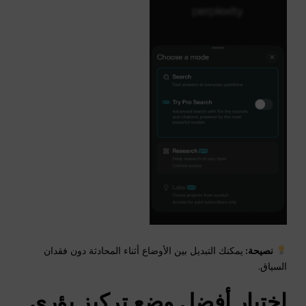
نصيحة:
يمكنك التبديل بين الأوضاع أثناء المحادثة دون فقدان
السياق.
اختيار أفضل وضع تركيز بؤري