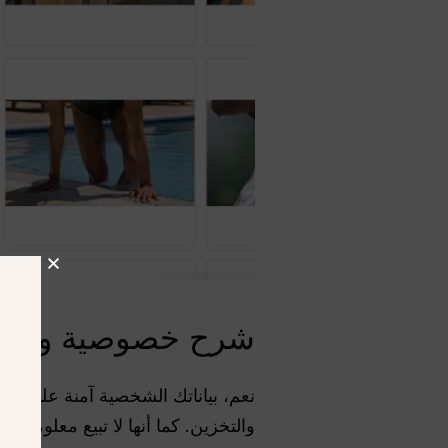
شرح خصوصية وشروط
والتخزين. كما أنها لا تبيع معلوماتك