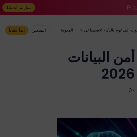
مقارنة الخطط
وت المدعوم بالذكاء الاصطناعي
المدونة
التسعير
ابدأ مجاناً
 البيانات