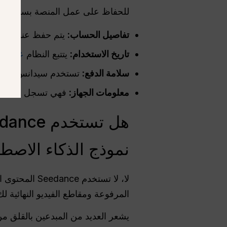
للحفاظ على عمل المنصة بسلاسة، ت
تفاصيل الحساب:
يتم حفظ عنوان بر
تاريخ الاستخدام:
يتتبع النظام
عدد ال
سلامة الدفع:
تستخدم سيدانس معالجات موثوقة مثل Stripe. وهذا يعني أن ا
معلومات الجهاز:
فهي تسجل التفاصيل
نموذج الذكاء الاصط
لا، لا تستخدم Seedance المحتوى الخاص بك لتدريب الذكاء الاصطناعي. وفقًا لـ
المرفوعة ومقاطع الفيديو النهائية لك
يشعر العديد من المبدعين بالقلق م