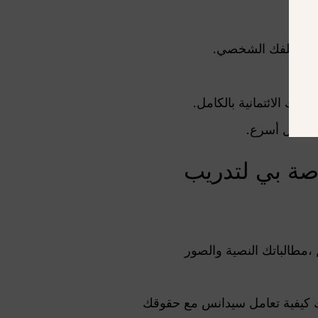
أمان ملفك الشخصي.
ء بشكل أسرع.
و الخاصة بي لتدريب
 ،مطالباتك النصية والصور
يك كيفية تعامل سيدانس مع حقوقك