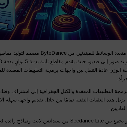
Seedance Lite هو ذكاء اصطناعي متعدد الوسائط 
يفة الوزن عادةً التنقل بين واجهات برمجة التطبيقات المعقدة ل
زأة.
رمجة التطبيقات المعقدة والكتل الجغرافية إلى استنزاف وقتك 
يزيل هذه العقبات التقنية تمامًا من خلال تقديم واجهة سهلة ال
عاديين.
اذج رائدة في الصناعة مثل