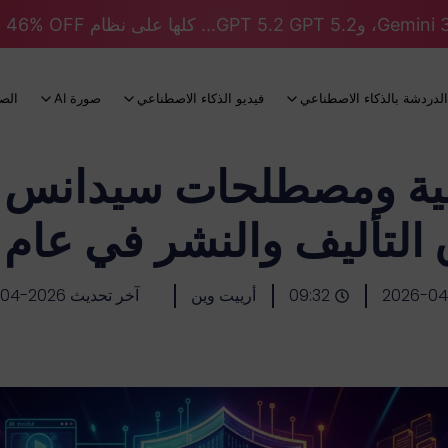
الدردشة بالذكاء الاصطناعي
فيديو الذكاء الاصطناعي
صورة AI
الص
 ومصطلحات سيدانس أمن
لتأليف والنشر في عام 2026
2026-04
09:32
أرييت وين
آخر تحديث 2026-04-07