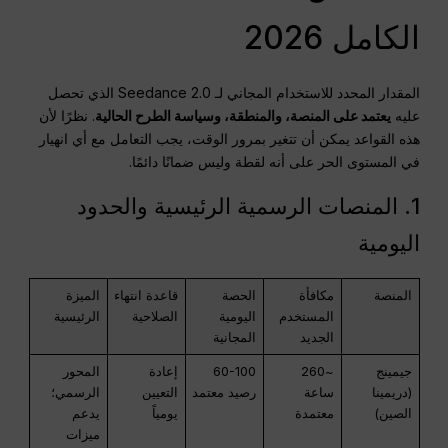
الكامل 2026
المقدار المحدد للاستخدام المجاني لـ Seedance 2.0 الذي تحصل
عليه
يعتمد على المنصة، والمنطقة، وسياسة الطرح الحالية
. نظرًا لأن
هذه القواعد يمكن أن تتغير بمرور الوقت، يجب التعامل مع أي انهيار
في المستوى الحر على أنه لقطة وليس ضمانًا دائمًا.
1. المنصات الرسمية الرئيسية والحدود
اليومية
المنصة
مكافأة
الحصة
قاعدة انتهاء
الميزة
المستخدم
اليومية
الصلاحية
الرئيسية
الجديد
المجانية
جيمينج
~260
60-100
إعادة
المحور
(دريمينا
ساعة
رصيد معتمد
التعيين
الرسمي؛
الصين)
معتمدة
يومياً
يدعم
ميزات