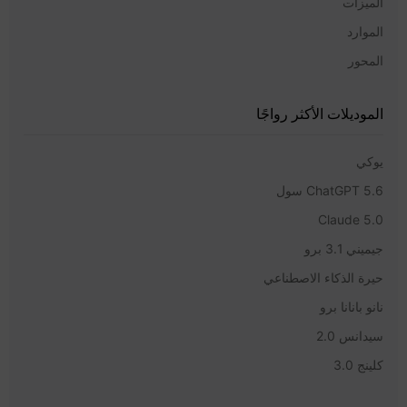
الميزات
الموارد
المحور
الموديلات الأكثر رواجًا
يوكي
ChatGPT 5.6 سول
Claude 5.0
جيميني 3.1 برو
حيرة الذكاء الاصطناعي
نانو بانانا برو
سيدانس 2.0
كلينج 3.0