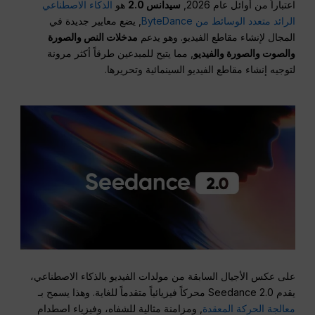
اعتباراً من أوائل عام 2026,
سيدانس 2.0
هو
الذكاء الاصطناعي
الرائد متعدد الوسائط من ByteDance
, يضع معايير جديدة في
المجال لإنشاء مقاطع الفيديو. وهو يدعم
مدخلات النص والصورة
والصوت والصورة والفيديو
, مما يتيح للمبدعين طرقاً أكثر مرونة
لتوجيه إنشاء مقاطع الفيديو السينمائية وتحريرها.
على عكس الأجيال السابقة من مولدات الفيديو بالذكاء الاصطناعي،
يقدم Seedance 2.0 محركاً فيزيائياً متقدماً للغاية. وهذا يسمح بـ
معالجة الحركة المعقدة
, ومزامنة مثالية للشفاه، وفيزياء اصطدام