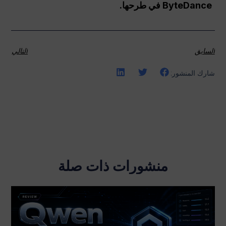
ByteDance في طرحها.
السابق
التالي
شارك المنشور:
منشورات ذات صلة