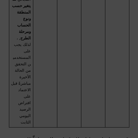
يتغير حسب
المنطقة
ونوع
الحساب
ومرحلة
الطرح
, ،
لذلك يجب
على
المستخدمي
ن التحقق
من الحالة
الأخيرة
مباشرةً قبل
الاعتماد
على
افتراض
الرصيد
اليومي
الثابت