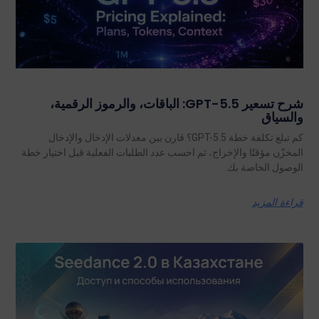
شرح تسعير GPT-5.5: الباقات، والرموز الرقمية،
والسياق
كم تبلغ تكلفة خطة GPT-5.5؟ قارن بين معدلات الإدخال والإدخال
المخزّن مؤقتًا والإخراج، ثم احسب عدد الطلبات الفعلية قبل اختيار خطة
الوصول الخاصة بك.
قراءة المزيد