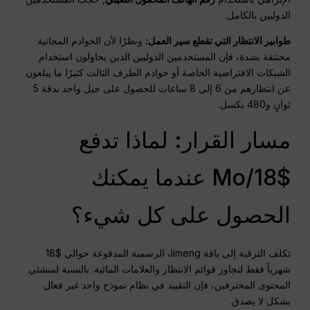
الدوليين بالكامل.
طوابير الانتظار التي تقطع سير العمل:
ونظرًا لأن الخوادم المجانية
مختنقة بشدة، فإن المستخدمين الدوليين الذين يحاولون استخدام
الشبكات الافتراضية الخاصة أو خوادم الطرف الثالث كثيرًا ما يبلغون
عن انتظارهم من 6 إلى 8 ساعات للحصول على جيل واحد بدقة 5
ثوانٍ و480 بكسل.
مسار القرار: لماذا تدفع
$18/Mo عندما يمكنك
الحصول على كل شيء؟
تكلف الترقية إلى باقة Jimeng الرسمية المدفوعة حوالي $18
شهرياً فقط لتجاوز قوائم الانتظار والعلامات المائية. بالنسبة لمنشئي
المحتوى المحترفين، فإن التقييد في نظام نموذج واحد غير فعال
بشكل لا يصدق.