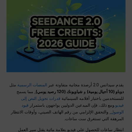
يقدم سيدانس 2.0 أرصدة مجانية متفاوتة عبر
المنصات الرسمية
مثل
دوباو (10 أجيال يومية)
و
شياويونك (120 رصيد يومي)
, مما يسمح
للمستخدمين باختبار أفلامه السينمائية
قدرات تحويل النص إلى
فيديو
.ومع ذلك، فإن المبدعين الدوليين يواجهون باستمرار
قيود
الوصول
, والتحقق الإلزامي من رقم الهاتف الصيني، وأوقات الانتظار
المرهقة التي تستغرق ست ساعات.
انتظار ساعات للحصول على فيديو بعلامة مائية يقتل سير العمل