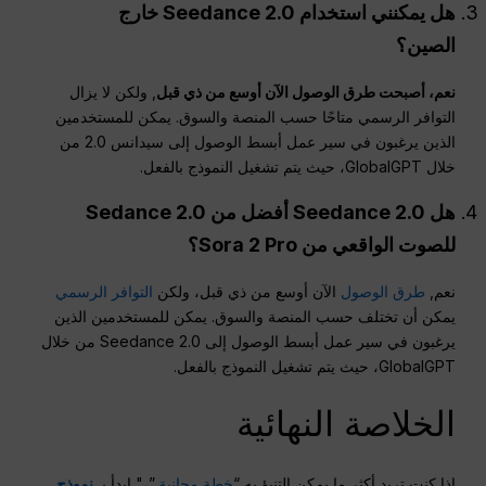
هل يمكنني استخدام Seedance 2.0 خارج
الصين؟
نعم، أصبحت طرق الوصول الآن أوسع من ذي قبل
, ولكن لا يزال
التوافر الرسمي متاحًا حسب المنصة والسوق. يمكن للمستخدمين
الذين يرغبون في سير عمل أبسط الوصول إلى سيدانس 2.0 من
خلال GlobalGPT، حيث يتم تشغيل النموذج بالفعل.
هل Seedance 2.0 أفضل من Sedance 2.0
للصوت الواقعي من Sora 2 Pro؟
نعم,
طرق الوصول
الآن أوسع من ذي قبل، ولكن
التوافر الرسمي
يمكن أن تختلف حسب المنصة والسوق. يمكن للمستخدمين الذين
يرغبون في سير عمل أبسط الوصول إلى Seedance 2.0 من خلال
GlobalGPT، حيث يتم تشغيل النموذج بالفعل.
الخلاصة النهائية
إذا كنت تريد أكثر ما يمكن التنبؤ به “
خطة مجانية
,”،" ابدأ بـ
نموذج