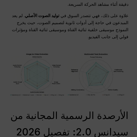
دقيقة أثناء مشاهد الحركة السريعة.
علاوة على ذلك، فهي تتصدر السوق في
توليد الصوت الأصلي
. لم يعد
المبدعون في حاجة إلى أدوات ثانوية لتصميم الصوت، حيث يخرج
النموذج موسيقى خلفية ثنائية القناة وموسيقى ثنائية القناة ومؤثرات
فولي إلى جانب الفيديو.
الأرصدة الرسمية المجانية من
سيدانس 2.0: تفصيل 2026