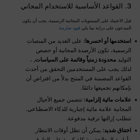
3. القواعد الأساسية للاستخدام المجاني
قبل الاعتماد على المستويات المجانية الرسمية، يجب أن يكون
المبدعون على دراية بما يلي
قيود صارمة
:
استخدمها أو اخسرها:
على العديد من المنصات
الرسمية، تكون الأرصدة المجانية أو حصص
التوليد
محدودة زمنياً وقائمة على السياسات
, ،
لذلك يجب على المستخدمين التحقق من أحدث
القواعد المضمنة في المنتج بدلاً من افتراض أن
بإمكانهم تجميعها دائمًا.
علامات مائية إلزامية:
تتضمن جميع الأجيال
المجانية علامة مائية إجبارية للذكاء الاصطناعي.
تتطلب إزالتها ترقية مدفوعة.
اختناق شديد:
يمكن أن تظل أوقات الانتظار
وأولوية المعالجة مشكلة كبيرة على الطرق