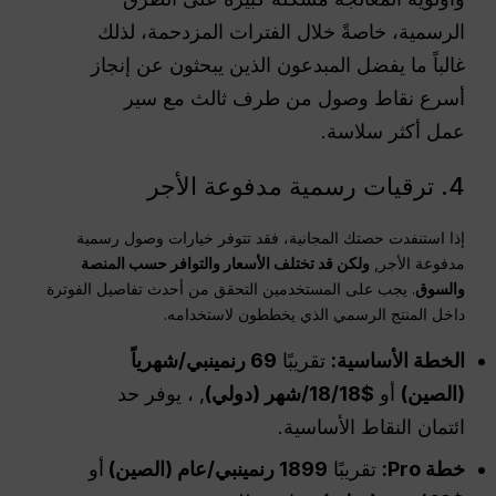
الرسمية، خاصةً خلال الفترات المزدحمة، لذلك
غالباً ما يفضل المبدعون الذين يبحثون عن إنجاز
أسرع نقاط وصول من طرف ثالث مع سير
عمل أكثر سلاسة.
4. ترقيات رسمية مدفوعة الأجر
إذا استنفدت حصتك المجانية، فقد تتوفر خيارات وصول رسمية
مدفوعة الأجر,
ولكن قد تختلف الأسعار والتوافر حسب المنصة
والسوق
. يجب على المستخدمين التحقق من أحدث تفاصيل الفوترة
داخل المنتج الرسمي الذي يخططون لاستخدامه.
الخطة الأساسية:
تقريبًا
69 رنمينبي/شهرياً
(الصين)
أو
$18/18/شهر (دولي)
, ، يوفر حد
ائتمان النقاط الأساسية.
خطة Pro:
تقريبًا
1899 رنمينبي/عام (الصين)
أو