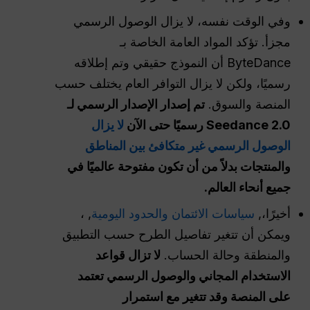
وفي الوقت نفسه، لا يزال الوصول الرسمي
مجزأ. تؤكد المواد العامة الخاصة بـ
ByteDance أن النموذج حقيقي وتم إطلاقه
رسميًا، ولكن لا يزال التوافر العام يختلف حسب
المنصة والسوق.
تم إصدار الإصدار الرسمي لـ
Seedance 2.0 رسميًا حتى الآن
لا يزال
الوصول الرسمي غير متكافئ بين المناطق
والمنتجات بدلاً من أن تكون مفتوحة عالميًا في
جميع أنحاء العالم.
أخيرًا،,
سياسات الائتمان والحدود اليومية
, ،
ويمكن أن تتغير تفاصيل الطرح حسب التطبيق
والمنطقة وحالة الحساب.
لا تزال قواعد
الاستخدام المجاني والوصول الرسمي تعتمد
على المنصة وقد تتغير مع استمرار