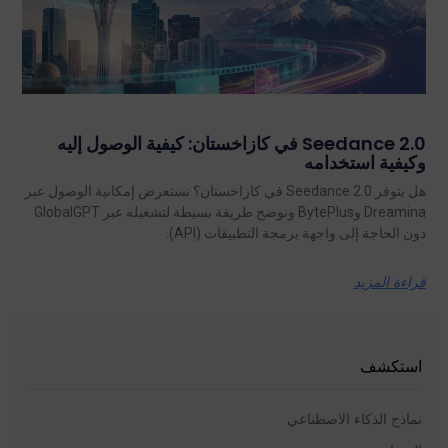
Seedance 2.0 في كازاخستان: كيفية الوصول إليه
وكيفية استخدامه
هل يتوفر Seedance 2.0 في كازاخستان؟ نستعرض إمكانية الوصول عبر
Dreamina وBytePlus ونوضح طريقة بسيطة لتشغيله عبر GlobalGPT
دون الحاجة إلى واجهة برمجة التطبيقات (API).
قراءة المزيد
استكشف
نماذج الذكاء الاصطناعي