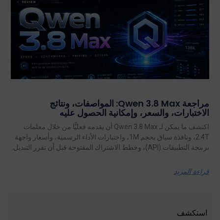
مراجعة Qwen 3.8 Max: المواصفات، ونتائج
الاختبارات، والسعر، وإمكانية الحصول عليه
اكتشف ما يمكن لـ Qwen 3.8 Max أن يقدمه فعليًّا من خلال معلمات
2.4T، ونافذة سياق بحجم 1M، واختبارات الأداء الرسمية، وأسعار واجهة
برمجة التطبيقات (API)، وخطط الاشتراك المفتوحة قبل أن تقرر التبديل.
قراءة المزيد
استكشف