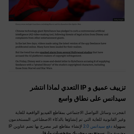
تزييف عميق
و
IP
التعدي لماذا انتشر
سيدانس على نطاق واسع
انفجرت وسائل التواصل الاجتماعي بمقاطع الفيديو الواقعية للغاية
وغير القانونية للغاية التي تم إنشاؤها بالذكاء الاصطناعي. المستخدمون
بسهولة
دفع سيدانس 2.0
لإنشاء مقاطع غير مصرح بها تضم عناوين IP
محبوبة مثل
سبونج بوب وشريك وشخصيات مارفل.