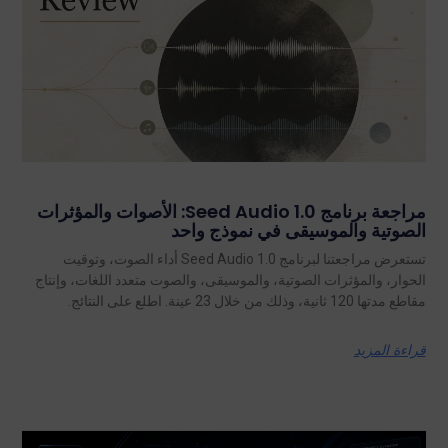
مراجعة برنامج Seed Audio 1.0: الأصوات والمؤثرات
الصوتية والموسيقى في نموذج واحد
تستعرض مراجعتنا لبرنامج Seed Audio 1.0 أداء الصوت، وتوقيت
الحوار، والمؤثرات الصوتية، والموسيقى، والصوت متعدد اللغات، وإنتاج
مقاطع مدتها 120 ثانية، وذلك من خلال 23 عينة. اطلع على النتائج.
قراءة المزيد