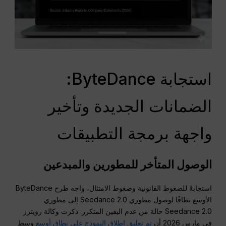
استجابة ByteDance:
الضمانات الجديدة وتأخير
واجهة برمجة التطبيقات
الوصول المتأخر للمطورين والمبدعين
استجابةً للضغوط القانونية وضغوط الامتثال، واجه طرح ByteDance
الأوسع نطاقًا لوصول مطوري Seedance 2.0 إلى مطوري
Seedance 2.0 حالة من عدم اليقين المتكرر. ذكرت وكالة رويترز
في مارس 2026 أن
تم تعليق إطلاق النموذج على نطاق أوسع
وسط