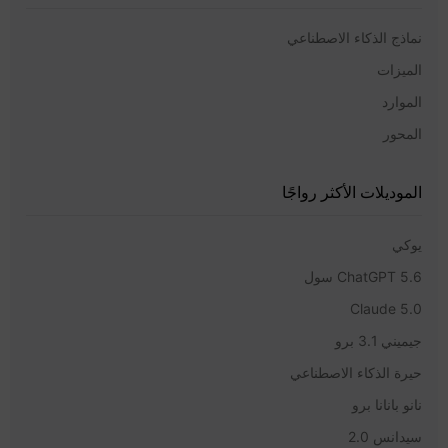
نماذج الذكاء الاصطناعي
الميزات
الموارد
المحور
الموديلات الأكثر رواجًا
يوكي
ChatGPT 5.6 سول
Claude 5.0
جيميني 3.1 برو
حيرة الذكاء الاصطناعي
نانو بانانا برو
سيدانس 2.0