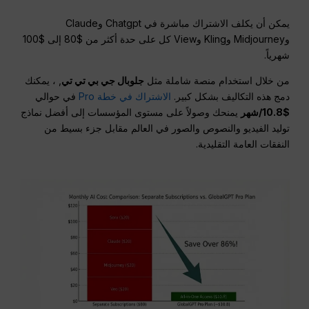
يمكن أن يكلف الاشتراك مباشرة في Chatgpt وClaude
وMidjourney وKling وView كل على حدة أكثر من $80 إلى $100
شهرياً.
من خلال استخدام منصة شاملة مثل
جلوبال جي بي تي تي
, ، يمكنك
دمج هذه التكاليف بشكل كبير.
الاشتراك في خطة Pro
في حوالي
$10.8/شهر
يمنحك وصولاً على مستوى المؤسسات إلى أفضل نماذج
توليد الفيديو والنصوص والصور في العالم مقابل جزء بسيط من
النفقات العامة التقليدية.