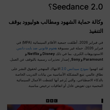
Seedance 2.0؟
وكالة حماية الشهود ومطالب هوليوود بوقف
التنفيذ
في فبراير 2026، أطلقت جمعية الأفلام السينمائية (MPA) في
فبراير 2026، حملة غير مسبوقة
هجوم قانوني ضد بايت دانس
.
الاستوديوهات الكبرى، بما في ذلك
Disney و Netflix و
Paramount و Sony,
إصدار تحذيرات رسمية بالتوقف عن العمل.
لقد اتهموا
نموذج سيدانس 2.0
الانتهاك المنهجي لحقوق النشر على
نطاق عالمي. تنبع المشكلة الأساسية من بيانات التدريب الخاصة
بالذكاء الاصطناعي، والتي يُزعم أنها كشطت الأعمال السينمائية
المحمية دون تعويض عادل أو اتفاقيات ترخيص مناسبة.