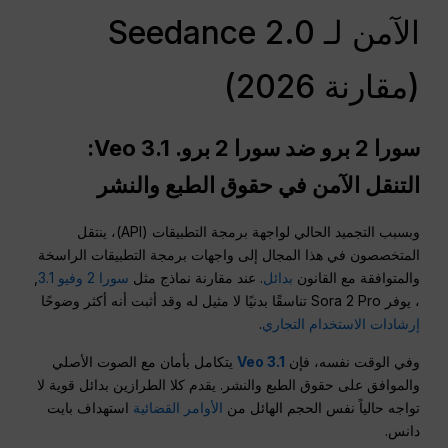
الآمن لـ Seedance 2.0
(مقارنة 2026)
سورا 2 برو ضد سورا 2 برو.
Veo
3.1:
التنقل الآمن في حقوق الطبع والنشر
وبسبب التجميد الحالي لواجهة برمجة التطبيقات (API)، ينتقل
المتخصصون في هذا المجال إلى واجهات برمجة التطبيقات الراسخة
والمتوافقة مع القانون
بدائل
. عند مقارنة نماذج مثل
سورا 2 وفيو 3.1
,
، يوفر Sora 2 Pro تناسقًا بدنيًا لا مثيل له وقد أثبت أنه أكثر وضوحًا
إرشادات الاستخدام التجاري
.
وفي الوقت نفسه، فإن
Veo 3.1
يتكامل بأمان مع الصوت الأصلي
والموافق على حقوق الطبع والنشر. يقدم كلا الطرازين بدائل قوية لا
تواجه حالياً نفس الحجم الهائل من
الأوامر القضائية
استهداف بايت
دانس.