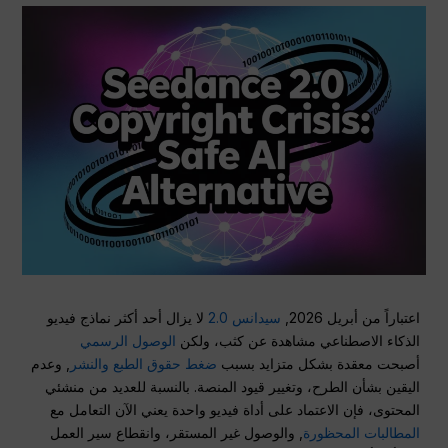
اعتباراً من أبريل 2026,
سيدانس 2.0
لا يزال أحد أكثر نماذج فيديو
الذكاء الاصطناعي مشاهدة عن كثب، ولكن
الوصول الرسمي
أصبحت معقدة بشكل متزايد بسبب
ضغط حقوق الطبع والنشر
, وعدم
اليقين بشأن الطرح، وتغيير قيود المنصة. بالنسبة للعديد من منشئي
المحتوى، فإن الاعتماد على أداة فيديو واحدة يعني الآن التعامل مع
المطالبات المحظورة
, والوصول غير المستقر، وانقطاع سير العمل