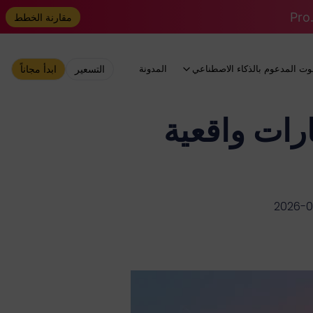
مقارنة الخطط
وت المدعوم بالذكاء الاصطناعي
المدونة
التسعير
ابدأ مجاناً
اختبارات واقعية