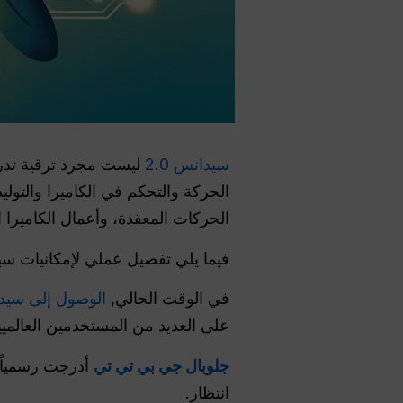
سيدانس 2.0
ليست مجرد ترقية تدريج
الحركة والتحكم في الكاميرا والتوليد
الحركات المعقدة، وأعمال الكاميرا 
فيما يلي تفصيل عملي لإمكانيات سيدانس 2.0 الأساسية، مع أمثلة حقيقية لكيفية استخدام المبدعين
في الوقت الحالي,
الوصول إلى سيدان
على العديد من المستخدمين العالميي
جلوبال جي بي تي تي
انتظار.