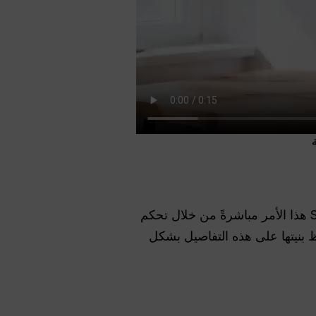
إحدى أكبر نقاط الألم التاريخية في فيديو الذكاء الاصطناعي هي عدم الاتساق. يعالج Seedance 2.0 هذا الأمر مباشرةً من خلال تحكم
بنيتها على هذه التفاصيل بشكل