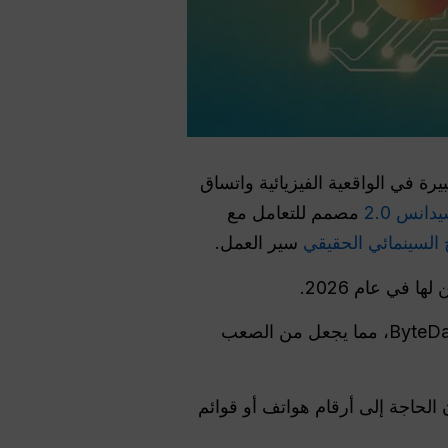
يرة في الواقعية الفيزيائية واتساق
دانس 2.0
مصمم للتعامل مع
ج السينمائي الحقيقي
سير العمل.
مقصور على مشتركي ByteDance's Jimeng (Dreamina)، مما يجعل من الصعب
 غير مقيدة دون الحاجة إلى أرقام هواتف أو قوائم