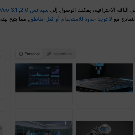
سيدانس 2.0
,
Veo 3.1
لنماذج مع
لا توجد حدود للاستخدام أو كتل مناطق
, مما يتيح بيئ