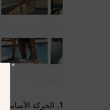
1. الحركة الأساسية والفيزياء: أكثر استقراراً وسلاسة وواقعية