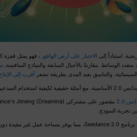
ية. استناداً إلى
الاختبار على أرض الواقع
, ، فهو يمثل قفزة كب
 متعدد الوسائط. مقارنةً بالأجيال السابقة والنماذج المنافسة,
سي
السينمائية، والتناسق بعيد المدى بطريقة تشعر
أقرب إلى الإنتا
 لها في عام 2026.
س 2.0
ن تجربة النموذج.
أدرجت رسمياً برنامج Seedance 2.0، مما يوفر مساحة عمل