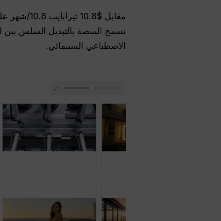
مقابل $10.8 تيرابايت 10.8/شهر على الباقة الاحترافية، يمكنك الوصول إلى
تسمح المنصة بالتبديل السلس بين ا
الاصطناعي السينمائي.