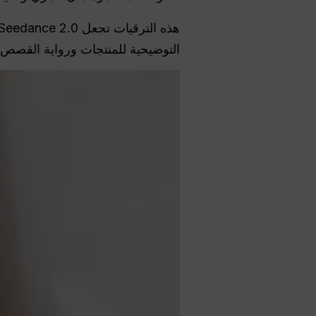
التوضيحية للمنتجات ورواية القصص ا