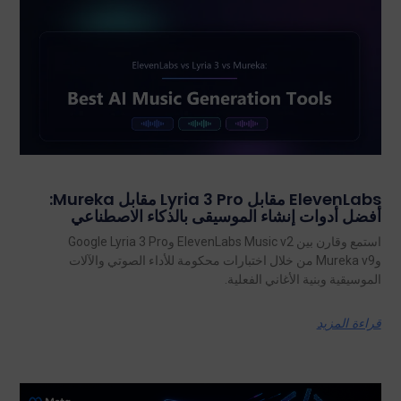
ElevenLabs مقابل Lyria 3 Pro مقابل Mureka:
أفضل أدوات إنشاء الموسيقى بالذكاء الاصطناعي
استمع وقارن بين ElevenLabs Music v2 وGoogle Lyria 3 Pro
وMureka v9 من خلال اختبارات محكومة للأداء الصوتي والآلات
الموسيقية وبنية الأغاني الفعلية.
قراءة المزيد