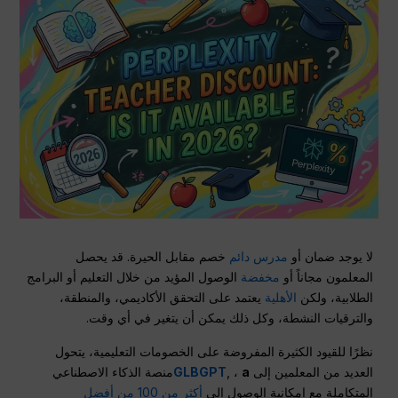
لا يوجد ضمان أو
مدرس دائم
خصم مقابل الحيرة. قد يحصل
المعلمون مجاناً أو
مخفضة
الوصول المؤيد من خلال التعليم أو البرامج
الطلابية، ولكن
الأهلية
يعتمد على التحقق الأكاديمي، والمنطقة،
والترقيات النشطة، وكل ذلك يمكن أن يتغير في أي وقت.
نظرًا للقيود الكثيرة المفروضة على الخصومات التعليمية، يتحول
العديد من المعلمين إلى
a
, ،
GLBGPT
منصة الذكاء الاصطناعي
المتكاملة مع إمكانية الوصول إلى
أكثر من 100 من أفضل