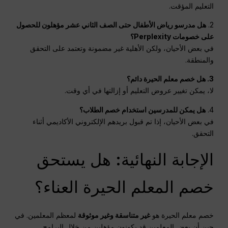
التعليم المؤقت.
2.
هل مدرسو رياض الأطفال حتى الصف الثاني عشر مؤهلون للحصول
على خصومات Perplexity؟
في بعض الأحيان، ولكن الأهلية غير مضمونة وتعتمد على التحقق
والمنطقة.
3. هل خصم معلم الحيرة دائم؟
لا، يمكن تغيير عروض التعليم أو إزالتها في أي وقت.
4.
هل يمكن للمدرسين استخدام خصم الطلاب؟
في بعض الأحيان، إذا تم قبول بريدهم الإلكتروني الأكاديمي أثناء
التحقق.
الإجابة النهائية: هل يستحق
خصم المعلم الحيرة العناء؟
خصم معلم الحيرة هو
غير متناسقة وغير موثوقة
لمعظم المعلمين. في
حين أن بعض المعلمين قد يكونون مؤهلين من خلال البرامج