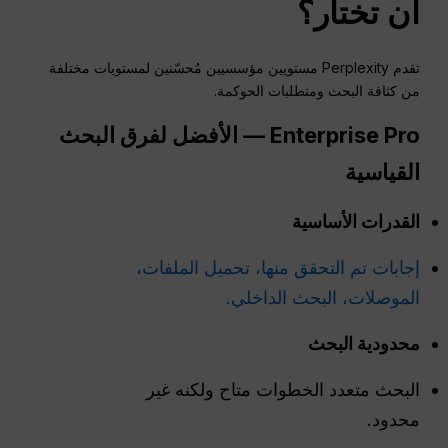
أن تختار؟
تقدم Perplexity مستويين مؤسسيين مُحسّنين لمستويات مختلفة
من كثافة البحث ومتطلبات الحوكمة.
Enterprise Pro — الأفضل لفرق البحث
القياسية
القدرات الأساسية
إجابات تم التحقق منها، تحميل الملفات،
الموصلات، البحث الداخلي.
محدودية البحث
البحث متعدد الخطوات متاح ولكنه غير
محدود.