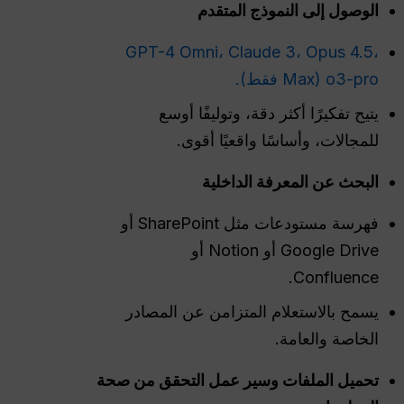
الوصول إلى النموذج المتقدم
GPT-4 Omni، Claude 3، Opus 4.5،
o3-pro (Max فقط).
يتيح تفكيرًا أكثر دقة، وتوليفًا أوسع
للمجالات، وأساسًا واقعيًا أقوى.
البحث عن المعرفة الداخلية
فهرسة مستودعات مثل SharePoint أو
Google Drive أو Notion أو
Confluence.
يسمح بالاستعلام المتزامن عن المصادر
الخاصة والعامة.
تحميل الملفات وسير عمل التحقق من صحة