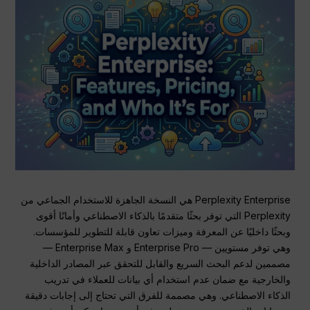
Perplexity Enterprise هي النسخة الجاهزة للاستخدام الجماعي من
Perplexity التي توفر بحثًا متقدمًا بالذكاء الاصطناعي وأمانًا أقوى
وبحثًا داخليًا عن المعرفة وميزات تعاون قابلة للتطوير للمؤسسات.
وهي توفر مستويين — Enterprise Pro و Enterprise Max —
مصممين لدعم البحث السريع والقابل للتحقق عبر المصادر الداخلية
والخارجية مع ضمان عدم استخدام أي بيانات للعملاء في تدريب
الذكاء الاصطناعي. وهي مصممة للفرق التي تحتاج إلى إجابات دقيقة