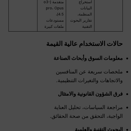
استخراج
متقدمة (o3-
البيانات
pro، Opus
المنظمة،
4.5)،
تقارير البحوث
مستودعات
التقنية
ملفات كبيرة
حالات الاستخدام عالية القيمة
معلومات السوق وأبحاث الصناعة
ملخصات سريعة عن المنافسين
والاتجاهات والتغيرات التنظيمية.
فرق الشؤون القانونية والامتثال
مراجعة السياسات، تحليل العناية
الواجبة، التحقق من صحة الحقائق.
البحوث التقنية والعلمية