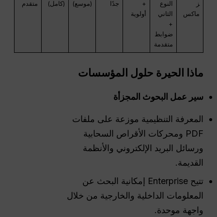
ز
النوع
+
جدًا
(موسع)
(كامل)
متقدم
ماكس
الثاني
أولوية
+
ضوابط
متقدمة
ماذا
الحيرة
حلول المؤسسات
سير عمل البحوث المجزأة
المعرفة التنظيمية موزعة على ملفات
PDF ومحركات الأقراص السحابية
ورسائل البريد الإلكتروني والأنظمة
القديمة.
تتيح Enterprise إمكانية البحث عن
المعلومات الداخلية والخارجية من خلال
واجهة موحدة.