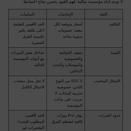
لا توجد أداة مؤسسية مثالية. فهم القيود يحسن نجاح اعتمادها.
الفئة
الإيجابيات
السلبيات
التكلفة
أسعار متوقعة لكل
الحد الأقصى للطبقة
مقعد؛ خصومات
أعلى تكلفة بكثير
سنوية متاحة
بالنسبة للفرق
الصغيرة
القيمة
يضيف الحوكمة
تتداخل بعض الميزات
والخصوصية
مع أدوات المؤسسة
والموصلات والبحث
الحالية
الداخلي
الامتثال المناسب
SOC 2 من النوع
لا تحل محل منصات
الثاني، خصوصية
الامتثال الكامل
صارمة للبيانات، لا
تدريب على بيانات
المؤسسة
حدود القدرات
يوفر Pro ميزات
الحد الأقصى
كافية لمعظم الفرق
المطلوب للبحث/
المختبرات غير