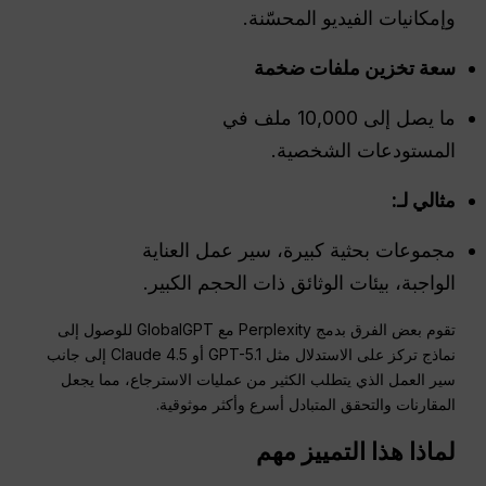
وإمكانيات الفيديو المحسّنة.
سعة تخزين ملفات ضخمة
ما يصل إلى 10,000 ملف في
المستودعات الشخصية.
مثالي لـ:
مجموعات بحثية كبيرة، سير عمل العناية
الواجبة، بيئات الوثائق ذات الحجم الكبير.
تقوم بعض الفرق بدمج Perplexity مع GlobalGPT للوصول إلى
نماذج تركز على الاستدلال مثل GPT-5.1 أو Claude 4.5 إلى جانب
سير العمل الذي يتطلب الكثير من عمليات الاسترجاع، مما يجعل
المقارنات والتحقق المتبادل أسرع وأكثر موثوقية.
لماذا هذا التمييز مهم