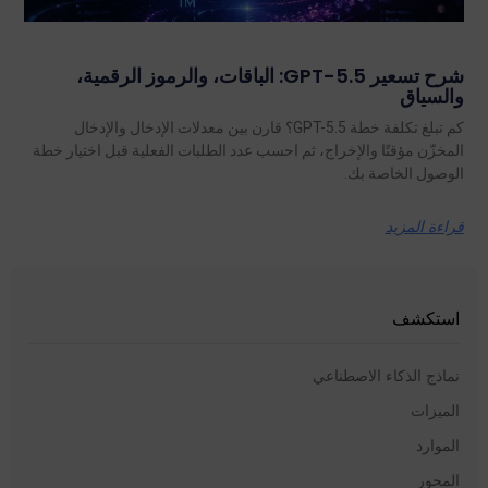
شرح تسعير GPT-5.5: الباقات، والرموز الرقمية،
والسياق
كم تبلغ تكلفة خطة GPT-5.5؟ قارن بين معدلات الإدخال والإدخال
المخزّن مؤقتًا والإخراج، ثم احسب عدد الطلبات الفعلية قبل اختيار خطة
الوصول الخاصة بك.
قراءة المزيد
استكشف
نماذج الذكاء الاصطناعي
الميزات
الموارد
المحور