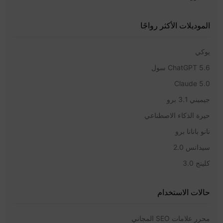
الموديلات الأكثر رواجًا
يوكي
ChatGPT 5.6 سول
Claude 5.0
جيميني 3.1 برو
حيرة الذكاء الاصطناعي
نانو بانانا برو
سيدانس 2.0
كلينج 3.0
حالات الاستخدام
محرر علامات SEO المجاني