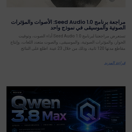
مراجعة برنامج Seed Audio 1.0: الأصوات والمؤثرات
الصوتية والموسيقى في نموذج واحد
تستعرض مراجعتنا لبرنامج Seed Audio 1.0 أداء الصوت، وتوقيت
الحوار، والمؤثرات الصوتية، والموسيقى، والصوت متعدد اللغات، وإنتاج
مقاطع مدتها 120 ثانية، وذلك من خلال 23 عينة. اطلع على النتائج.
قراءة المزيد