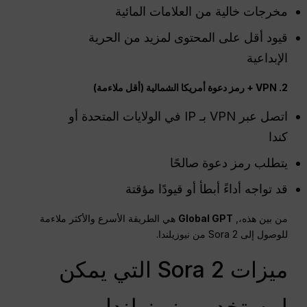
مخرجات خالية من العلامات المائية
قيود أقل على المحتوى لمزيد من الحرية
الإبداعية
2. VPN + رمز دعوة أمريكا الشمالية (أقل ملاءمة)
اتصل عبر VPN بـ IP في الولايات المتحدة أو
كندا
يتطلب رمز دعوة صالحًا
قد تواجه أداءً أبطأ أو قيودًا مؤقتة
من بين هذه،,
Global GPT
هي الطريقة الأسرع والأكثر ملاءمة
للوصول إلى Sora 2 من نيوزيلندا.
ميزات Sora 2 التي يمكن
لمستخدمي نيوزيلندا