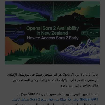
حالياً، Sora 2 من OpenAI هو
غير متوفر رسميًا في نيوزيلندا
. الإطلاق
الرسمي مقتصر على الولايات المتحدة وكندا، وحتى المستخدمون
هناك يحتاجون إلى رمز دعوة.
للمستخدمين النيوزيلنديين المتحمسين لتجربة Sora 2 مبكرًا،,
Global GPT
يوفر حلاً عمليًا من خلال دمج Sora 2 بشكل كامل
.
وهذا يتيح الوصول الفوري إلى ميزات الفيديو والرسوم المتحركة