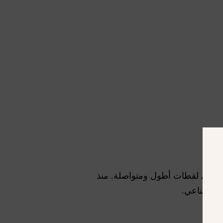
ة إلى لقطات أطول ومتواصلة. منذ