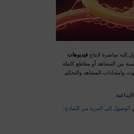
فيديوهات
ة بين المشاهد أو مقاطع كاملة
تقدمة لـ Veo 3.1، بما في ذلك تكامل الصوت وامتدادات المشاهد والتحكم
ي
الوصول إلى المزيد من النماذج،