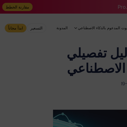
مقارنة الخطط
وت المدعوم بالذكاء الاصطناعي
المدونة
التسعير
ابدأ مجاناً
تخدام Veo 3.1 في Flow: دليل تفصيلي
 الاصطناعي