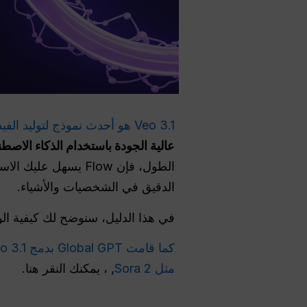
Veo 3.1 هو أحدث نموذج لتوليد الفيديو بالذكاء الاصطناعي
عالية الجودة باستخدام الذكاء الاصط
الدقيق في الشخصيات والأشياء.
في هذا الدليل، سنوضح لك كيفية الوصول إلى Veo 3.1 في Flow والاستفادة القصوى 
كما قامت Global GPT بدمج Veo 3.1
مثل Sora 2
, ، يمكنك النقر هنا.