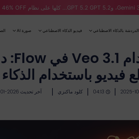
الدردشة بالذكاء الاصطناعي
فيديو الذكاء الاصطناعي
صورة AI
الص
كيفية اس
ع فيديو باستخدام الذكاء
2025-10
04:13
كلود ماكنزي
آخر تحديث 2026-01-19