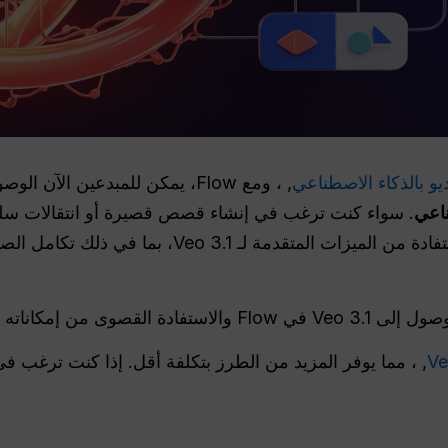
, ، ومع Flow، يمكن للمبدعين الآن الوصول إليه مباشرة لإنتاج
ناعي
. سواء كنت ترغب في إنشاء قصص قصيرة أو انتقالات سلس
الطول، فإن Flow يسهل عليك الاستفادة من الميزات الم
من إمكاناته الإبداعية.
, ، مما يوفر المزيد من الطرز بتكلفة أقل. إذا كنت ترغب ف