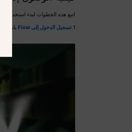
اتبع هذه الخطوات لبدء استخدام Veo 3.1 في Flow:
1
تسجيل الدخول إلى Flow
باستخدام