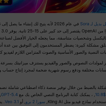
ديل لـ Sora
ي الحركة بالبكسل وشخصيات متناسقة، مما يجعله الخيار الأفضل لصناعة
فعالية لا يزال يخلق مشكلة كبيرة: يضطر المستخدمون إلى التوفيق بين 
ات النصية والصور الأساسية والصوت المتزامن اللازم لفيديو ك
 لمولدات النصوص والصور والفيديو يستنزف ميزانيتك بسرعة و
سابات مختلفة ودفع رسوم شهرية ضخمة لمجرد إنتاج حساب 
, ، يمكنك كتابة البرنامج النصي الخاص بك مع
GPT-5.4
,
سورا 2 برو
, أو
Veo 3.1
. ي