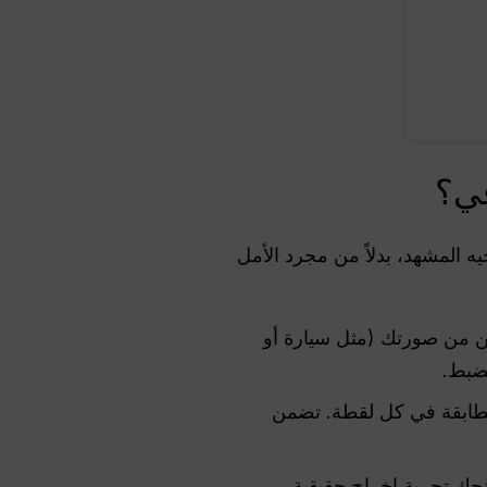
ة اللازمة لتوجيه المشهد، بدلاً من مجرد الأمل
ن من صورتك (مثل سيارة أو
لضبط.
متطابقة في كل لقطة. تضمن
منحك تجربة إخراج حقيقية.