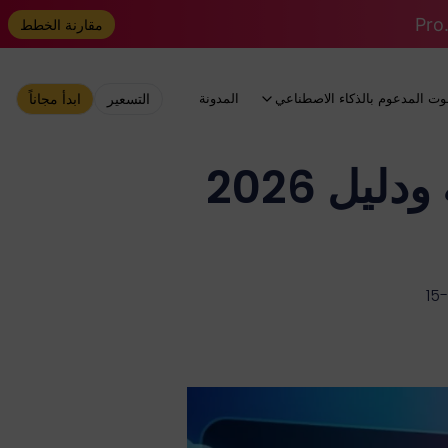
مقارنة الخطط
وت المدعوم بالذكاء الاصطناعي
المدونة
التسعير
ابدأ مجاناً
أفضل بديل لـ Sora Kling AI: مراجعة ودليل 2026