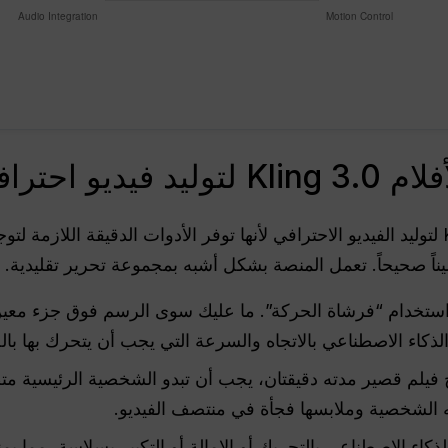
يو احترافي؟
يختار صانعو الأفلام منصة Kling 3.0 لتوليد الفيديو الاحترافي لأنها توفر الأدوات الدقيق
اً صحيحاً. تعمل المنصة بشكل أشبه بمجموعة تحرير تقليدية.
 استخدام “فرشاة الحركة”. ما عليك سوى الرسم فوق جزء معي
كاء الاصطناعي بالاتجاه والسرعة التي يجب أن يتحرك بها با
ج فيلم قصير مدته دقيقتان، يجب أن تبدو الشخصية الرئيسية 
ذكاء الاصطناعي بالتحريك أو الإمالة أو التكبير بسلاسة، مما ي