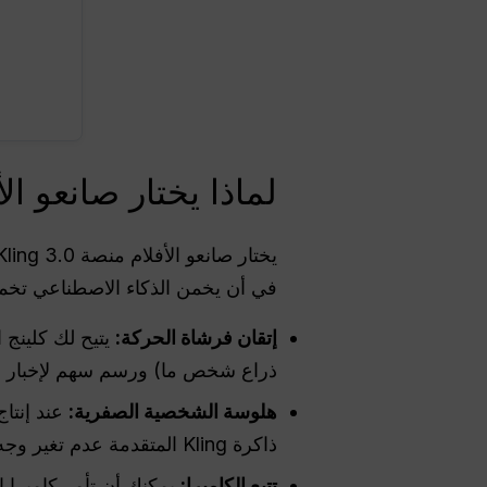
لماذا يختار صانعو الأفلام Kling 3.0 لتوليد فيد
في أن يخمن الذكاء الاصطناعي تخمين
إتقان فرشاة الحركة:
يتيح لك كلينج
ذراع شخص ما) ورسم سهم لإخبار الذ
هلوسة الشخصية الصفرية:
عند إنتا
ذاكرة Kling المتقدمة عدم تغير وجه الشخصية وملابسها فجأة في منتصف الفيديو.
تتبع الكاميرا:
يمكنك أن تأمر كاميرا ال