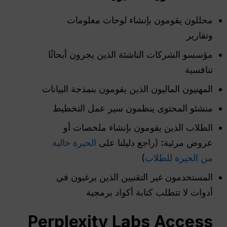
محللون يقومون بإنشاء لوحات معلومات
وتقارير
مؤسسو الشركات الناشئة الذين يجرون أبحاثًا
تنافسية
المهنيون الماليون الذين يقومون بنمذجة البيانات
منشئو المحتوى ينظمون سير عمل التخطيط
الطلاب الذين يقومون بإنشاء ملخصات أو
عروض مرئية
:
(راجع دليلنا على
الحيرة خالية
من الحيرة للطلاب
)
المستخدمون غير التقنيين الذين يرغبون في
أدوات لا تتطلب كتابة أكواد برمجية
Perplexity Labs Access