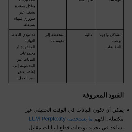
هياكل معقدة
بشكل غير
ضروري لمهام
بسيطة.
مشاكل واجهة
عالية
منخفضة إلى
قد تؤدي النقاط
برمجة
متوسطة
النهائية
التطبيقات
المفقودة أو
مجموعات
البيانات غير
المدعومة إلى
إعاقة بعض
سير العمل.
القيود المعروفة
يمكن أن تكون البيانات في الوقت الحقيقي غير
مكتملة. الفهم
ما يستخدمه LLM Perplexity
يساعد في تحديد توقعات قطع البيانات مقابل