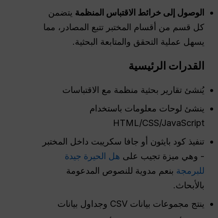
الوصول إلى خرائط الاقتباس المنظمة
يتضمن
كل قسم من أقسام المختبر تتبع المصادر، مما
يسهل عملية التحقق والمتابعة البحثية.
القدرات الرئيسية
يُنشئ تقارير بحثية منظمة مع الاقتباسات
ينشئ لوحات معلومات باستخدام
HTML/CSS/JavaScript
تنفيذ كود بايثون أو جافا سكريبت داخل المختبر
- وهي ميزة تجيب على
هل الحيرة جيدة
للبرمجة
بنعم مدوية للنصوص المدعومة
بالأبحاث.
ينتج مجموعات بيانات CSV وجداول بيانات