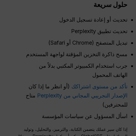
حلول سريعة
تحديث أو إعادة تسجيل الدخول
تحديث تطبيق Perplexity
تبديل المتصفح (Chrome أو Safari)
مسح ذاكرة التخزين المؤقتة لواجهة المستخدم
جرب استخدام الكمبيوتر المكتبي بدلاً من
الهاتف المحمول
تأكد من مستوى اشتراكك
(أو انظر ما إذا كان
الإصدار التجريبي المجاني من Perplexity
متاح
للمحترفين)
اسأل المسؤول عن سياسات المؤسسة
إذا كان سير عملك يتضمن الكتابة، والترميز، والتحليل، وتوليد