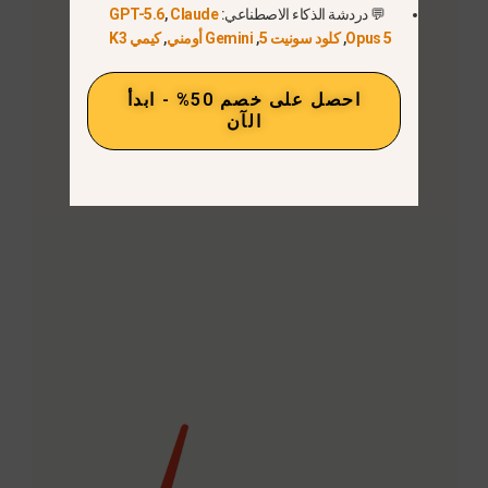
💬 دردشة الذكاء الاصطناعي:
Claude
,
GPT-5.6
Opus 5
,
كلود سونيت 5
,
Gemini أومني
,
كيمي K3
احصل على خصم 50% - ابدأ
الآن