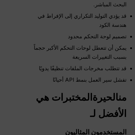
البحث المباشر.
قد يؤدي التوليد التكراري إلى الإفراط في
هندسة الكود
تصميم لوحة التحكم محدود
يمكن أن تتعطل لوحات التحكم الأكبر حجماً
بسبب التغييرات السريعة
قد تتطلب مخرجات الملفات تنظيفًا يدويًا
تفشل سير العمل بنمط API أحيانًا
من
الحيرة
المختبرات هي
الأفضل لـ
المستخدمون المثاليون