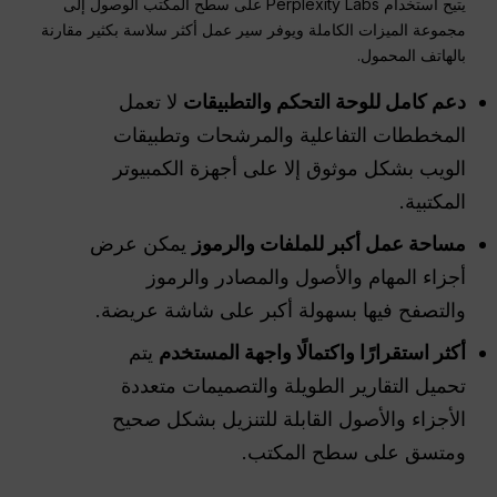
يتيح استخدام Perplexity Labs على سطح المكتب الوصول إلى
مجموعة الميزات الكاملة ويوفر سير عمل أكثر سلاسة بكثير مقارنة
بالهاتف المحمول.
دعم كامل للوحة التحكم والتطبيقات
لا تعمل
المخططات التفاعلية والمرشحات وتطبيقات
الويب بشكل موثوق إلا على أجهزة الكمبيوتر
المكتبية.
مساحة عمل أكبر للملفات والرموز
يمكن عرض
أجزاء المهام والأصول والمصادر والرموز
والتصفح فيها بسهولة أكبر على شاشة عريضة.
أكثر استقرارًا واكتمالًا
واجهة المستخدم
يتم
تحميل التقارير الطويلة والتصميمات متعددة
الأجزاء والأصول القابلة للتنزيل بشكل صحيح
ومتسق على سطح المكتب.