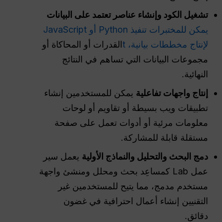
تشغيل الكود وإنشاء عناصر تعتمد على البيانات
يمكن للمختبرات تنفيذ Python أو JavaScript
لإنتاج مخططات بيانية، t
القدرات أو المحاكاة أو
مجموعات البيانات التي تساهم في النتائج
النهائية.
إنتاج واجهات تفاعلية
يمكن للمستخدمين إنشاء
تطبيقات ويب بسيطة أو تقاويم أو لوحات
معلومات مرئية أو أدوات تعمل على صفحة
مستقلة قابلة للمشاركة.
دمج البحث والتحليل والنماذج الأولية
يعمل سير
عمل Lab كمساعِد بحث ومحلل ومنشئ واجهة
مستخدم مدمج، مما يتيح للمستخدمين غير
التقنيين إنشاء أعمال احترافية في غضون
دقائق.