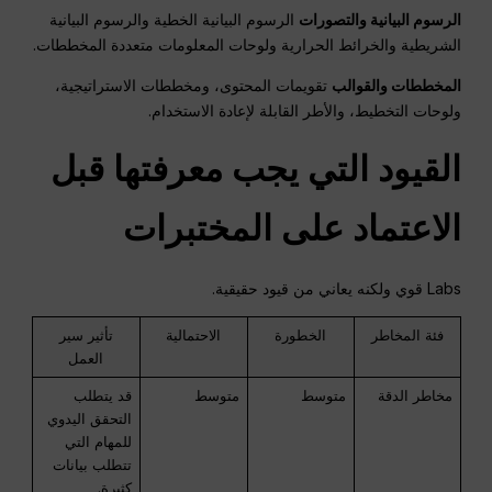
الرسوم البيانية والتصورات
الرسوم البيانية الخطية والرسوم البيانية
الشريطية والخرائط الحرارية ولوحات المعلومات متعددة المخططات.
المخططات والقوالب
تقويمات المحتوى، ومخططات الاستراتيجية،
ولوحات التخطيط، والأطر القابلة لإعادة الاستخدام.
القيود التي يجب معرفتها قبل
الاعتماد على المختبرات
Labs قوي ولكنه يعاني من قيود حقيقية.
فئة المخاطر
الخطورة
الاحتمالية
تأثير سير
العمل
مخاطر الدقة
متوسط
متوسط
قد يتطلب
التحقق اليدوي
للمهام التي
تتطلب بيانات
كثيرة.