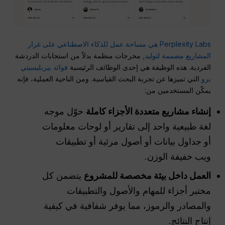
Perplexity Labs هي مساحة عمل للذكاء الاصطناعي على غرار
المشاريع مصممة لتوليد,
مخرجات منظمة بدلاً من استجابات الدردشة
الفردية. هذه الوظيفة هي إحدى الوظائف الرئيسية
فوائد بيربليسيتي
برو
التي تميزها عن تجربة البحث القياسية. ومن الناحية العملية، فإنه
يمكّن المستخدمين من:
إنشاء مشاريع متعددة الأجزاء كاملة
حوّل موجه
لغة طبيعية واحد إلى تقارير أو لوحات معلومات
أو جداول بيانات أو أصول مرئية أو تطبيقات
ويب خفيفة الوزن.
العمل داخل بيئة مخصصة للمشروع
يتضمن كل
مختبر أجزاء للمهام والأصول والتطبيقات
والمصادر والرموز، مما يوفر شفافية في كيفية
إنتاج النتائج.