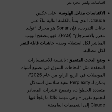
اقتباسات، وليس مجرد نص.
الاقتباسات مقابل الهلوسة
: على عكس
Claude، الذي يتنبأ بالكلمة التالية بناءً على
بيانات التدريب، فإن Sonar هو محرك “توليد
معزز بالاسترجاع” (RAG). فهو يتصفح الويب
المباشر لكل استعلام ويقدم
حاشيات قابلة للنقر
لكل مطالبة.
وضع البحث المتعمق
: بالنسبة للاستفسارات
المعقدة مثل “اتجاهات السوق في تصنيع أشباه
الموصلات في الربع الرابع من عام 2025”،
يمكن لـ Perplexity تنفيذ سلاسل استدلال
متعددة الخطوات، وتصفح عشرات المصادر
لتجميع تقرير - وهي مهمة غالبًا ما يلجأ فيها
Claude إلى التعميمات الغامضة.