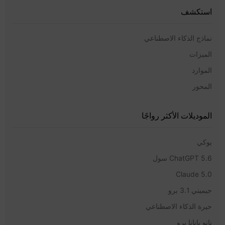
استكشف
نماذج الذكاء الاصطناعي
الميزات
الموارد
المحور
الموديلات الأكثر رواجًا
يوكي
ChatGPT 5.6 سول
Claude 5.0
جيميني 3.1 برو
حيرة الذكاء الاصطناعي
نانو بانانا برو