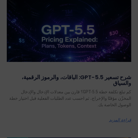
شرح تسعير GPT-5.5: الباقات، والرموز الرقمية،
والسياق
كم تبلغ تكلفة خطة GPT-5.5؟ قارن بين معدلات الإدخال والإدخال
المخزّن مؤقتًا والإخراج، ثم احسب عدد الطلبات الفعلية قبل اختيار خطة
الوصول الخاصة بك.
قراءة المزيد