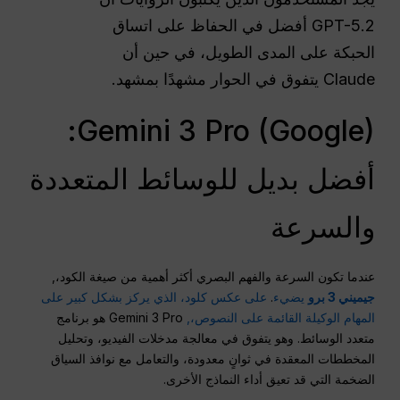
GPT-5.2 أفضل في الحفاظ على اتساق
الحبكة على المدى الطويل، في حين أن
Claude يتفوق في الحوار مشهدًا بمشهد.
Gemini 3 Pro (Google):
أفضل بديل للوسائط المتعددة
والسرعة
عندما تكون السرعة والفهم البصري أكثر أهمية من صيغة الكود،,
جيميني 3 برو
يضيء
.
على عكس كلود، الذي يركز بشكل كبير على
المهام الوكيلة القائمة على النصوص،,
Gemini 3 Pro هو برنامج
متعدد الوسائط. وهو يتفوق في معالجة مدخلات الفيديو، وتحليل
المخططات المعقدة في ثوانٍ معدودة، والتعامل مع نوافذ السياق
الضخمة التي قد تعيق أداء النماذج الأخرى.