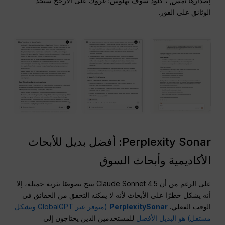
إصدارها
أمس
, ، كلود سوف يهلوس؛ غروك على الأرجح سيجد
الوثائق على الفور.
Perplexity Sonar: أفضل بديل للأبحاث
الأكاديمية وأبحاث السوق
على الرغم من أن Claude Sonnet 4.5 ينتج نصوصًا نثرية جميلة، إلا
أنه يشكل خطرًا على الأبحاث لأنه لا يمكنه التحقق من الحقائق في
الوقت الفعلي.
PerplexitySonar
(متوفر عبر GlobalGPT وبشكل
مستقل) هو البديل الأفضل
للمستخدمين الذين يحتاجون إلى