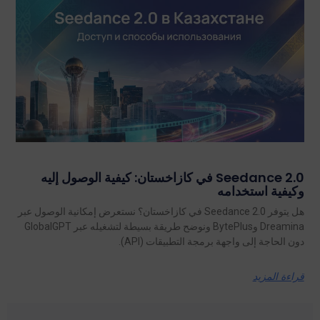
Seedance 2.0 في كازاخستان: كيفية الوصول إليه
وكيفية استخدامه
هل يتوفر Seedance 2.0 في كازاخستان؟ نستعرض إمكانية الوصول عبر
Dreamina وBytePlus ونوضح طريقة بسيطة لتشغيله عبر GlobalGPT
دون الحاجة إلى واجهة برمجة التطبيقات (API).
قراءة المزيد