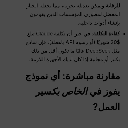
للرقابة
ويمكن تعديله بحرية، مما يجعله الخيار
المفضل لمطوري المؤسسات الذين يقومون
بإنشاء أدوات داخلية.
كفاءة التكلفة
: في حين أن تكلفة Claude تبلغ
$20 شهريًا (أو رسوم API باهظة)، فإن نماذج
مثل DeepSeek غالبًا ما تكون أقل من ذلك
بكثير أو مجانية إذا كان لديك الأجهزة اللازمة.
مقارنة مباشرة: أي نموذج
يفوز في
الخاص بك
سير
العمل
?