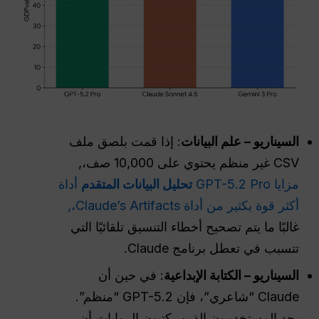
السيناريو – علم البيانات
: إذا قمت بلصق ملف
CSV غير منظم يحتوي على 10,000 صف،,
مزايا GPT-5.2 Pro
تحليل البيانات المتقدم
أداة
أكثر قوة بكثير من أداة Claude’s Artifacts،,
غالبًا ما يتم تصحيح أخطاء التنسيق تلقائيًا التي
تتسبب في تعطل برنامج Claude.
السيناريو – الكتابة الإبداعية
: في حين أن
Claude “شاعري”، فإن GPT-5.2 “منظم”.
يجد المستخدمون الذين يكتبون الروايات أن