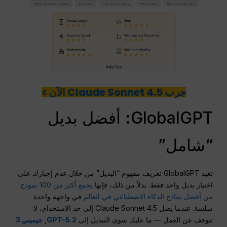
جرب Claude Sonnet 4.5 الآن >
GlobalGPT: أفضل بديل
“شامل”
تعيد GlobalGPT تعريف مفهوم “البديل” من خلال عدم إجبارك على
اختيار بديل واحد فقط. بدلاً من ذلك، فإنها
يجمع أكثر من 100 نموذج
من أفضل نماذج الذكاء الاصطناعي في العالم
في واجهة واحدة
سلسة. عندما يصل Claude Sonnet 4.5 إلى حد الاستخدام، لا
تتوقف عن العمل — ما عليك سوى التبديل إلى
GPT-5.2
,
جيميني 3