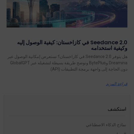
Seedance 2.0 في كازاخستان: كيفية الوصول إليه
وكيفية استخدامه
هل يتوفر Seedance 2.0 في كازاخستان؟ نستعرض إمكانية الوصول عبر
Dreamina وBytePlus ونوضح طريقة بسيطة لتشغيله عبر GlobalGPT
دون الحاجة إلى واجهة برمجة التطبيقات (API).
قراءة المزيد
استكشف
نماذج الذكاء الاصطناعي