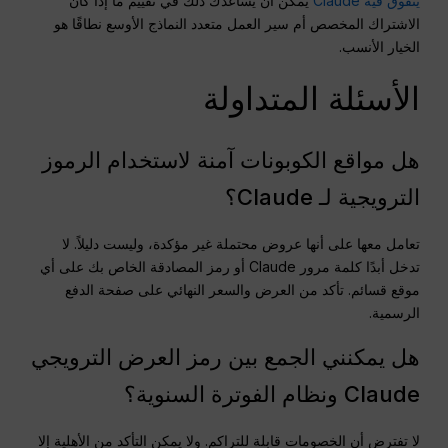
يتفوق فيه Claude
يمكن أن يساعدك ذلك في تقييم ما إذا كان
الاشتراك المخصص أم سير العمل متعدد النماذج الأوسع نطاقًا هو
الخيار الأنسب.
الأسئلة المتداولة
هل مواقع الكوبونات آمنة لاستخدام الرموز
الترويجية لـ Claude؟
تعامل معها على أنها عروض محتملة غير مؤكدة، وليست دليلاً. لا
تدخل أبدًا كلمة مرور Claude أو رمز المصادقة الخاص بك على أي
موقع قسائم. تأكد من العرض والسعر النهائي على صفحة الدفع
الرسمية.
هل يمكنني الجمع بين رمز العرض الترويجي
Claude ونظام الفوترة السنوية؟
لا تفترض أن الخصومات قابلة للتراكم. ولا يمكن التأكد من الأهلية إلا