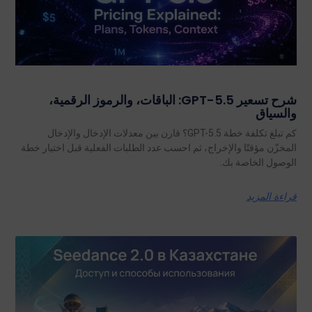
شرح تسعير GPT-5.5: الباقات، والرموز الرقمية،
والسياق
كم تبلغ تكلفة خطة GPT-5.5؟ قارن بين معدلات الإدخال والإدخال
المخزّن مؤقتًا والإخراج، ثم احسب عدد الطلبات الفعلية قبل اختيار خطة
الوصول الخاصة بك.
قراءة المزيد