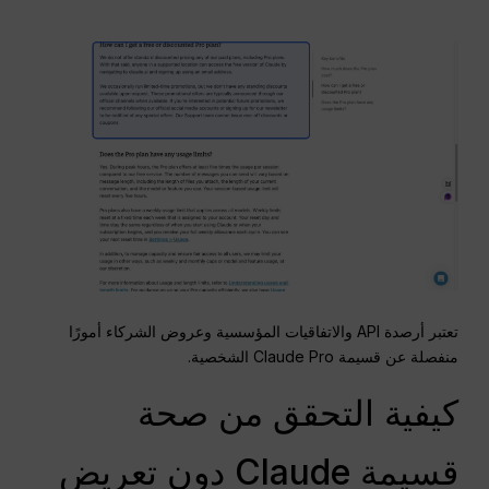
تعتبر أرصدة API والاتفاقيات المؤسسية وعروض الشركاء أمورًا
منفصلة عن قسيمة Claude Pro الشخصية.
كيفية التحقق من صحة
قسيمة Claude دون تعريض