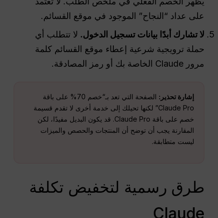
يظهر الخصم الفعلي في ملخص الطلب. لا تعتمد
على عداد “النجاح” الموجود في موقع القسائم.
لا تشارك أبدًا بيانات تسجيل الدخول.
لا تتطلب أي
حملة ترويجية شرعية إعطاء موقع القسائم كلمة
مرور Claude الخاصة بك أو رمز المصادقة.
إشارة تحذير:
الصفحة التي تعد بـ“خصم 70% على باقة
Claude Pro” لكنها تحيلك إلى خدمة أخرى لا تقدم قسيمة
خصم على باقة Claude Pro. قد يكون البديل مفيدًا، لكن
المقارنة يجب أن توضح أن المنتجات والحصص والميزات
ليست متطابقة.
طرق رسمية لتخفيض تكلفة
Claude