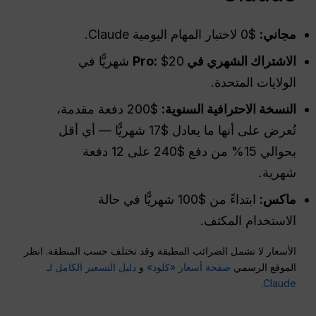
مجاني:
$0 لاختبار المهام اليومية Claude.
الاشتراك الشهري في Pro:
$20 شهريًّا في
الولايات المتحدة.
النسخة الاحترافية السنوية:
$200 دفعة مقدمة،
تُعرض على أنها ما يعادل $17 شهريًّا — أي أقل
بحوالي 15% من دفع $240 على 12 دفعة
شهرية.
ماكس:
ابتداءً من $100 شهريًّا في حالة
الاستخدام المكثف.
الأسعار لا تشمل الضرائب المطبقة وقد تختلف حسب المنطقة. انظر
الموقع الرسمي
صفحة أسعار «كلود»
و
دليل التسعير الكامل لـ
.
Claude