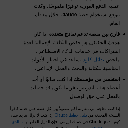
عملية الدفع الفورية توفيرًا ملموسًا، وكنت
تتوقع استخدام خطة Claude خلال معظم
العام.
قارن بين منصة تدعم نماذج متعددة
إذا كان
هدفك الحقيقي هو خفض التكلفة الإجمالية لعدة
اشتراكات في خدمات الذكاء الاصطناعي.
ملخص
بدائل كلود
يساعد في اختيار الأدوات
المناسبة للكتابة والبحث والعمل الإبداعي.
استفسر من مؤسستك
إذا كنت طالبًا أو أحد
أعضاء هيئة التدريس، فربما تكون قد حصلت
بالفعل على حق الوصول.
إذا كنت بحاجة إلى مقارنة أكثر تفصيلاً بين كل خطة على حدة، فاقرأ
النسخة المحدثة من
دليل خطط Claude
. إذا كنت لا تزال تتردد بشأن
كيفية دمج Claude في عملك اليومي، فإن الدليل الخاص بـ
ما الذي