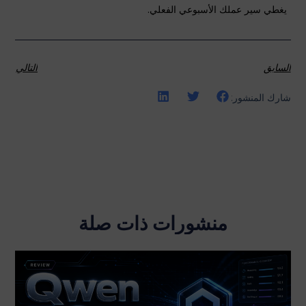
يغطي سير عملك الأسبوعي الفعلي.
السابق
التالي
شارك المنشور:
منشورات ذات صلة