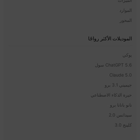
الميزات
الموارد
المحور
الموديلات الأكثر رواجًا
يوكي
ChatGPT 5.6 سول
Claude 5.0
جيميني 3.1 برو
حيرة الذكاء الاصطناعي
نانو بانانا برو
سيدانس 2.0
كلينج 3.0