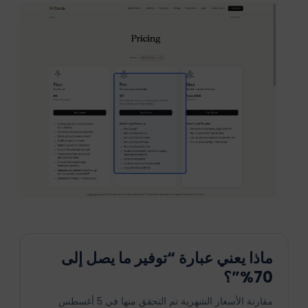
ماذا يعني عبارة “توفير ما يصل إلى
70%”؟
مقارنة الأسعار الشهرية تم التحقق منها في 5 أغسطس