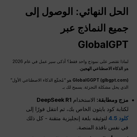
الحل النهائي: الوصول إلى
جميع النماذج عبر
GlobalGPT
لماذا تقتصر على نموذج واحد فقط؟ أذكى سير عمل في عام 2026
هو
الذكاء الاصطناعي الهجين
.
GlobalGGPT (glbgpt.com)
هو “مُجمِّع الذكاء الاصطناعي الأول”
الذي يحل مشكلة التجزئة. يسمح لك بـ
مزج ومطابقة:
الاستخدام
DeepSeek R1
لكتابة كود بايثون الخاص بك، ثم انتقل فورًا إلى
كلود 4.5
لتوثيقه بلغة إنجليزية متقنة - كل ذلك
في نفس نافذة المنصة.