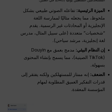
الميزة الرئيسية:
تفاعله الصوتي طبيعي بشكل
ملحوظ، مما يجعله مثاليًا لممارسة اللغة
الإنجليزية أو المحادثات غير الرسمية. يقدم
“شخصيات” متعددة (على سبيل المثال، مدرس
لغة إنجليزية، مرشد سياحي).
إن
النظام البيئي
:
مدمج بعمق مع Douyin
(TikTok الصينية)، مما يسمح بإنشاء المحتوى
بسهولة.
الضعف:
إنه ممتاز للمستهلكين ولكنه يفتقر إلى
قدرات التفكير العميق المطلوبة لمهام
المؤسسة المعقدة.