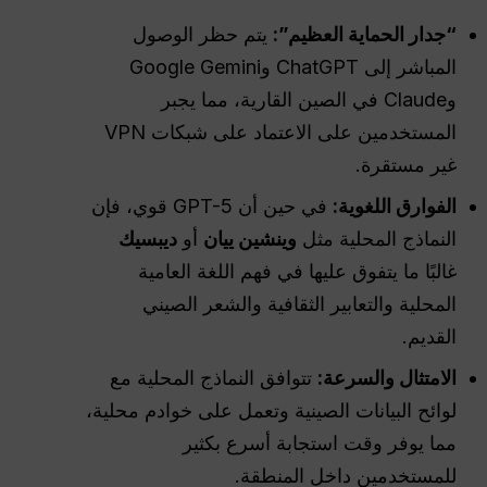
“جدار الحماية العظيم”:
يتم حظر الوصول
المباشر إلى ChatGPT وGoogle Gemini
وClaude في الصين القارية، مما يجبر
المستخدمين على الاعتماد على شبكات VPN
غير مستقرة.
الفوارق اللغوية:
في حين أن GPT-5 قوي، فإن
النماذج المحلية مثل
وينشين ييان
أو
ديبسيك
غالبًا ما يتفوق عليها في فهم اللغة العامية
المحلية والتعابير الثقافية والشعر الصيني
القديم.
الامتثال والسرعة:
تتوافق النماذج المحلية مع
لوائح البيانات الصينية وتعمل على خوادم محلية،
مما يوفر وقت استجابة أسرع بكثير
للمستخدمين داخل المنطقة.