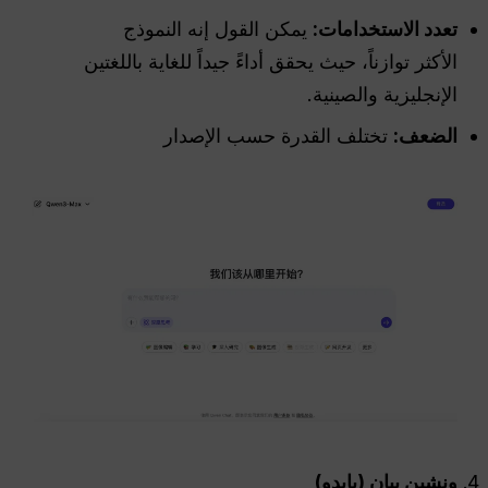
تعدد الاستخدامات:
يمكن القول إنه النموذج
الأكثر توازناً، حيث يحقق أداءً جيداً للغاية باللغتين
الإنجليزية والصينية.
الضعف:
تختلف القدرة حسب الإصدار
ونشين ييان (بايدو)