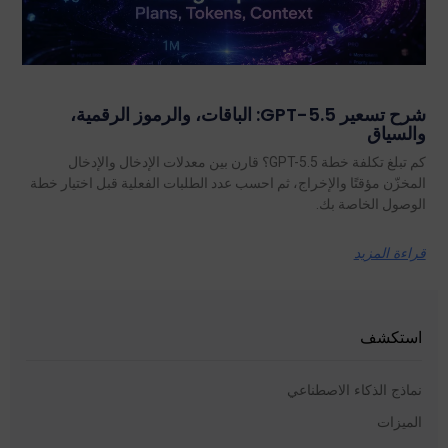
شرح تسعير GPT-5.5: الباقات، والرموز الرقمية،
والسياق
كم تبلغ تكلفة خطة GPT-5.5؟ قارن بين معدلات الإدخال والإدخال
المخزّن مؤقتًا والإخراج، ثم احسب عدد الطلبات الفعلية قبل اختيار خطة
الوصول الخاصة بك.
قراءة المزيد
استكشف
نماذج الذكاء الاصطناعي
الميزات