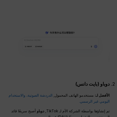
دوباو (بايت دانس)
الأفضل لـ:
مستخدمو الهاتف المحمول,
الدردشة الصوتية، والاستخدام
اليومي غير الرسمي.
تم إنشاؤها بواسطة الشركة الأم لـ TikTok,
دوباو
أصبح سريعًا قائد
المستخدمين النشطين يوميًا (DAU) في الصين.