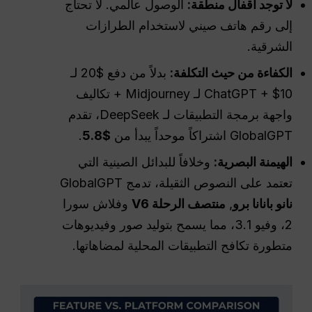
لا توجد أقفال منطقة:
الوصول عالمي. لا تحتاج
إلى رقم هاتف صيني لاستخدام الطرازات
الشرقية.
الكفاءة من حيث التكلفة:
بدلاً من دفع $20 لـ
ChatGPT + $10 لـ Midjourney + تكاليف
واجهة برمجة التطبيقات لـ DeepSeek، تقدم
GlobalGPT اشتراكاً موحداً يبدأ من
$5.8
.
الهيمنة البصرية:
وخلافاً للبدائل الصينية التي
تعتمد على النصوص الثقيلة، تدمج GlobalGPT
نانو بانانا برو
,
منتصف الرحلة V6
وفلاش سورا
2، وفيو 3.1، مما يسمح بتوليد صور وفيديوهات
متطورة تكافح التطبيقات المحلية لمضاهاتها.