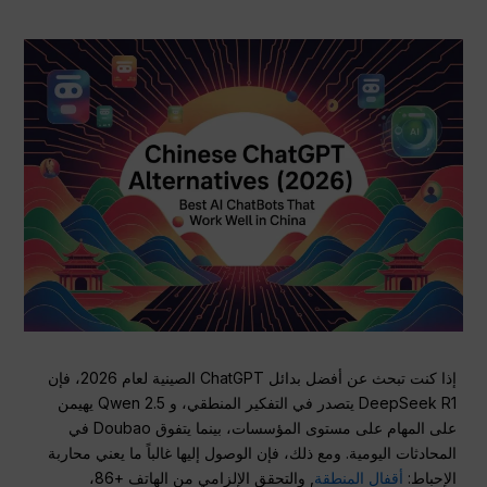
إذا كنت تبحث عن أفضل بدائل ChatGPT الصينية لعام 2026، فإن
DeepSeek R1 يتصدر في التفكير المنطقي، و Qwen 2.5 يهيمن
على المهام على مستوى المؤسسات، بينما يتفوق Doubao في
المحادثات اليومية. ومع ذلك، فإن الوصول إليها غالباً ما يعني محاربة
الإحباط:
أقفال المنطقة
, والتحقق الإلزامي من الهاتف +86،