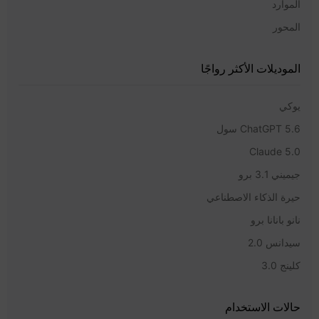
الموارد
المحور
الموديلات الأكثر رواجًا
يوكي
ChatGPT 5.6 سول
Claude 5.0
جيميني 3.1 برو
حيرة الذكاء الاصطناعي
نانو بانانا برو
سيدانس 2.0
كلينج 3.0
حالات الاستخدام